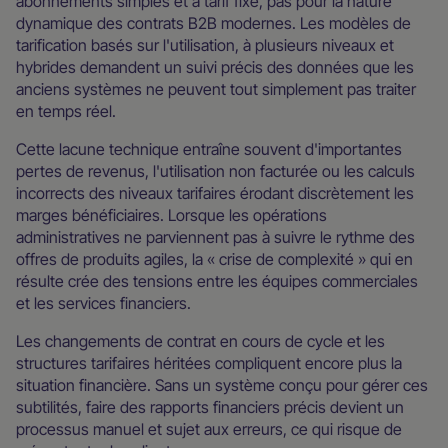
abonnements simples et à tarif fixe, pas pour la nature
dynamique des contrats B2B modernes. Les modèles de
tarification basés sur l'utilisation, à plusieurs niveaux et
hybrides demandent un suivi précis des données que les
anciens systèmes ne peuvent tout simplement pas traiter
en temps réel.
Cette lacune technique entraîne souvent d'importantes
pertes de revenus, l'utilisation non facturée ou les calculs
incorrects des niveaux tarifaires érodant discrètement les
marges bénéficiaires. Lorsque les opérations
administratives ne parviennent pas à suivre le rythme des
offres de produits agiles, la « crise de complexité » qui en
résulte crée des tensions entre les équipes commerciales
et les services financiers.
Les changements de contrat en cours de cycle et les
structures tarifaires héritées compliquent encore plus la
situation financière. Sans un système conçu pour gérer ces
subtilités, faire des rapports financiers précis devient un
processus manuel et sujet aux erreurs, ce qui risque de