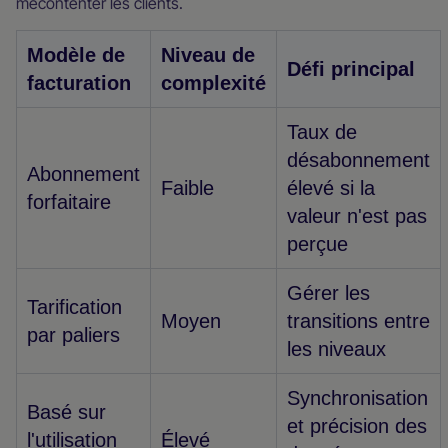
mécontenter les clients.
Modèle de
Niveau de
Défi principal
facturation
complexité
Taux de
désabonnement
Abonnement
Faible
élevé si la
forfaitaire
valeur n'est pas
perçue
Gérer les
Tarification
Moyen
transitions entre
par paliers
les niveaux
Synchronisation
Basé sur
et précision des
l'utilisation
Élevé