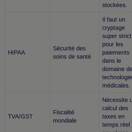
stockées.
Il faut un
cryptage
super strict
pour les
Sécurité des
HIPAA
paiements
soins de santé
dans le
domaine d
technologi
médicales.
Nécessite 
calcul des
Fiscalité
TVA/GST
taxes en
mondiale
temps réel