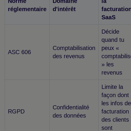
Norme
Domaine
la
réglementaire
d'intérêt
facturatio
SaaS
Décide
quand tu
Comptabilisation
peux «
ASC 606
des revenus
comptabilis
» les
revenus
Limite la
façon dont
les infos de
Confidentialité
RGPD
facturation
des données
des clients
sont