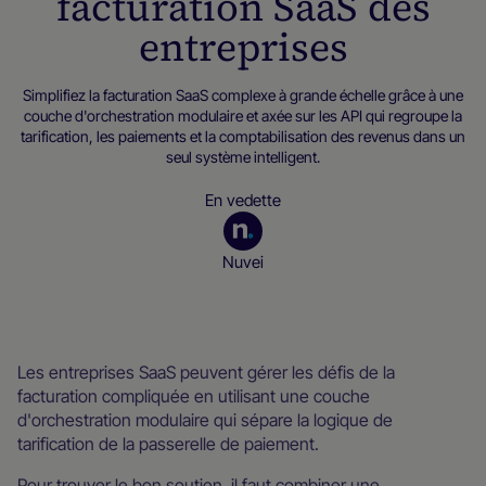
facturation SaaS des
entreprises
Simplifiez la facturation SaaS complexe à grande échelle grâce à une
couche d'orchestration modulaire et axée sur les API qui regroupe la
tarification, les paiements et la comptabilisation des revenus dans un
seul système intelligent.
En vedette
Nuvei
Ressources pour les négociants
Les entreprises SaaS peuvent gérer les défis de la
facturation compliquée en utilisant une couche
d'orchestration modulaire qui sépare la logique de
tarification de la passerelle de paiement.
Pour trouver le bon soutien, il faut combiner une