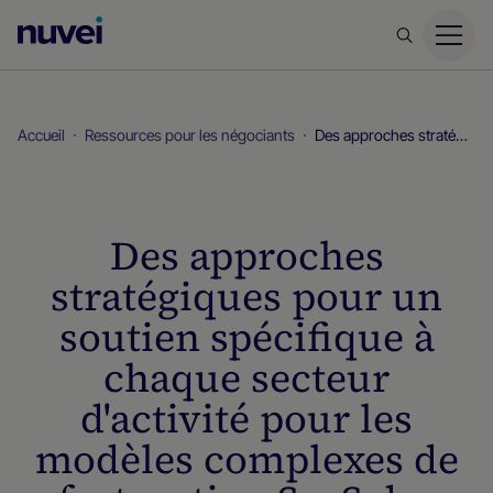
Page
d’accueil
Nuvei
Accueil
Ressources pour les négociants
Des approches stratégiques pour un soutien spécifique à chaque secteur d'activité pour les modèles complexes de facturation SaaS des entreprises
Des approches
stratégiques pour un
soutien spécifique à
chaque secteur
d'activité pour les
modèles complexes de