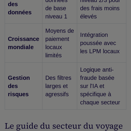
données
niveau 2/3 pour
des
de base
des frais moins
données
niveau 1
élevés
Moyens de
Intégration
Croissance
paiement
poussée avec
mondiale
locaux
les LPM locaux
limités
Logique anti-
Gestion
Des filtres
fraude basée
des
larges et
sur l'IA et
risques
agressifs
spécifique à
chaque secteur
Le guide du secteur du voyage