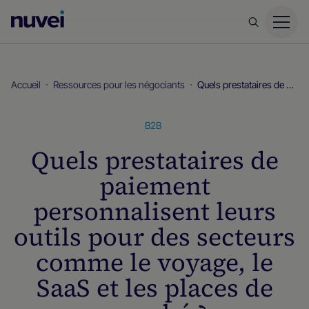
Page
d’accueil
Nuvei
Accueil
Ressources pour les négociants
Quels prestataires de paiement personnalisent leurs outils pour des secteurs comme le voyage, le SaaS et les places de marché ?
B2B
Quels prestataires de
paiement
personnalisent leurs
outils pour des secteurs
comme le voyage, le
SaaS et les places de