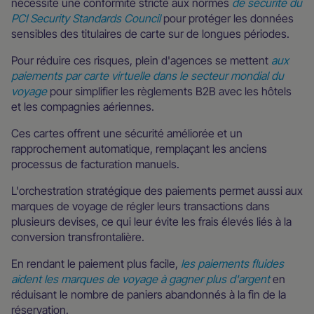
nécessite une conformité stricte aux normes
de sécurité du
PCI Security Standards Council
pour protéger les données
sensibles des titulaires de carte sur de longues périodes.
Pour réduire ces risques, plein d'agences se mettent
aux
paiements par carte virtuelle dans le secteur mondial du
voyage
pour simplifier les règlements B2B avec les hôtels
et les compagnies aériennes.
Ces cartes offrent une sécurité améliorée et un
rapprochement automatique, remplaçant les anciens
processus de facturation manuels.
L'orchestration stratégique des paiements permet aussi aux
marques de voyage de régler leurs transactions dans
plusieurs devises, ce qui leur évite les frais élevés liés à la
conversion transfrontalière.
En rendant le paiement plus facile,
les paiements fluides
aident les marques de voyage à gagner plus d'argent
en
réduisant le nombre de paniers abandonnés à la fin de la
réservation.