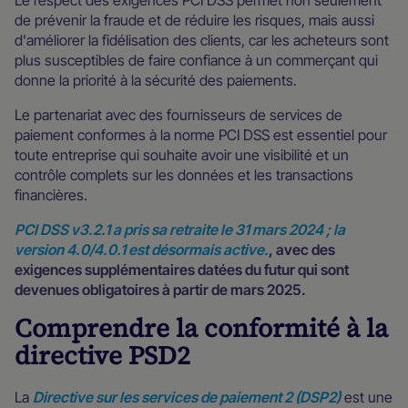
Le respect des exigences PCI DSS permet non seulement
de prévenir la fraude et de réduire les risques, mais aussi
d'améliorer la fidélisation des clients, car les acheteurs sont
plus susceptibles de faire confiance à un commerçant qui
donne la priorité à la sécurité des paiements.
Le partenariat avec des fournisseurs de services de
paiement conformes à la norme PCI DSS est essentiel pour
toute entreprise qui souhaite avoir une visibilité et un
contrôle complets sur les données et les transactions
financières.
PCI DSS v3.2.1 a pris sa retraite le 31 mars 2024 ; la
version 4.0/4.0.1 est désormais active.
, avec des
exigences supplémentaires datées du futur qui sont
devenues obligatoires à partir de mars 2025.
Comprendre la conformité à la
directive PSD2
La
Directive sur les services de paiement 2 (DSP2)
est une