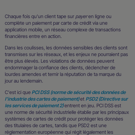
Chaque fois qu'un client tape sur
payer
en ligne ou
complète un paiement par carte de crédit via une
application mobile, un réseau complexe de transactions
financières entre en action.
Dans les coulisses, les données sensibles des clients sont
transmises sur les réseaux, et les enjeux ne pourraient pas
être plus élevés. Les violations de données peuvent
endommager la confiance des clients, déclencher de
lourdes amendes et ternir la réputation de ta marque du
jour au lendemain.
C'est ici que
PCI DSS (norme de sécurité des données de
l'industrie des cartes de paiement)
et
PSD2 (Directive sur
les services de paiement 2)
entrent en jeu. PCI DSS est
une norme de sécurité industrielle établie par les principaux
systèmes de cartes de crédit pour protéger les données
des titulaires de cartes, tandis que PSD2 est une
réglementation européenne qui régit légalement les