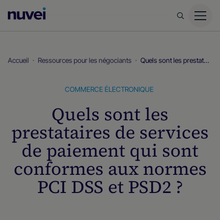
Page
d’accueil
Nuvei
Accueil
Ressources pour les négociants
Quels sont les prestataires de services de paiement qui sont conformes aux normes PCI DSS et PSD2 ?
COMMERCE ÉLECTRONIQUE
Quels sont les
prestataires de services
de paiement qui sont
conformes aux normes
PCI DSS et PSD2 ?
Ressources pour les négociants