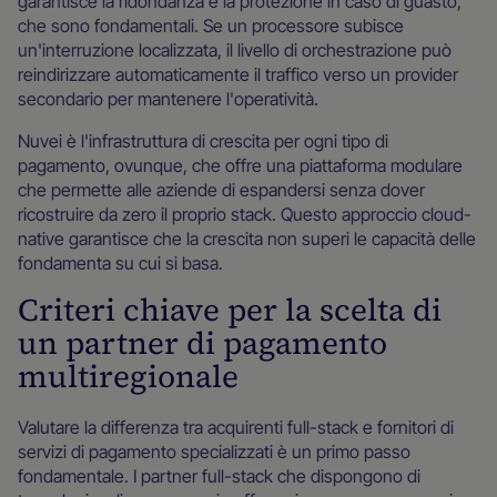
garantisce la ridondanza e la protezione in caso di guasto,
che sono fondamentali. Se un processore subisce
un'interruzione localizzata, il livello di orchestrazione può
reindirizzare automaticamente il traffico verso un provider
secondario per mantenere l'operatività.
Nuvei è l'infrastruttura di crescita per ogni tipo di
pagamento, ovunque, che offre una piattaforma modulare
che permette alle aziende di espandersi senza dover
ricostruire da zero il proprio stack. Questo approccio cloud-
native garantisce che la crescita non superi le capacità delle
fondamenta su cui si basa.
Criteri chiave per la scelta di
un partner di pagamento
multiregionale
Valutare la differenza tra acquirenti full-stack e fornitori di
servizi di pagamento specializzati è un primo passo
fondamentale. I partner full-stack che dispongono di