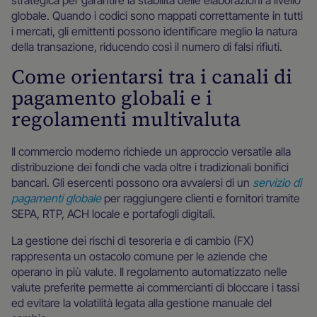
strategica per garantire la stabilità delle elaborazioni a livello
globale. Quando i codici sono mappati correttamente in tutti
i mercati, gli emittenti possono identificare meglio la natura
della transazione, riducendo così il numero di falsi rifiuti.
Come orientarsi tra i canali di
pagamento globali e i
regolamenti multivaluta
Il commercio moderno richiede un approccio versatile alla
distribuzione dei fondi che vada oltre i tradizionali bonifici
bancari. Gli esercenti possono ora avvalersi di un
servizio di
pagamenti globale
per raggiungere clienti e fornitori tramite
SEPA, RTP, ACH locale e portafogli digitali.
La gestione dei rischi di tesoreria e di cambio (FX)
rappresenta un ostacolo comune per le aziende che
operano in più valute. Il regolamento automatizzato nelle
valute preferite permette ai commercianti di bloccare i tassi
ed evitare la volatilità legata alla gestione manuale del