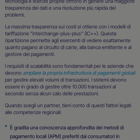
tecnologia e licenze proprie offrono in genere una maggiore
trasparenza dei dati e una risoluzione più rapida dei
problemi.
La massima trasparenza sui costi si ottiene con i modelli di
tariffazione “interchange-plus-plus” (IC++). Questa
ripartizione permette agli esercenti di vedere esattamente
quanto pagano al circuito di carte, alla banca emittente e al
gestore dei pagamenti.
I requisiti di scalabilità sono fondamentali per le aziende che
devono
ampliare la propria infrastruttura di pagamenti globali
per gestire elevati volumi di transazioni. I sistemi devono
essere in grado di gestire oltre 10.000 transazioni al
secondo senza alcun calo delle prestazioni.
Quando scegli un partner, tieni conto di questi fattori legati
alle competenze regionali:
È gradita una conoscenza approfondita dei metodi di
pagamento locali (APM) preferiti dai consumatori in