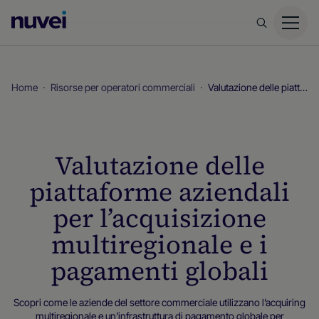
Homepage
di
Nuvei
Home
Risorse per operatori commerciali
Valutazione delle piattaforme aziendali per l’acquisizione multiregionale e i pagamenti globali
Valutazione delle
piattaforme aziendali
per l’acquisizione
multiregionale e i
pagamenti globali
Scopri come le aziende del settore commerciale utilizzano l’acquiring
multiregionale e un’infrastruttura di pagamento globale per