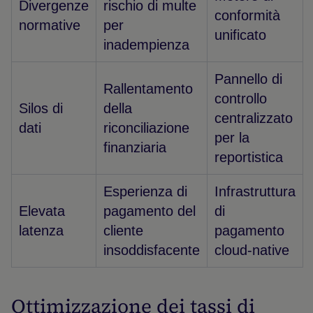
Divergenze
rischio di multe
conformità
normative
per
unificato
inadempienza
Pannello di
Rallentamento
controllo
Silos di
della
centralizzato
dati
riconciliazione
per la
finanziaria
reportistica
Esperienza di
Infrastruttura
Elevata
pagamento del
di
latenza
cliente
pagamento
insoddisfacente
cloud-native
Ottimizzazione dei tassi di