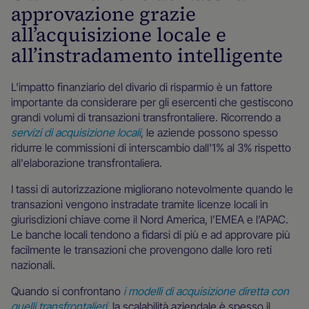
approvazione grazie
all’acquisizione locale e
all’instradamento intelligente
L'impatto finanziario del divario di risparmio è un fattore
importante da considerare per gli esercenti che gestiscono
grandi volumi di transazioni transfrontaliere. Ricorrendo a
servizi di acquisizione locali
, le aziende possono spesso
ridurre le commissioni di interscambio dall'1% al 3% rispetto
all'elaborazione transfrontaliera.
I tassi di autorizzazione migliorano notevolmente quando le
transazioni vengono instradate tramite licenze locali in
giurisdizioni chiave come il Nord America, l’EMEA e l’APAC.
Le banche locali tendono a fidarsi di più e ad approvare più
facilmente le transazioni che provengono dalle loro reti
nazionali.
Quando si confrontano
i modelli di acquisizione diretta con
quelli transfrontalieri
, la scalabilità aziendale è spesso il