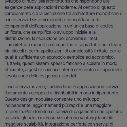
sviluppo di nuovi stili architetturali che rispondono alle
esigenze delle applicazioni moderne. Al centro di questo
cambiamento c'è la distinzione tra architetture monolitiche e
microservizi. I sistemi monolitici consolidano tutti i
componenti dell'applicazione in un'unica base di codice
unificata, che semplifica lo sviluppo iniziale e la
distribuzione, la risoluzione dei problemi e i test.
L'architettura monolitica è importante soprattutto per i team
più piccoli o per le applicazioni di complessità limitata, per le
quali è sufficiente un approccio semplice ed economico.
Tuttavia, questi sistemi spesso faticano a scalare in modo
efficiente, a gestire carichi di utenti crescenti o a supportare
l'evoluzione delle esigenze aziendali.
I microservizi, invece, suddividono le applicazioni in servizi
liberamente accoppiati e distribuibili in modo indipendente.
Questo design modulare consente uno sviluppo
indipendente, aggiornamenti più rapidi e una maggiore
resilienza. Per i fornitori di servizi di pagamento che operano
su scala globale, i microservizi offrono vantaggi tangibili:
maggiore scalabilità, integrazione perfetta con servizi di