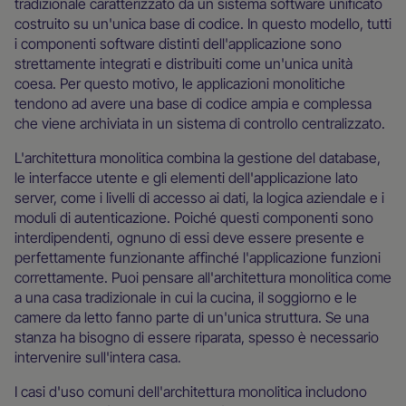
tradizionale caratterizzato da un sistema software unificato
costruito su un'unica base di codice. In questo modello, tutti
i componenti software distinti dell'applicazione sono
strettamente integrati e distribuiti come un'unica unità
coesa. Per questo motivo, le applicazioni monolitiche
tendono ad avere una base di codice ampia e complessa
che viene archiviata in un sistema di controllo centralizzato.
L'architettura monolitica combina la gestione del database,
le interfacce utente e gli elementi dell'applicazione lato
server, come i livelli di accesso ai dati, la logica aziendale e i
moduli di autenticazione. Poiché questi componenti sono
interdipendenti, ognuno di essi deve essere presente e
perfettamente funzionante affinché l'applicazione funzioni
correttamente. Puoi pensare all'architettura monolitica come
a una casa tradizionale in cui la cucina, il soggiorno e le
camere da letto fanno parte di un'unica struttura. Se una
stanza ha bisogno di essere riparata, spesso è necessario
intervenire sull'intera casa.
I casi d'uso comuni dell'architettura monolitica includono