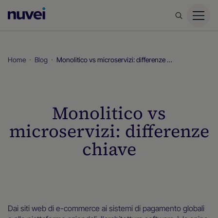
Homepage
di
Nuvei
Home
Blog
Monolitico vs microservizi: differenze chiave
Monolitico vs
microservizi: differenze
chiave
Blog
Dai siti web di e-commerce ai sistemi di pagamento globali