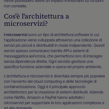
minori potrebbero avere un impatto involontario su funzioni
non correlate.
Cos'è l'architettura a
microservizi?
I microservizi
sono un tipo di architettura software in cui
l'applicazione viene sviluppata attraverso una collezione di
servizi più piccoli e distribuibili in modo indipendente. Questi
servizi spesso comunicano tramite API o sistemi di
messaggistica asincrona, che permettono loro di interagire
senza dipendenza diretta. Ogni servizio gestisce una
specifica funzione aziendale e opera nel proprio ambiente.
L'architettura a microservizi è diventata sempre più popolare
con l'avvento del cloud computing e delle tecnologie di
containerizzazione. Oggi è il principale approccio
architettonico per la creazione di sistemi distribuiti. Aziende
come Netflix, Amazon e PayPal hanno adottato i
microservizi per supportare le loro applicazioni complesse e
ad alta domanda.