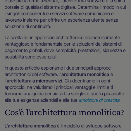
e alle piattaforme aziendali, l'architettura software è la spina
dorsale di qualsiasi sistema digitale. Determina il modo in cui
i singoli componenti e i servizi software comunicano e
lavorano insieme per offrire un'esperienza utente senza
soluzione di continuità.
La scelta di un approccio architettonico economicamente
vantaggioso è fondamentale per le soluzioni dei sistemi di
pagamento globali, dove semplicità, prestazioni, sicurezza e
scalabilità sono essenziali.
In questo articolo esploriamo i due principali approcci
architettonici del software: l'
architettura monolitica
e
l'
architettura a microservizi
. Ci addentriamo in ogni
approccio, ne valutiamo i principali vantaggi e limiti e ti
forniamo una guida per aiutarti a scegliere quello più adatto
alle tue esigenze aziendali e alle tue
ambizioni di crescita
.
Cos'è l'architettura monolitica?
L'
architettura monolitica
è il modello di sviluppo software