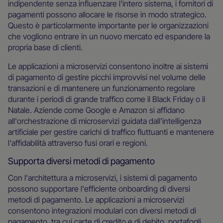
indipendente senza influenzare l'intero sistema, i fornitori di
pagamenti possono allocare le risorse in modo strategico.
Questo è particolarmente importante per le organizzazioni
che vogliono entrare in un nuovo mercato ed espandere la
propria base di clienti.
Le applicazioni a microservizi consentono inoltre ai sistemi
di pagamento di gestire picchi improvvisi nel volume delle
transazioni e di mantenere un funzionamento regolare
durante i periodi di grande traffico come il Black Friday o il
Natale. Aziende come Google e Amazon si affidano
all'orchestrazione di microservizi guidata dall'intelligenza
artificiale per gestire carichi di traffico fluttuanti e mantenere
l'affidabilità attraverso fusi orari e regioni.
Supporta diversi metodi di pagamento
Con l'architettura a microservizi, i sistemi di pagamento
possono supportare l'efficiente onboarding di diversi
metodi di pagamento. Le applicazioni a microservizi
consentono integrazioni modulari con diversi metodi di
pagamento, tra cui carte di credito e di debito, portafogli