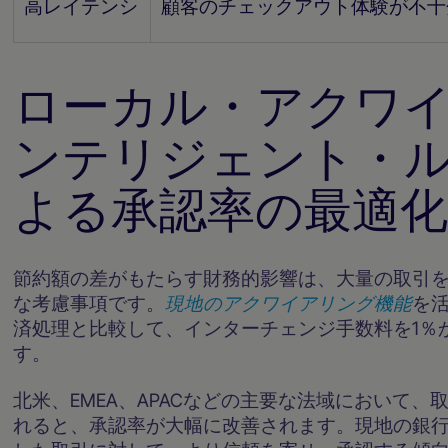
高レイテンシ
顧客のチェックアウト体験が不十
ローカル・アクワ
ンテリジェント・
よる承認率の最適
節約額の差がもたらす財務的影響は、大量の取引
な考慮事項です。
現地のアクワイアリング機能
を
済処理と比較して、インターチェンジ手数料を1％
す。
北米、EMEA、APACなどの主要な法域において
れると、承認率が大幅に改善されます。現地の銀