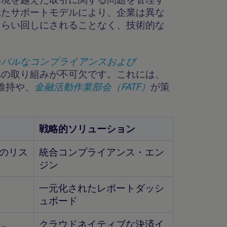
れたサポートモデルにより、企業は異な
たらい回しにされることなく、技術的な
。
ーバルなコンプライアンスおよび
への取り組みが不可欠です。これには、
維持や、
金融活動作業部会（FATF）
が策
戦略的ソリューション
のリス
統合コンプライアンス・エン
ジン
一元化されたレポートダッシ
ュボード
クラウドネイティブな決済イ