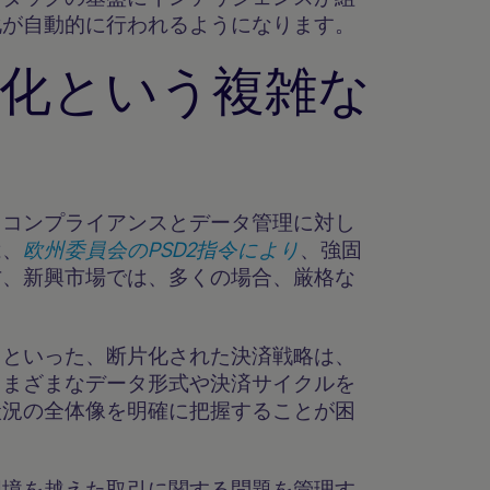
化が自動的に行われるようになります。
片化という複雑な
、コンプライアンスとデータ管理に対し
は、
欧州委員会のPSD2指令により
、強固
方、新興市場では、多くの場合、厳格な
るといった、断片化された決済戦略は、
さまざまなデータ形式や決済サイクルを
状況の全体像を明確に把握することが困
国境を越えた取引に関する問題を管理す