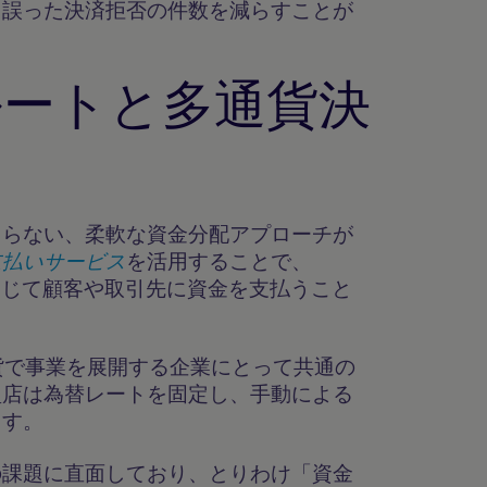
、誤った決済拒否の件数を減らすことが
ルートと多通貨決
まらない、柔軟な資金分配アプローチが
支払いサービス
を活用することで、
を通じて顧客や取引先に資金を支払うこと
貨で事業を展開する企業にとって共通の
盟店は為替レートを固定し、手動による
ます。
の課題に直面しており、とりわけ「資金