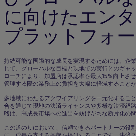
に向けたエンタ
プラットフォー
持続可能な国際的な成長を実現するためには、企
じて、グローバルな目標と現地での実行とのギャ
ローチにより、加盟店は承認率を最大15％向上さ
管理する際の業務上の負担を大幅に軽減すること
多地域にわたるアクワイアリングを一元化するこ
合を通じて現地の決済ライセンスや多様な決済経
略は、高成長市場への進出を妨げがちな断片化の
この道のりにおいて、信頼できるパートナーの役
に、成長を支える基盤を提供することです。決済