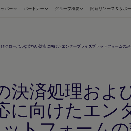
ロッパー
パートナー
グループ概要
関連リソース＆サポ
よびグローバルな支払い対応に向けたエンタープライズプラットフォームの評
の決済処理およ
応に向けたエン
ラットフォームの