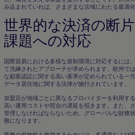
み込まれていれば、さまざまな法域にわたる最適
世界的な決済の断
課題への対応
国際貿易における多様な規制環境に対応するには
て洗練されたアプローチが求められます。欧州で
な顧客認証に関する高い基準が定められている一
データ居住地に関する法律が施行されています。
加盟店が地域ごとに異なるプロバイダーを利用す
高い運用コストや照合の遅延を招きます。また、
管理しなければならないため、グローバルな財務
難になります。
業務の俊敏性を維持するためには、多通貨および