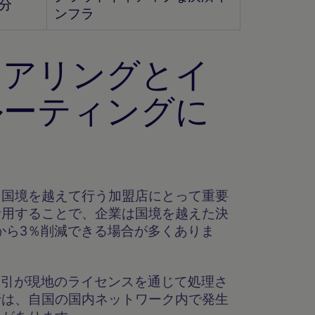
分
ンフラ
イアリングとイ
ルーティングに
化
を国境を越えて行う加盟店にとって重要
活用することで、企業は国境を越えた決
から3％削減できる場合が多くありま
、取引が現地のライセンスを通じて処理さ
行は、自国の国内ネットワーク内で発生