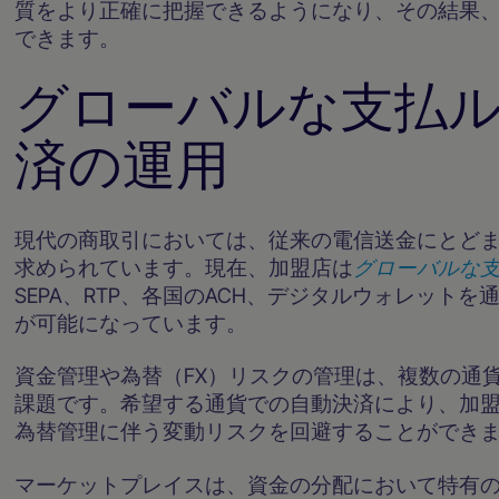
質をより正確に把握できるようになり、その結果
できます。
グローバルな支払
済の運用
現代の商取引においては、従来の電信送金にとど
求められています。現在、加盟店は
グローバルな
SEPA、RTP、各国のACH、デジタルウォレット
が可能になっています。
資金管理や為替（FX）リスクの管理は、複数の通
課題です。希望する通貨での自動決済により、加
為替管理に伴う変動リスクを回避することができ
マーケットプレイスは、資金の分配において特有