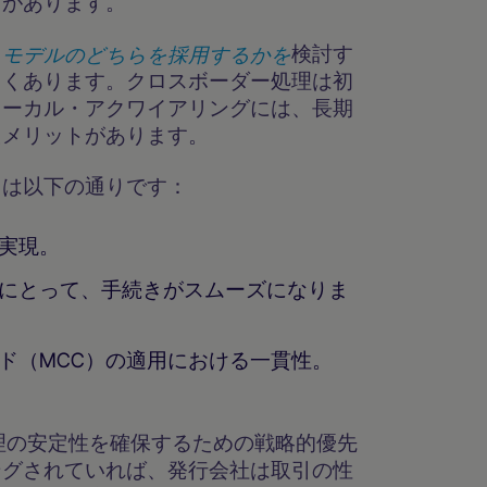
向があります。
・モデルのどちらを採用するかを
検討す
よくあります。クロスボーダー処理は初
ローカル・アクワイアリングには、長期
たメリットがあります。
トは以下の通りです：
実現。
にとって、手続きがスムーズになりま
ド（MCC）の適用における一貫性。
理の安定性を確保するための戦略的優先
ングされていれば、発行会社は取引の性