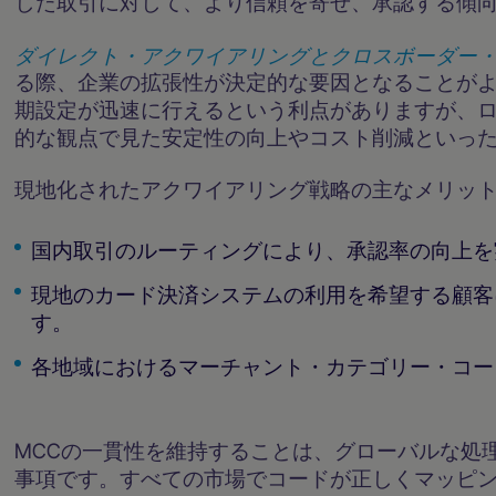
した取引に対して、より信頼を寄せ、承認する傾
ダイレクト・アクワイアリングとクロスボーダー
る際、企業の拡張性が決定的な要因となることが
期設定が迅速に行えるという利点がありますが、
的な観点で見た安定性の向上やコスト削減といっ
現地化されたアクワイアリング戦略の主なメリッ
国内取引のルーティングにより、承認率の向上を
現地のカード決済システムの利用を希望する顧客
す。
各地域におけるマーチャント・カテゴリー・コー
MCCの一貫性を維持することは、グローバルな処
事項です。すべての市場でコードが正しくマッピ