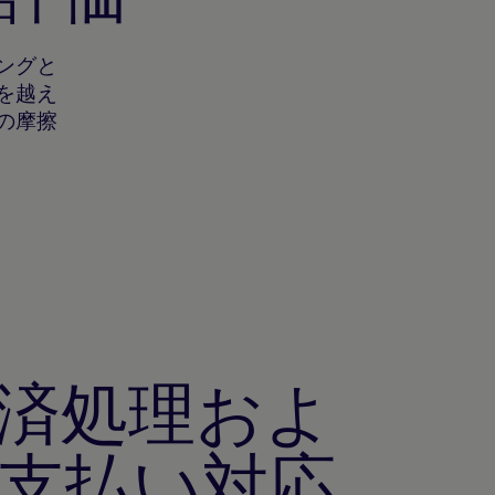
ングと
を越え
の摩擦
済処理およ
支払い対応