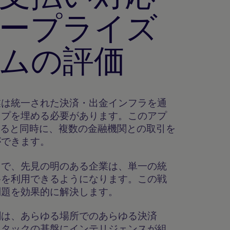
ープライズ
ムの評価
業は統一された決済・出金インフラを通
ップを埋める必要があります。このアプ
せると同時に、複数の金融機関との取引を
ができます。
とで、先見の明のある企業は、単一の統
路を利用できるようになります。この戦
問題を効果的に解決します。
割は、あらゆる場所でのあらゆる決済
スタックの基盤にインテリジェンスが組