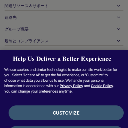
銀行振込
企業間（B2B）
API 参照ドキュメント
関連リソース＆サポート
当社との提携
リアルタイム決済
オンライン小売
ドキュメントセンター
パートナー製品＆ソリューション
連絡先
お客様サポート
発行
金融サービス
技術パートナー
加盟店向けリソース
グループ概要
販売に関するお問い合わせ
決済方法
政府からの支払い
パートナーツール＆サポート
業界レポート
最高経営責任者室
規制とコンプライアンス
APM
当社について
旅行＆モビリティ
パートナー DNA
カナダ行動規範
オーソリ最適化
採用情報
独立系ソフトウェアベンダー
アクセシビリティに関する声明
パートナーの洞察
Help Us Deliver a Better Experience
ログイン
お問い合わせ
企業情報
不正行為＆リスク管理
ケーススタディ
暗号通貨プラットフォーム＆両替
現代奴隷制対策報告（英国）
We use cookies and similar technologies to make our site work better for
加盟店紹介プログラム
チャージバックの解決
ブログ
マーケットプレイス
現代奴隷制対策に関する報告（カナダ）
you. Select 'Accept All' to get the full experience, or 'Customize' to
Facebook
X（Twitter）
Instagram
Linkedin
Y
セキュリティ脆弱性の報告
choose what data you allow us to use. We handle your personal
通貨管理
ニュースルーム
中小企業
アルゼンチンの情報と方針
information in accordance with our
Privacy Policy
and
Cookie Policy
.
照合管理
You can change your preferences anytime.
インタビュー＆ウェビナー
デジタルコンテンツ＆サブスクリプション
ブラジルの情報と方針
プライバシー通知
プラットフォーム用ヌヴェイ
オンラインゲーム
日本における加盟店情報の共同利用
クッキーポリシー
統合オプション
CUSTOMIZE
ビデオゲーム
内部通報に関する方針
バンキングサービス
利用規約
銀行開示情報