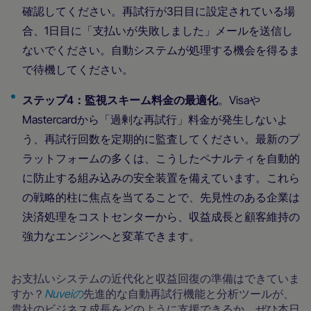
確認してください。再試行が3日目に設定されている場
合、1日目に「支払いが失敗しました」メールを送信し
ないでください。自動システムが処理する機会を得るま
で待機してください。
ステップ4：監視スキーム料金の最適化
。Visaや
Mastercardから「過剰な再試行」料金が発生しないよ
う、再試行回数を定期的に監査してください。最新のプ
ラットフォームの多くは、こうしたペナルティを自動的
に防止する組み込みの安全装置を備えています。これら
の戦略的柱に焦点を当てることで、先見性のある企業は
決済処理をコストセンターから、収益成長と顧客維持の
強力なエンジンへと変革できます。
お支払いシステムの近代化と収益回復の準備はできていま
すか？
Nuveiの
先進的な自動再試行機能と分析ツールが、
貴社のビジネス成長をどのように支援できるか、ぜひ本日