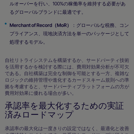
ルオーバーを行い、100%の稼働率を維持する必要があ
るグローバルブランドに最適です。
Merchant of Record（MoR）
：グローバルな税務、コン
プライアンス、現地決済方法を単一のパッケージとして
処理するモデル。
自社リトライシステムを構築するか、サードパーティ技術
を活用するかを検討する際には、費用対効果分析が不可欠
である。自社構築は完全な制御を可能とする一方、複雑な
ロジックの維持管理や進化するカードスキーム規則への準
拠を考慮すると、サードパーティプラットフォームの方が
費用対効果に優れる場合が多い。
承認率を最大化するための実証
済みロードマップ
承認率の最大化は一度きりの設定ではなく、最適化と改善