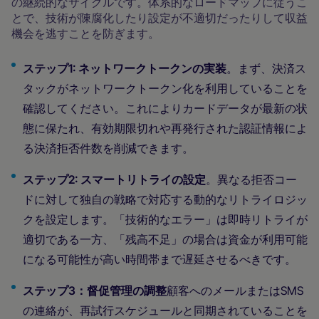
の継続的なサイクルです。体系的なロードマップに従うこ
とで、技術が陳腐化したり設定が不適切だったりして収益
機会を逃すことを防ぎます。
ステップ1: ネットワークトークンの実装
。まず、決済ス
タックがネットワークトークン化を利用していることを
確認してください。これによりカードデータが最新の状
態に保たれ、有効期限切れや再発行された認証情報によ
る決済拒否件数を削減できます。
ステップ2: スマートリトライの設定
。異なる拒否コー
ドに対して独自の戦略で対応する動的なリトライロジッ
クを設定します。「技術的なエラー」は即時リトライが
適切である一方、「残高不足」の場合は資金が利用可能
になる可能性が高い時間帯まで遅延させるべきです。
ステップ3：督促管理の調整
顧客へのメールまたはSMS
の連絡が、再試行スケジュールと同期されていることを