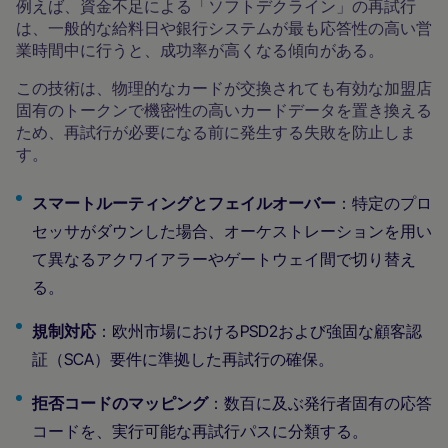
例えば、資金不足による「ソフトデクライン」の再試行
は、一般的な給料日や銀行システムが最も応答性の高い営
業時間中に行うと、成功率が高くなる傾向がある。
この技術は、物理的なカードが交換されても有効な加盟店
固有のトークンで機密性の高いカードデータを置き換える
ため、再試行が必要になる前に発生する失敗を防止しま
す。
スマートルーティングとフェイルオーバー
：特定のプロ
セッサがダウンした場合、オーケストレーションを用い
て異なるアクワイアラーやゲートウェイ間で切り替え
る。
規制対応
：欧州市場におけるPSD2および強固な顧客認
証（SCA）要件に準拠した再試行の確保。
拒否コードのマッピング
：数百に及ぶ発行者固有の応答
コードを、実行可能な再試行パスに分類する。