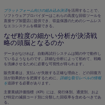
プラットフォーム向けの組み込み決済
を活用することで、
ソフトウェアプロバイダーはこれらの高度な回収ツールを
直接サブ加盟店に提供でき、収益保護のためのシームレス
なエコシステムを構築できる。
なぜ粒度の細かい分析が決済戦
略の頭脳となるのか
データがなければ、自動再試行システムは闇の中で動作し
ているようなものです。詳細な分析によって初めて、戦略
を洗練させるために必要な可視性が得られます。
販売業者は、支払いが失敗する正確な理由と、どの回復方
法が効果的かを把握するために、
詳細な取引レベルの情報
を
追跡する必要があります。
主要業績評価指標（KPI）には、発行体別、通貨別、およ
び特定の減損コード別に分類した回収率を含めるべきであ
る。