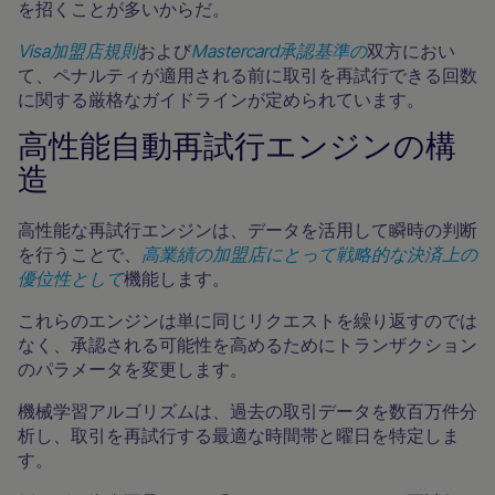
を招くことが多いからだ。
Visa加盟店規則
および
Mastercard承認基準の
双方におい
て、ペナルティが適用される前に取引を再試行できる回数
に関する厳格なガイドラインが定められています。
高性能自動再試行エンジンの構
造
高性能な再試行エンジンは、データを活用して瞬時の判断
を行うことで、
高業績の加盟店にとって戦略的な決済上の
優位性として
機能します。
これらのエンジンは単に同じリクエストを繰り返すのでは
なく、承認される可能性を高めるためにトランザクション
のパラメータを変更します。
機械学習アルゴリズムは、過去の取引データを数百万件分
析し、取引を再試行する最適な時間帯と曜日を特定しま
す。