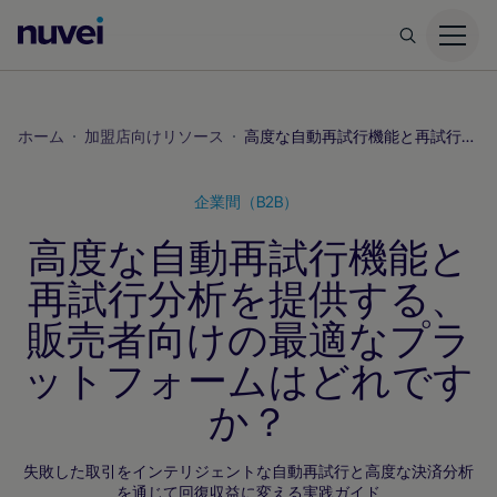
Nuvei
ホ
ー
ム
ホーム
加盟店向けリソース
高度な自動再試行機能と再試行分析を提供する、販売者向けの最適なプラットフォームはどれですか？
ペ
ー
企業間（B2B）
ジ
高度な自動再試行機能と
再試行分析を提供する、
販売者向けの最適なプラ
ットフォームはどれです
か？
失敗した取引をインテリジェントな自動再試行と高度な決済分析
を通じて回復収益に変える実践ガイド