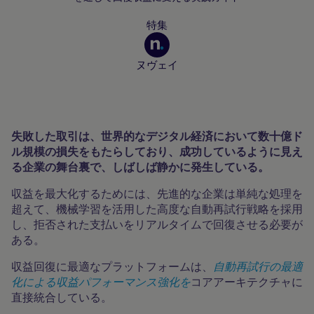
特集
ヌヴェイ
加盟店向けリソース
失敗した取引は、世界的なデジタル経済において数十億ド
ル規模の損失をもたらしており、成功しているように見え
る企業の舞台裏で、しばしば静かに発生している。
収益を最大化するためには、先進的な企業は単純な処理を
超えて、機械学習を活用した高度な自動再試行戦略を採用
し、拒否された支払いをリアルタイムで回復させる必要が
ある。
収益回復に最適なプラットフォームは、
自動再試行の最適
化による収益パフォーマンス強化を
コアアーキテクチャに
直接統合している。