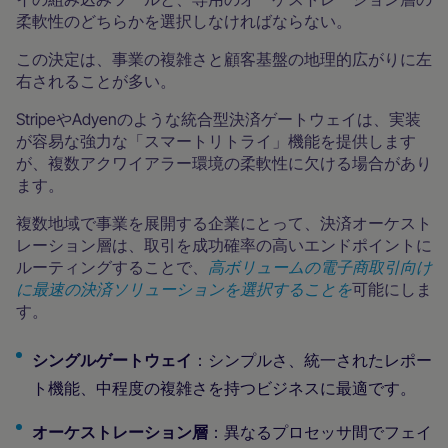
柔軟性のどちらかを選択しなければならない。
この決定は、事業の複雑さと顧客基盤の地理的広がりに左
右されることが多い。
StripeやAdyenのような統合型決済ゲートウェイは、実装
が容易な強力な「スマートリトライ」機能を提供します
が、複数アクワイアラー環境の柔軟性に欠ける場合があり
ます。
複数地域で事業を展開する企業にとって、決済オーケスト
レーション層は、取引を成功確率の高いエンドポイントに
ルーティングすることで、
高ボリュームの電子商取引向け
に最速の決済ソリューションを選択することを
可能にしま
す。
シングルゲートウェイ
：シンプルさ、統一されたレポー
ト機能、中程度の複雑さを持つビジネスに最適です。
オーケストレーション層
：異なるプロセッサ間でフェイ