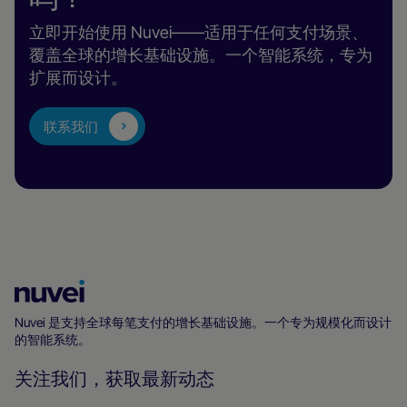
立即开始使用 Nuvei——适用于任何支付场景、
覆盖全球的增长基础设施。一个智能系统，专为
扩展而设计。
联系我们
Nuvei
主
Nuvei 是支持全球每笔支付的增长基础设施。一个专为规模化而设计
的智能系统。
页
关注我们，获取最新动态