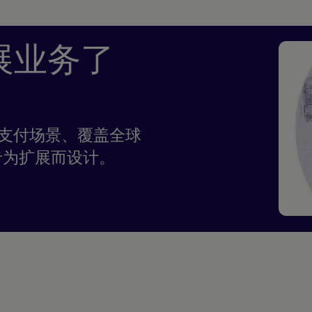
展业务了
任何支付场景、覆盖全球
专为扩展而设计。