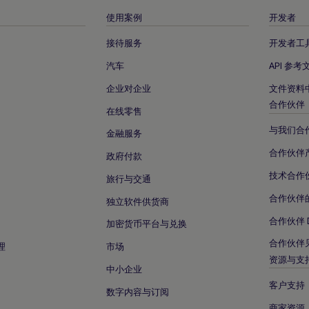
使用案例
开发者
接待服务
开发者工
汽车
API 参考
企业对企业
文件资料
合作伙伴
在线零售
与我们合
金融服务
合作伙伴
政府付款
技术合作
旅行与交通
合作伙伴
独立软件供货商
合作伙伴 
加密货币平台与兑换
合作伙伴
理
市场
资源与支
中小企业
客户支持
数字内容与订阅
商家资源