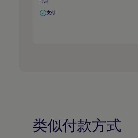
特点
支付
类似付款方式