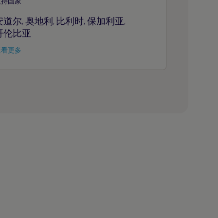
支持国家
安道尔
奥地利
比利时
保加利亚
,
,
,
,
哥伦比亚
查看更多