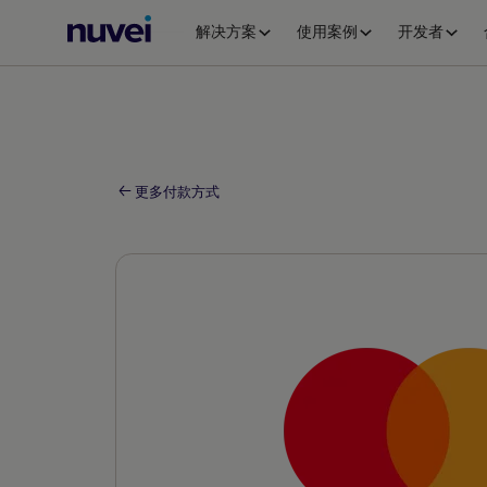
Nuvei
解决方案
使用案例
开发者
主
页
更多付款方式