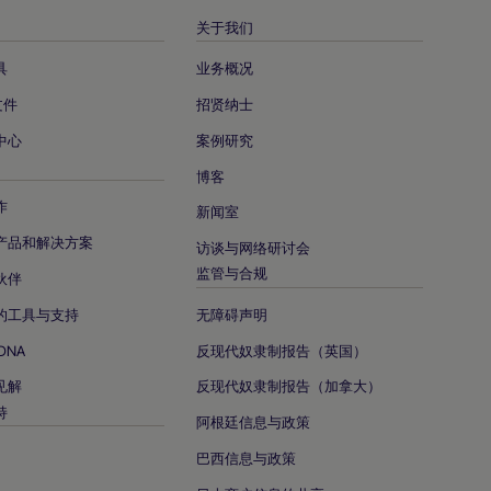
关于我们
具
业务概况
文件
招贤纳士
中心
案例研究
博客
作
新闻室
产品和解决方案
访谈与网络研讨会
监管与合规
伙伴
的工具与支持
无障碍声明
DNA
反现代奴隶制报告（英国）
见解
反现代奴隶制报告（加拿大）
持
阿根廷信息与政策
巴西信息与政策