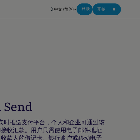
中文 (简体)
登录
开始
d Send
d 是一个实时推送支付平台，个人和企业可通过该
和接收汇款。用户只需使用电子邮件地址
向收款人的借记卡、银行账户或移动电子