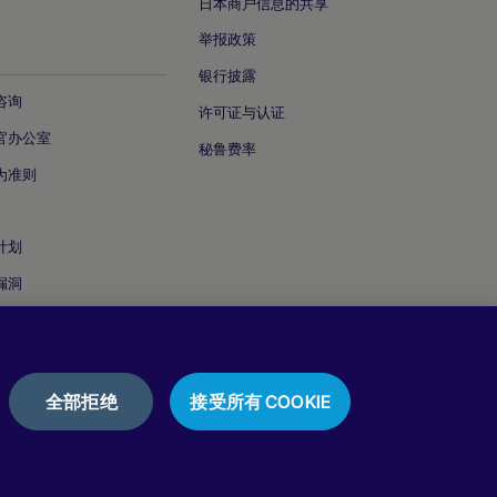
日本商户信息的共享
举报政策
银行披露
咨询
许可证与认证
官办公室
秘鲁费率
为准则
计划
漏洞
全部拒绝
接受所有 COOKIE
隐私声明
Cookie 政策
使用条款
评论与推荐