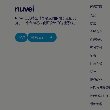
解决方案
Nuvei
主
入账
Nuvei 是支持全球每笔支付的增长基础设
页
施。一个专为规模化而设计的智能系统。
支出
全球收单
登录
联系我们
银行转账
实时支付
发布
付款方式
APM
授权优化
欺诈与风险管
拒付解决方案
币种管理