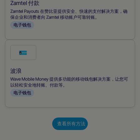
此
Zamtel 付款
付
Zamtel Payouts 在赞比亚提供安全、快速的支付解决方案，确
款
保企业和消费者向 Zamtel 移动账户可靠转账。
电子钱包
方
式
勾
选
此
波浪
付
Wave Mobile Money 提供多功能的移动钱包解决方案，让您可
款
以轻松安全地转账、付款等。
电子钱包
方
式
查看所有方法