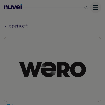
Nuvei
主
页
更多付款方式