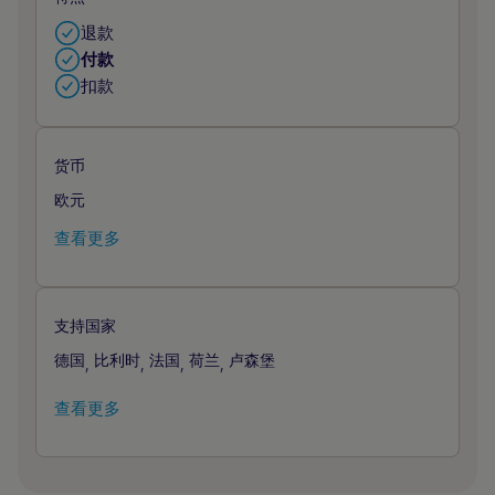
退款
付款
扣款
货币
欧元
查看更多
支持国家
德国
比利时
法国
荷兰
卢森堡
,
,
,
,
查看更多