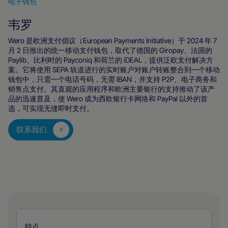
电子钱包
韦罗
Wero 是欧洲支付倡议（European Payments Initiative）于 2024 年 7
月 2 日推出的统一移动支付钱包，取代了德国的 Giropay、法国的
Paylib、比利时的 Payconiq 和荷兰的 iDEAL，提供泛欧支付解决方
案。它将使用 SEPA 轨道进行的实时账户对账户转账整合到一个移动
钱包中，只需一个电话号码，无需 IBAN，并支持 P2P、电子商务和
销售点支付。其直观的应用程序和欧洲主要银行的支持推动了该产
品的迅速普及，使 Wero 成为西欧银行卡网络和 PayPal 以外的首
选，可实现无缝即时支付。
联系我们
特点