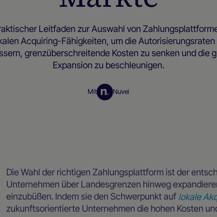
raktischer Leitfaden zur Auswahl von Zahlungsplattform
kalen Acquiring-Fähigkeiten, um die Autorisierungsraten
ssern, grenzüberschreitende Kosten zu senken und die g
Expansion zu beschleunigen.
Mit
Nuvei
Ressourcen für Händler
Die Wahl der richtigen Zahlungsplattform ist der entsch
Unternehmen über Landesgrenzen hinweg expandieren 
einzubüßen. Indem sie den Schwerpunkt auf
lokale Ak
zukunftsorientierte Unternehmen die hohen Kosten u