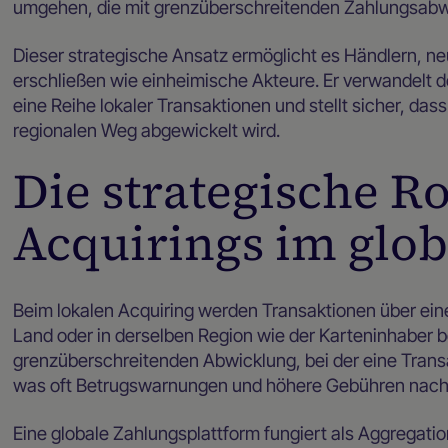
umgehen, die mit grenzüberschreitenden Zahlungsabw
Dieser strategische Ansatz ermöglicht es Händlern, ne
erschließen wie einheimische Akteure. Er verwandelt 
eine Reihe lokaler Transaktionen und stellt sicher, das
regionalen Weg abgewickelt wird.
Die strategische Ro
Acquirings im glo
Beim lokalen Acquiring werden Transaktionen über eine
Land oder in derselben Region wie der Karteninhaber be
grenzüberschreitenden Abwicklung, bei der eine Transa
was oft Betrugswarnungen und höhere Gebühren nach s
Eine globale Zahlungsplattform fungiert als Aggregati