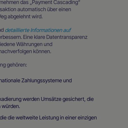
ternehmen das „Payment Cascading“
nsaktion automatisch über einen
 Weg abgelehnt wird.
nd
detaillierte Informationen auf
erbessern. Eine klare Datentransparenz
chiedene Währungen und
nachverfolgen können.
ung gehören:
rnationale Zahlungssysteme und
skadierung werden Umsätze gesichert, die
n würden.
, die die weltweite Leistung in einer einzigen