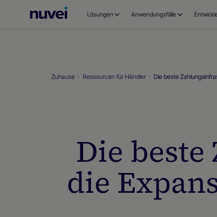
Nuvei
Lösungen
Anwendungsfälle
Entwickl
Homepage
Zuhause
Ressourcen für Händler
Die beste Zahlungsinfras
Die beste
die Expans