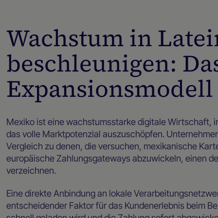
Wachstum in Late
beschleunigen: Da
Expansionsmodell 
Mexiko ist eine wachstumsstarke digitale Wirtschaft, in
das volle Marktpotenzial auszuschöpfen. Unternehmen
Vergleich zu denen, die versuchen, mexikanische Kar
europäische Zahlungsgateways abzuwickeln, einen deu
verzeichnen.
Eine direkte Anbindung an lokale Verarbeitungsnetzwer
entscheidender Faktor für das Kundenerlebnis beim Be
schnell geladen wird und die Zahlung sofort abgewickel