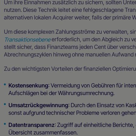
Um ihre Einnahmen zusätzlich zu sichern, sollten Un
nutzen. Diese Technik leitet eine fehlgeschlagene Tra
alternativen lokalen Acquirer weiter, falls der primäre
Um diese komplexen Zahlungsströme zu verwalten, si
Transaktionsebene
erforderlich, um den Abgleich zu v
stellt sicher, dass Finanzteams jeden Cent über vers
Abrechnungszyklen hinweg ohne manuellen Aufwand 
Zu den wichtigsten Vorteilen der finanziellen Optimier
Kostensenkung
: Vermeidung von Gebühren für inte
Aufschlägen bei der Währungsumrechnung.
Umsatzrückgewinnung
: Durch den Einsatz von Ka
sonst aufgrund technischer Probleme verloren gehe
Datentransparenz
: Zugriff auf einheitliche Berichte
Übersicht zusammenfassen.