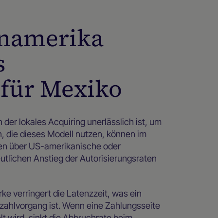
inamerika
s
für Mexiko
 der lokales Acquiring unerlässlich ist, um
, die dieses Modell nutzen, können im
ten über US-amerikanische oder
tlichen Anstieg der Autorisierungsraten
ke verringert die Latenzzeit, was ein
zahlvorgang ist. Wenn eine Zahlungsseite
t wird, sinkt die Abbruchrate beim