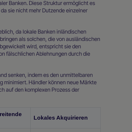
aler Banken. Diese Struktur ermöglicht es
, da sie nicht mehr Dutzende einzelner
eblich, da lokale Banken inländischen
ringen als solchen, die von ausländischen
ewickelt wird, entspricht sie den
on fälschlichen Ablehnungen durch die
nd senken, indem es den unmittelbaren
ng minimiert. Händler können neue Märkte
ich auf den komplexen Prozess der
reitende
Lokales Akquirieren