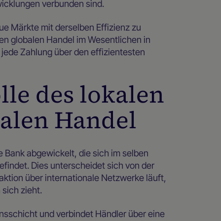
icklungen verbunden sind.
ue Märkte mit derselben Effizienz zu
den globalen Handel im Wesentlichen in
s jede Zahlung über den effizientesten
lle des lokalen
balen Handel
 Bank abgewickelt, die sich im selben
findet. Dies unterscheidet sich von der
ktion über internationale Netzwerke läuft,
ich zieht.
onsschicht und verbindet Händler über eine