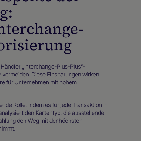
g:
nterchange-
risierung
 Händler „Interchange-Plus-Plus“-
 vermeiden. Diese Einsparungen wirken
dere für Unternehmen mit hohem
dende Rolle, indem es für jede Transaktion in
analysiert den Kartentyp, die ausstellende
Zahlung den Weg mit der höchsten
nimmt.