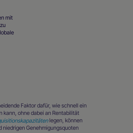
en mit
 zu
lobale
eidende Faktor dafür, wie schnell ein
kann, ohne dabei an Rentabilität
quisitionskapazitäten
legen, können
nd niedrigen Genehmigungsquoten