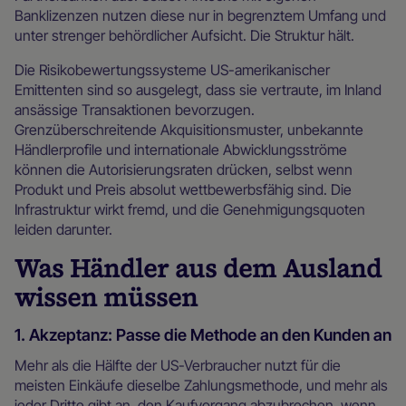
Banklizenzen nutzen diese nur in begrenztem Umfang und
unter strenger behördlicher Aufsicht. Die Struktur hält.
Die Risikobewertungssysteme US-amerikanischer
Emittenten sind so ausgelegt, dass sie vertraute, im Inland
ansässige Transaktionen bevorzugen.
Grenzüberschreitende Akquisitionsmuster, unbekannte
Händlerprofile und internationale Abwicklungsströme
können die Autorisierungsraten drücken, selbst wenn
Produkt und Preis absolut wettbewerbsfähig sind. Die
Infrastruktur wirkt fremd, und die Genehmigungsquoten
leiden darunter.
Was Händler aus dem Ausland
wissen müssen
1. Akzeptanz: Passe die Methode an den Kunden an
Mehr als die Hälfte der US-Verbraucher nutzt für die
meisten Einkäufe dieselbe Zahlungsmethode, und mehr als
jeder Dritte gibt an, den Kaufvorgang abzubrechen, wenn