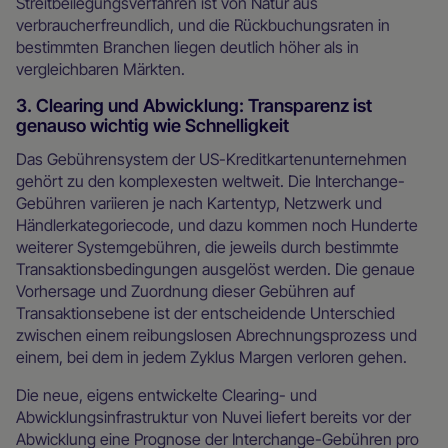
Streitbeilegungsverfahren ist von Natur aus
verbraucherfreundlich, und die Rückbuchungsraten in
bestimmten Branchen liegen deutlich höher als in
vergleichbaren Märkten.
3. Clearing und Abwicklung: Transparenz ist
genauso wichtig wie Schnelligkeit
Das Gebührensystem der US-Kreditkartenunternehmen
gehört zu den komplexesten weltweit. Die Interchange-
Gebühren variieren je nach Kartentyp, Netzwerk und
Händlerkategoriecode, und dazu kommen noch Hunderte
weiterer Systemgebühren, die jeweils durch bestimmte
Transaktionsbedingungen ausgelöst werden. Die genaue
Vorhersage und Zuordnung dieser Gebühren auf
Transaktionsebene ist der entscheidende Unterschied
zwischen einem reibungslosen Abrechnungsprozess und
einem, bei dem in jedem Zyklus Margen verloren gehen.
Die neue, eigens entwickelte Clearing- und
Abwicklungsinfrastruktur von Nuvei liefert bereits vor der
Abwicklung eine Prognose der Interchange-Gebühren pro