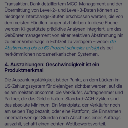
Transaktion. Dank detailliertem MCC-Management und der
Übermittlung von Level-2- und Level-3-Daten können so
niedrigere Interchange-Stufen erschlossen werden, die von
den meisten Händlern ungenutzt bleiben. In diese Ebene
werden KI-gestützte prädiktive Analysen integriert, um das
Gebührenmanagement von einer reaktiven Abstimmung hin
zu einer Vorhersage in Echtzeit zu verlagern – wobei
die
Abstimmung bis zu 60 Prozent schneller erfolgt
als bei
herkömmlichen nordamerikanischen Systemen.
4. Auszahlungen: Geschwindigkeit ist ein
Produktmerkmal
Die Auszahlungsfähigkeit ist der Punkt, an dem Lücken im
US-Zahlungssystem für diejenigen sichtbar werden, auf die
es am meisten ankommt: die Verkäufer, Auftragnehmer und
Partner, die das Geld erhalten. Standard-ACH-Zyklen sind
das absolute Minimum. Ein Marktplatz, der Verkäufer noch
am selben Tag bezahlt, oder eine Plattform, die Einnahmen
innerhalb weniger Stunden nach Abschluss eines Auftrags
auszahlt, schafft einen echten Wettbewerbsvorteil.