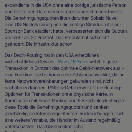
expandierte in die USA ohne eine dortige juristische Person
und leitete den Datenverkehr grenzüberschreitend weiter.
Die Genehmigungsquoten litten darunter. Sobald Nuvei
eine US-Niederlassung und die richtige Struktur mit einer
Sponsor-Bank etabliert hatte, verbesserten sich die Quoten
um mehr als 20 Prozent. Das Produkt hat sich nicht
geändert. Die Infrastruktur schon.
Das Debit-Routing hat in den USA erhebliches
wirtschaftliches Gewicht.
Nuvei Optimize
wählt für jede
Transaktion in Echtzeit das optimale Debit-Netzwerk aus –
eine Funktion, die herkömmliche Zahlungsabwickler, die an
feste Netzwerkvereinbarungen gebunden sind, nicht
nachahmen können. PINless-Debit erweitert die Routing-
Optionen für Transaktionen ohne physische Karte. In
Kombination mit Smart Routing und Kaskadenlogik steigern
diese Tools die Genehmigungsquoten und senken
gleichzeitig die Interchange-Kosten. Rückbuchungen sind
eine weitere Variable, die Händler im Ausland regelmäßig
unterschätzen: Das US-amerikanische