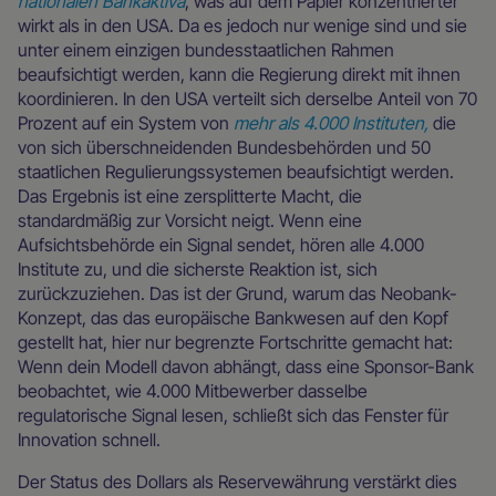
nationalen Bankaktiva
, was auf dem Papier konzentrierter
wirkt als in den USA. Da es jedoch nur wenige sind und sie
unter einem einzigen bundesstaatlichen Rahmen
beaufsichtigt werden, kann die Regierung direkt mit ihnen
koordinieren. In den USA verteilt sich derselbe Anteil von 70
Prozent auf ein System von
mehr als 4.000 Instituten,
die
von sich überschneidenden Bundesbehörden und 50
staatlichen Regulierungssystemen beaufsichtigt werden.
Das Ergebnis ist eine zersplitterte Macht, die
standardmäßig zur Vorsicht neigt. Wenn eine
Aufsichtsbehörde ein Signal sendet, hören alle 4.000
Institute zu, und die sicherste Reaktion ist, sich
zurückzuziehen. Das ist der Grund, warum das Neobank-
Konzept, das das europäische Bankwesen auf den Kopf
gestellt hat, hier nur begrenzte Fortschritte gemacht hat:
Wenn dein Modell davon abhängt, dass eine Sponsor-Bank
beobachtet, wie 4.000 Mitbewerber dasselbe
regulatorische Signal lesen, schließt sich das Fenster für
Innovation schnell.
Der Status des Dollars als Reservewährung verstärkt dies