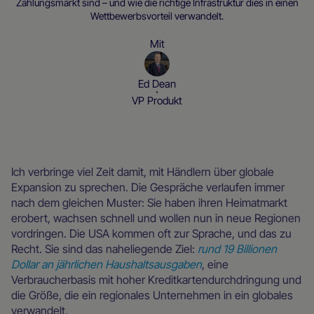
Zahlungsmarkt sind – und wie die richtige Infrastruktur dies in einen
Wettbewerbsvorteil verwandelt.
Mit
Ed Dean
VP Produkt
Überall vor Ort
Blog
Ich verbringe viel Zeit damit, mit Händlern über globale
Expansion zu sprechen. Die Gespräche verlaufen immer
nach dem gleichen Muster: Sie haben ihren Heimatmarkt
erobert, wachsen schnell und wollen nun in neue Regionen
vordringen. Die USA kommen oft zur Sprache, und das zu
Recht. Sie sind das naheliegende Ziel:
rund 19 Billionen
Dollar an jährlichen Haushaltsausgaben
, eine
Verbraucherbasis mit hoher Kreditkartendurchdringung und
die Größe, die ein regionales Unternehmen in ein globales
verwandelt.