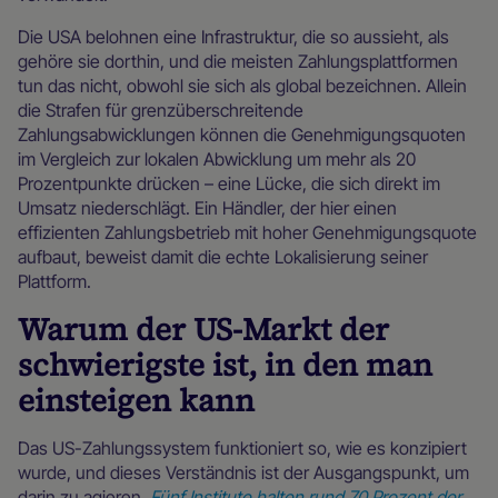
Die USA belohnen eine Infrastruktur, die so aussieht, als
gehöre sie dorthin, und die meisten Zahlungsplattformen
tun das nicht, obwohl sie sich als global bezeichnen. Allein
die Strafen für grenzüberschreitende
Zahlungsabwicklungen können die Genehmigungsquoten
im Vergleich zur lokalen Abwicklung um mehr als 20
Prozentpunkte drücken – eine Lücke, die sich direkt im
Umsatz niederschlägt. Ein Händler, der hier einen
effizienten Zahlungsbetrieb mit hoher Genehmigungsquote
aufbaut, beweist damit die echte Lokalisierung seiner
Plattform.
Warum der US-Markt der
schwierigste ist, in den man
einsteigen kann
Das US-Zahlungssystem funktioniert so, wie es konzipiert
wurde, und dieses Verständnis ist der Ausgangspunkt, um
darin zu agieren.
Fünf Institute halten rund 70 Prozent der