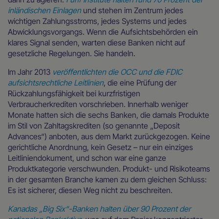
inländischen Einlagen
und stehen im Zentrum jedes
wichtigen Zahlungsstroms, jedes Systems und jedes
Abwicklungsvorgangs. Wenn die Aufsichtsbehörden ein
klares Signal senden, warten diese Banken nicht auf
gesetzliche Regelungen. Sie handeln.
Im Jahr 2013
veröffentlichten die OCC und die FDIC
aufsichtsrechtliche Leitlinien
, die eine Prüfung der
Rückzahlungsfähigkeit bei kurzfristigen
Verbraucherkrediten vorschrieben. Innerhalb weniger
Monate hatten sich die sechs Banken, die damals Produkte
im Stil von Zahltagskrediten (so genannte „Deposit
Advances“) anboten, aus dem Markt zurückgezogen. Keine
gerichtliche Anordnung, kein Gesetz – nur ein einziges
Leitliniendokument, und schon war eine ganze
Produktkategorie verschwunden. Produkt- und Risikoteams
in der gesamten Branche kamen zu dem gleichen Schluss:
Es ist sicherer, diesen Weg nicht zu beschreiten.
Kanadas „Big Six“-Banken halten über 90 Prozent der