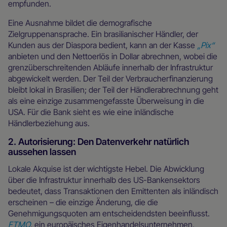
empfunden.
Eine Ausnahme bildet die demografische
Zielgruppenansprache. Ein brasilianischer Händler, der
Kunden aus der Diaspora bedient, kann an der Kasse
„Pix“
anbieten und den Nettoerlös in Dollar abrechnen, wobei die
grenzüberschreitenden Abläufe innerhalb der Infrastruktur
abgewickelt werden. Der Teil der Verbraucherfinanzierung
bleibt lokal in Brasilien; der Teil der Händlerabrechnung geht
als eine einzige zusammengefasste Überweisung in die
USA. Für die Bank sieht es wie eine inländische
Händlerbeziehung aus.
2. Autorisierung: Den Datenverkehr natürlich
aussehen lassen
Lokale Akquise ist der wichtigste Hebel. Die Abwicklung
über die Infrastruktur innerhalb des US-Bankensektors
bedeutet, dass Transaktionen den Emittenten als inländisch
erscheinen – die einzige Änderung, die die
Genehmigungsquoten am entscheidendsten beeinflusst.
FTMO
, ein europäisches Eigenhandelsunternehmen,