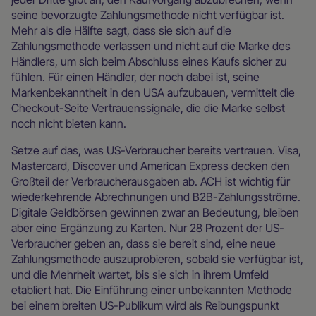
seine bevorzugte Zahlungsmethode nicht verfügbar ist.
Mehr als die Hälfte sagt, dass sie sich auf die
Zahlungsmethode verlassen und nicht auf die Marke des
Händlers, um sich beim Abschluss eines Kaufs sicher zu
fühlen. Für einen Händler, der noch dabei ist, seine
Markenbekanntheit in den USA aufzubauen, vermittelt die
Checkout-Seite Vertrauenssignale, die die Marke selbst
noch nicht bieten kann.
Setze auf das, was US-Verbraucher bereits vertrauen. Visa,
Mastercard, Discover und American Express decken den
Großteil der Verbraucherausgaben ab. ACH ist wichtig für
wiederkehrende Abrechnungen und B2B-Zahlungsströme.
Digitale Geldbörsen gewinnen zwar an Bedeutung, bleiben
aber eine Ergänzung zu Karten. Nur 28 Prozent der US-
Verbraucher geben an, dass sie bereit sind, eine neue
Zahlungsmethode auszuprobieren, sobald sie verfügbar ist,
und die Mehrheit wartet, bis sie sich in ihrem Umfeld
etabliert hat. Die Einführung einer unbekannten Methode
bei einem breiten US-Publikum wird als Reibungspunkt