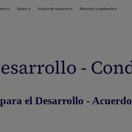
ores
Socios
Acerca de nosotros
Recursos y asistencia
esarrollo - Con
ara el Desarrollo - Acuerdo