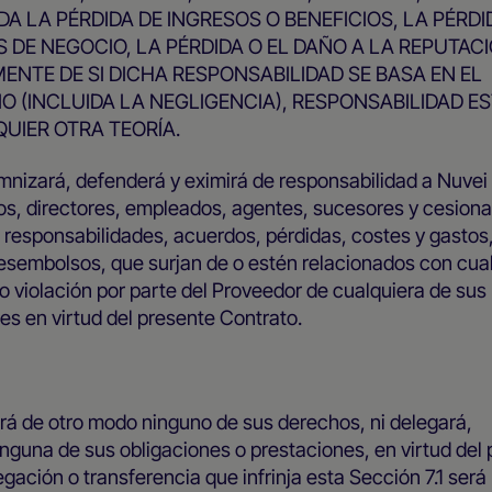
A LA PÉRDIDA DE INGRESOS O BENEFICIOS, LA PÉRDI
 DE NEGOCIO, LA PÉRDIDA O EL DAÑO A LA REPUTACI
NTE DE SI DICHA RESPONSABILIDAD SE BASA EN EL
 (INCLUIDA LA NEGLIGENCIA), RESPONSABILIDAD ES
UIER OTRA TEORÍA.
mnizará, defenderá y eximirá de responsabilidad a Nuvei
ivos, directores, empleados, agentes, sucesores y cesionar
 responsabilidades, acuerdos, pérdidas, costes y gastos,
esembolsos, que surjan de o estén relacionados con cua
 violación por parte del Proveedor de cualquiera de sus
nes en virtud del presente Contrato.
á de otro modo ninguno de sus derechos, ni delegará,
inguna de sus obligaciones o prestaciones, en virtud del
gación o transferencia que infrinja esta Sección 7.1 será