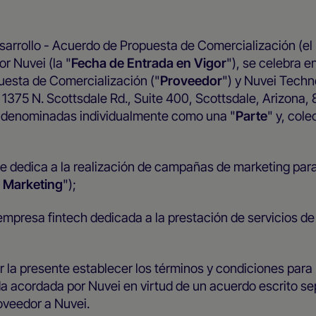
sarrollo - Acuerdo de Propuesta de Comercialización (el
or Nuvei (la "
Fecha de Entrada en Vigor
"), se celebra en
puesta de Comercialización ("
Proveedor
") y Nuvei Techn
1375 N. Scottsdale Rd., Suite 400, Scottsdale, Arizona,
es denominadas individualmente como una "
Parte
" y, col
e dedica a la realización de campañas de marketing para
e Marketing
");
mpresa fintech dedicada a la prestación de servicios de
a presente establecer los términos y condiciones para
da acordada por Nuvei en virtud de un acuerdo escrito s
roveedor a Nuvei.