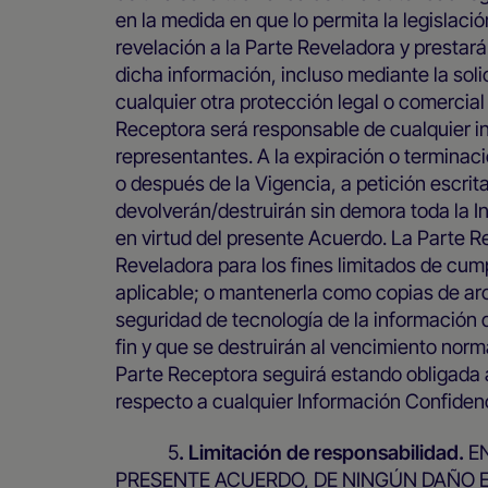
en la medida en que lo permita la legislaci
revelación a la Parte Reveladora y prestará
dicha información, incluso mediante la soli
cualquier otra protección legal o comercial
Receptora será responsable de cualquier i
representantes. A la expiración o termina
o después de la Vigencia, a petición escrit
devolverán/destruirán sin demora toda la I
en virtud del presente Acuerdo. La Parte R
Reveladora para los fines limitados de cump
aplicable; o mantenerla como copias de arc
seguridad de tecnología de la información d
fin y que se destruirán al vencimiento norm
Parte Receptora seguirá estando obligada a
respecto a cualquier Información Confiden
5
. Limitación de responsabilidad.
E
PRESENTE ACUERDO, DE NINGÚN DAÑO ES