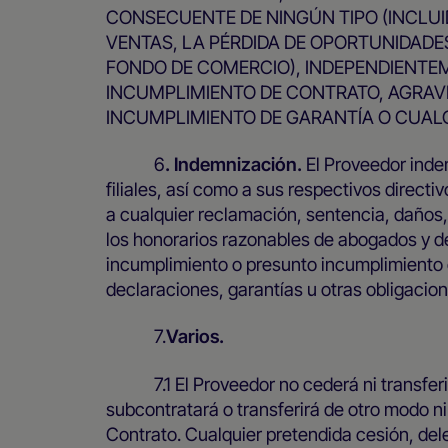
CONSECUENTE DE NINGÚN TIPO (INCLUID
VENTAS, LA PÉRDIDA DE OPORTUNIDADES
FONDO DE COMERCIO), INDEPENDIENTEME
INCUMPLIMIENTO DE CONTRATO, AGRAVIO
INCUMPLIMIENTO DE GARANTÍA O CUALQ
6
. Indemnización.
El Proveedor inde
filiales, así como a sus respectivos direct
a cualquier reclamación, sentencia, daños,
los honorarios razonables de abogados y d
incumplimiento o presunto incumplimiento o
declaraciones, garantías u otras obligacio
7.
Varios.
7.1 El Proveedor no cederá ni transferir
subcontratará o transferirá de otro modo n
Contrato. Cualquier pretendida cesión, dele