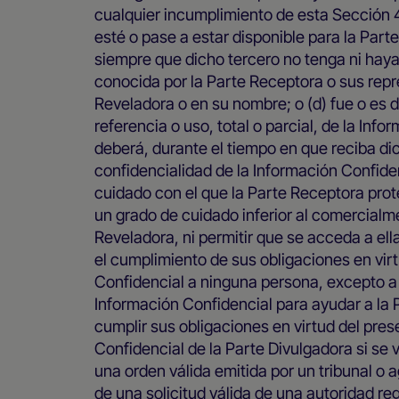
cualquier incumplimiento de esta Sección 4
esté o pase a estar disponible para la Part
siempre que dicho tercero no tenga ni haya 
conocida por la Parte Receptora o sus repr
Reveladora o en su nombre; o (d) fue o es 
referencia o uso, total o parcial, de la In
deberá, durante el tiempo en que reciba di
confidencialidad de la Información Confide
cuidado con el que la Parte Receptora prot
un grado de cuidado inferior al comercialme
Reveladora, ni permitir que se acceda a ella 
el cumplimiento de sus obligaciones en virt
Confidencial a ninguna persona, excepto a
Información Confidencial para ayudar a la 
cumplir sus obligaciones en virtud del pre
Confidencial de la Parte Divulgadora si se ve
una orden válida emitida por un tribunal o 
de una solicitud válida de una autoridad reg