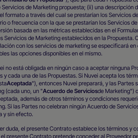
 Servicios de Marketing propuesta; (ii) una descripción 
 el formato a través del cual se prestarían los Servicios 
rio o frecuencia con la que se prestarían los Servicios d
versión basada en las métricas establecidas en el Formula
os Servicios de Marketing establecidos en la Propuesta. 
lación con los servicios de marketing se especificará en 
bles las opciones disponibles en el mismo.
ei no está obligada en ningún caso a aceptar ninguna Pr
s y cada una de las Propuestas. Si Nuvei acepta los térm
sta
Aceptada
"), entonces Nuvei preparará, y las Partes s
ng (cada uno, un "
Acuerdo de Servicios
de Marketing") 
ceptada, además de otros términos y condiciones requer
ng. Si las Partes no celebran ningún Acuerdo de Servicio
 y sin efecto.
ier duda, el presente Contrato establece los términos y 
n el presente Contrato pretende conceder al Proveedor p