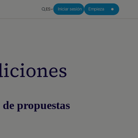
ES
Iniciar sesión
Empieza
diciones
 de propuestas