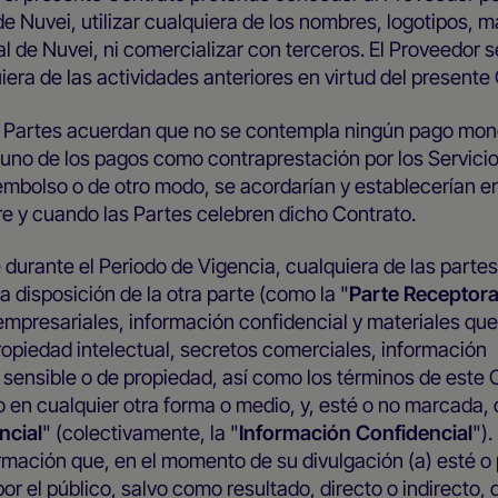
e Nuvei, utilizar cualquiera de los nombres, logotipos, 
l de Nuvei, ni comercializar con terceros. El Proveedor s
iera de las actividades anteriores en virtud del present
 Partes acuerdan que no se contempla ningún pago mon
 uno de los pagos como contraprestación por los Servici
mbolso o de otro modo, se acordarían y establecerían en
e y cuando las Partes celebren dicho Contrato.
durante el Periodo de Vigencia, cualquiera de las partes
 a disposición de la otra parte (como la "
Parte Receptor
empresariales, información confidencial y materiales que
opiedad intelectual, secretos comerciales, información
 sensible o de propiedad, así como los términos de este 
 o en cualquier otra forma o medio, y, esté o no marcada,
ncial
" (colectivamente, la "
Información Confidencial
").
ormación que, en el momento de su divulgación (a) esté o
r el público, salvo como resultado, directo o indirecto, 