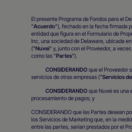
El presente Programa de Fondos para el De
"
Acuerdo
"), fechado en la fecha firmada p
entidad que figura en el Formulario de Pro
Inc, una sociedad de Delaware, ubicada en 
("
Nuvei
"
y, junto con el Proveedor, a vec
como las "
Partes
").
CONSIDERANDO
que el Proveedor s
servicios de otras empresas ("
Servicios d
CONSIDERANDO
que Nuvei es una e
procesamiento de pagos; y
CONSIDERANDO que las Partes desean por l
los Servicios de Marketing que, en la medi
entre las partes, serían prestados por el P