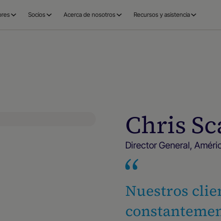
ores
Socios
Acerca de nosotros
Recursos y asistencia
Chris S
Director General, Améri
Nuestros clie
constantemen