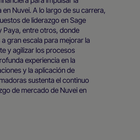
inanciera para impulsar la
 en Nuvei. A lo largo de su carrera,
uestos de liderazgo en Sage
 Paya, entre otros, donde
s a gran escala para mejorar la
te y agilizar los procesos
rofunda experiencia en la
ciones y la aplicación de
rmadoras sustenta el continuo
razgo de mercado de Nuvei en