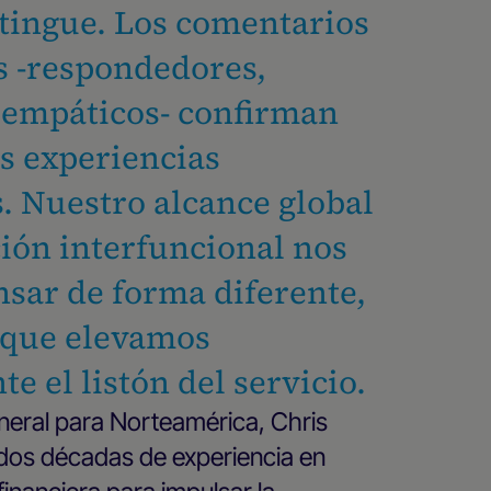
stingue. Los comentarios
s -respondedores,
 empáticos- confirman
s experiencias
. Nuestro alcance global
ción interfuncional nos
nsar de forma diferente,
 que elevamos
e el listón del servicio.
eral para Norteamérica, Chris
os décadas de experiencia en