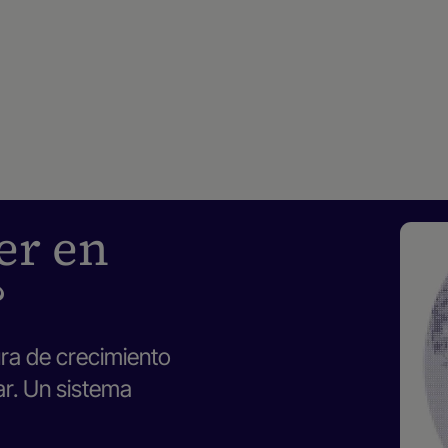
er en
?
ura de crecimiento
ar. Un sistema