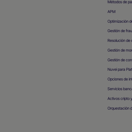
Métodos de p
APM
Optimización d
Gestión de frau
Resolución de 
Gestión de mo
Gestión de conc
Nuvei para Pla
Opciones de in
Servicios banc
Activos cripto y
Orquestación 