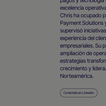
pagos y tecnología f
excelencia operativa
Chris ha ocupado p
Payment Solutions y
supervisó iniciativa
experiencia del clien
empresariales. Su p
ampliación de opera
estrategias transfo
crecimiento y lide
Norteamérica.
Conéctate en Linkedin