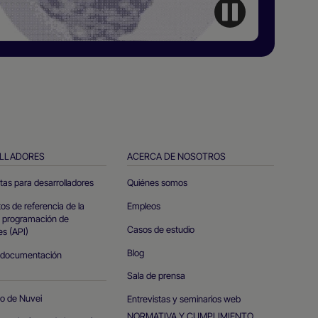
LLADORES
ACERCA DE NOSOTROS
tas para desarrolladores
Quiénes somos
s de referencia de la
Empleos
e programación de
Casos de estudio
es (API)
Blog
 documentación
Sala de prensa
io de Nuvei
Entrevistas y seminarios web
NORMATIVA Y CUMPLIMIENTO