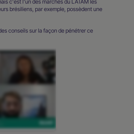
mais c'est l'un des marchés du LATAM les
urs brésiliens, par exemple, possèdent une
 des conseils sur la façon de pénétrer ce