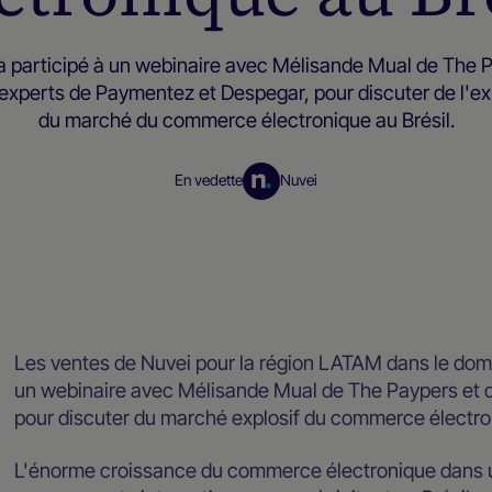
a participé à un webinaire avec Mélisande Mual de The 
 experts de Paymentez et Despegar, pour discuter de l'ex
du marché du commerce électronique au Brésil.
En vedette
Nuvei
Entretiens et webinaires
Les ventes de Nuvei pour la région LATAM dans le dom
un webinaire avec Mélisande Mual de The Paypers et 
pour discuter du marché explosif du commerce électron
L'énorme croissance du commerce électronique dans un