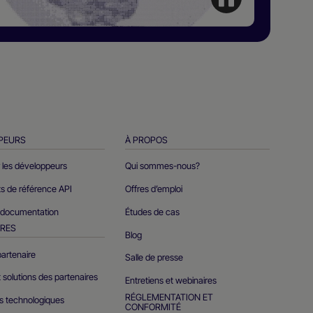
PEURS
À PROPOS
r les développeurs
Qui sommes-nous?
 de référence API
Offres d’emploi
 documentation
Études de cas
IRES
Blog
artenaire
Salle de presse
t solutions des partenaires
Entretiens et webinaires
RÉGLEMENTATION ET
es technologiques
CONFORMITÉ