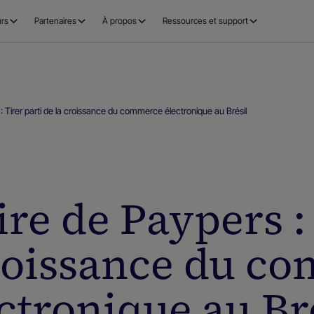
rs
Partenaires
À propos
Ressources et support
: Tirer parti de la croissance du commerce électronique au Brésil
re de Paypers : 
croissance du c
ctronique au Br