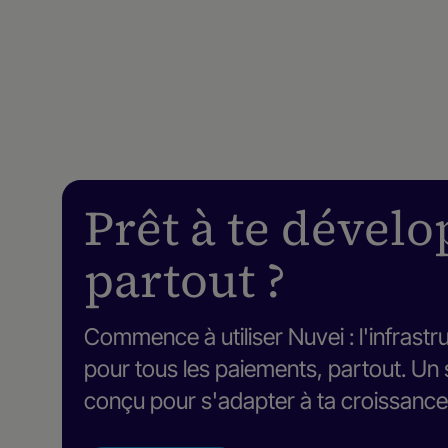
Prêt à te dével
partout ?
Commence à utiliser Nuvei : l'infrast
pour tous les paiements, partout. Un s
conçu pour s'adapter à ta croissance