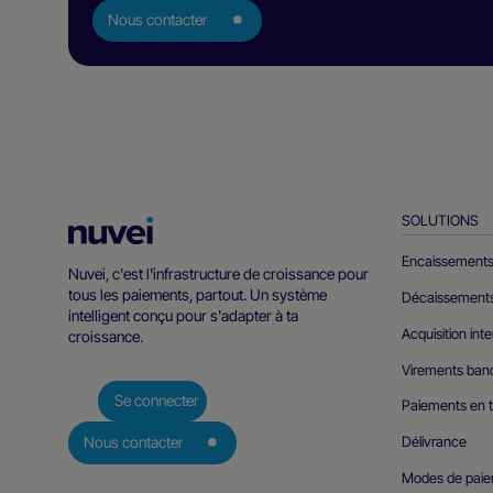
Nous contacter
SOLUTIONS
Page
d’accueil
Encaissement
Nuvei, c'est l'infrastructure de croissance pour
Nuvei
tous les paiements, partout. Un système
Décaissement
intelligent conçu pour s'adapter à ta
Acquisition int
croissance.
Virements ban
Se connecter
Paiements en 
Délivrance
Nous contacter
Modes de pai