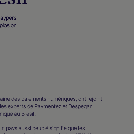
Paypers
plosion
aine des paiements numériques, ont rejoint
des experts de Paymentez et Despegar,
ique au Brésil.
 pays aussi peuplé signifie que les