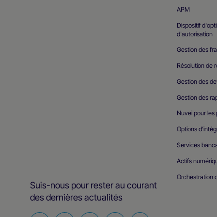
APM
Dispositif d'op
d'autorisation
Gestion des fra
Résolution de r
Gestion des de
Gestion des r
Nuvei pour les
Options d’intég
Services banca
Actifs numériq
Orchestration 
Suis-nous pour rester au courant
des dernières actualités