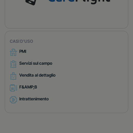
CASI D'USO
PMI
Servizi sul campo
Vendita al dettaglio
F&AMP;B
Intrattenimento