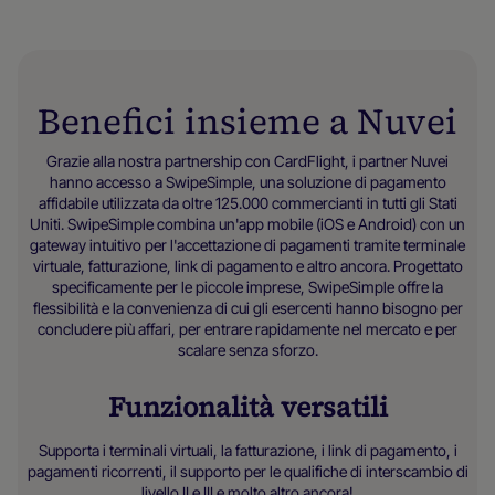
Benefici insieme a Nuvei
Grazie alla nostra partnership con CardFlight, i partner Nuvei
hanno accesso a SwipeSimple, una soluzione di pagamento
affidabile utilizzata da oltre 125.000 commercianti in tutti gli Stati
Uniti. SwipeSimple combina un'app mobile (iOS e Android) con un
gateway intuitivo per l'accettazione di pagamenti tramite terminale
virtuale, fatturazione, link di pagamento e altro ancora. Progettato
specificamente per le piccole imprese, SwipeSimple offre la
flessibilità e la convenienza di cui gli esercenti hanno bisogno per
concludere più affari, per entrare rapidamente nel mercato e per
scalare senza sforzo.
Funzionalità versatili
Supporta i terminali virtuali, la fatturazione, i link di pagamento, i
pagamenti ricorrenti, il supporto per le qualifiche di interscambio di
livello II e III e molto altro ancora!