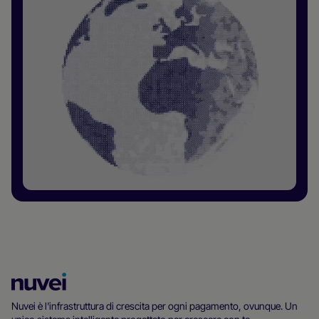
Homepage
di
Nuvei è l'infrastruttura di crescita per ogni pagamento, ovunque. Un