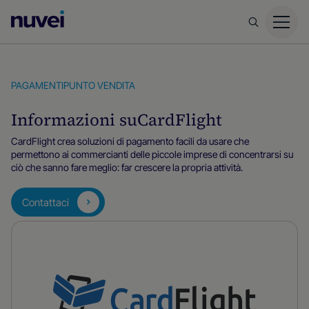
Homepage
di
Nuvei
PAGAMENTI
PUNTO VENDITA
Informazioni su
CardFlight
CardFlight crea soluzioni di pagamento facili da usare che
permettono ai commercianti delle piccole imprese di concentrarsi su
ciò che sanno fare meglio: far crescere la propria attività.
Contattaci