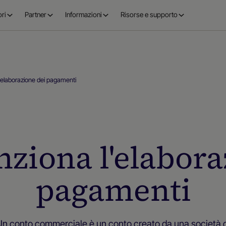
ri
Partner
Informazioni
Risorse e supporto
'elaborazione dei pagamenti
ziona l'elabora
pagamenti
Un conto commerciale è un conto creato da una società d