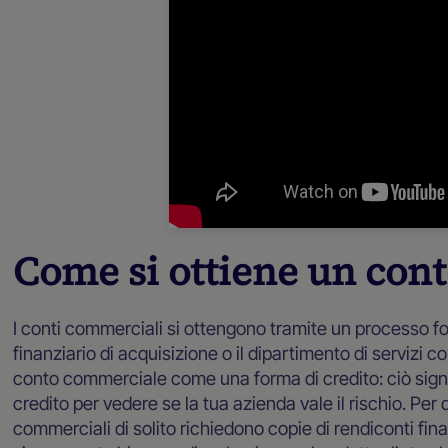
Come si ottiene un con
I conti commerciali si ottengono tramite un processo for
finanziario di acquisizione o il dipartimento di servizi
conto commerciale come una forma di credito: ciò signific
credito per vedere se la tua azienda vale il rischio. Per q
commerciali di solito richiedono copie di rendiconti finan