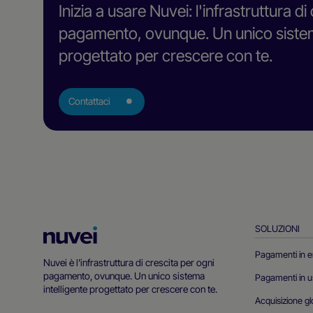
Inizia a usare Nuvei: l'infrastruttura di
pagamento, ovunque. Un unico sistema
progettato per crescere con te.
Contattaci
SOLUZIONI
Homepage
di
Pagamenti in e
Nuvei è l'infrastruttura di crescita per ogni
Nuvei
pagamento, ovunque. Un unico sistema
Pagamenti in u
intelligente progettato per crescere con te.
Acquisizione gl