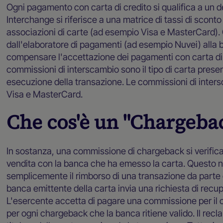
Ogni pagamento con carta di credito si qualifica a un 
Interchange si riferisce a una matrice di tassi di sconto
associazioni di carte (ad esempio Visa e MasterCard
dall'elaboratore di pagamenti (ad esempio Nuvei) alla b
compensare l'accettazione dei pagamenti con carta di cr
commissioni di interscambio sono il tipo di carta presentat
esecuzione della transazione. Le commissioni di inter
Visa e MasterCard.
Che cos'è un "Chargeba
In sostanza, una commissione di chargeback si verifica 
vendita con la banca che ha emesso la carta. Questo n
semplicemente il rimborso di una transazione da parte 
banca emittente della carta invia una richiesta di recupe
L'esercente accetta di pagare una commissione per il cha
per ogni chargeback che la banca ritiene valido. Il re