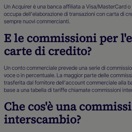
Un Acquirer è una banca affiliata a Visa/MasterCard o
occupa dell'elaborazione di transazioni con carta di cr
sempre nuovi commercianti.
E le commissioni per l'
carte di credito?
Un conto commerciale prevede una serie di commissioni
voce o in percentuale. La maggior parte delle commissi
trasferita dal fornitore dell'account commerciale alla b
base a una tabella di tariffe chiamate commissioni inte
Che cos'è una commissi
interscambio?