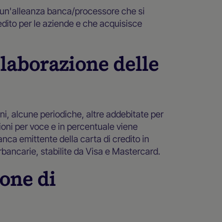
 un'alleanza banca/processore che si
edito per le aziende e che acquisisce
elaborazione delle
, alcune periodiche, altre addebitate per
oni per voce e in percentuale viene
anca emittente della carta di credito in
rbancarie, stabilite da Visa e Mastercard.
one di