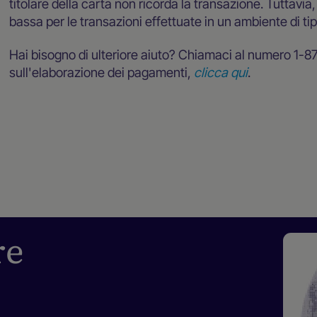
titolare della carta non ricorda la transazione. Tuttavi
bassa per le transazioni effettuate in un ambiente di t
Hai bisogno di ulteriore aiuto? Chiamaci al numero 1-8
sull'elaborazione dei pagamenti,
clicca qui
.
re