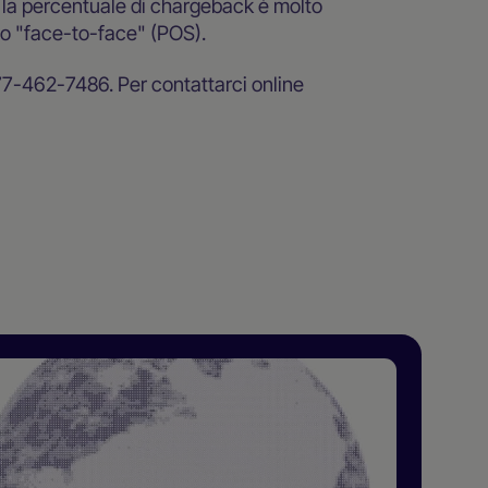
a, la percentuale di chargeback è molto
ipo "face-to-face" (POS).
77-462-7486. Per contattarci online