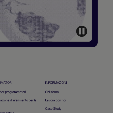
MMATORI
INFORMAZIONI
 per programmatori
Chi siamo
ione di riferimento per le
Lavora con noi
Case Study
cumentale