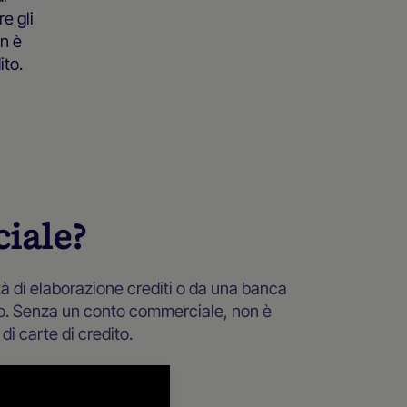
e gli
n è
ito.
iale?
 di elaborazione crediti o da una banca
ito. Senza un conto commerciale, non è
i carte di credito.