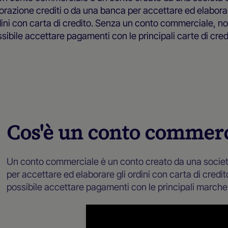
orazione crediti o da una banca per accettare ed elaborar
ini con carta di credito. Senza un conto commerciale, no
sibile accettare pagamenti con le principali carte di cred
Risorse per operatori commerciali
Cos'è un conto commerc
Un conto commerciale è un conto creato da una società
per accettare ed elaborare gli ordini con carta di cred
possibile accettare pagamenti con le principali marche d