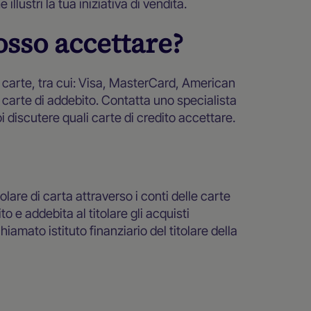
lustri la tua iniziativa di vendita.
osso accettare?
di carte, tra cui: Visa, MasterCard, American
i carte di addebito. Contatta uno specialista
discutere quali carte di credito accettare.
tolare di carta attraverso i conti delle carte
to e addebita al titolare gli acquisti
iamato istituto finanziario del titolare della