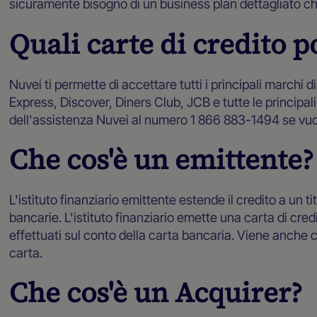
sicuramente bisogno di un business plan dettagliato che il
Quali carte di credito p
Nuvei ti permette di accettare tutti i principali marchi 
Express, Discover, Diners Club, JCB e tutte le principal
dell'assistenza Nuvei al numero 1 866 883-1494 se vuoi 
Che cos'è un emittente?
L'istituto finanziario emittente estende il credito a un ti
bancarie. L'istituto finanziario emette una carta di credi
effettuati sul conto della carta bancaria. Viene anche ch
carta.
Che cos'è un Acquirer?