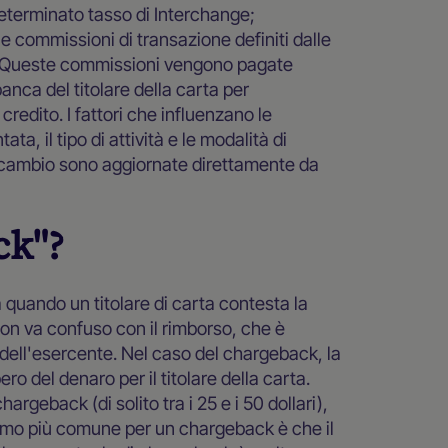
determinato tasso di Interchange;
 e commissioni di transazione definiti dalle
). Queste commissioni vengono pagate
anca del titolare della carta per
edito. I fattori che influenzano le
a, il tipo di attività e le modalità di
scambio sono aggiornate direttamente da
ck"?
quando un titolare di carta contesta la
on va confuso con il rimborso, che è
dell'esercente. Nel caso del chargeback, la
ro del denaro per il titolare della carta.
rgeback (di solito tra i 25 e i 50 dollari),
clamo più comune per un chargeback è che il