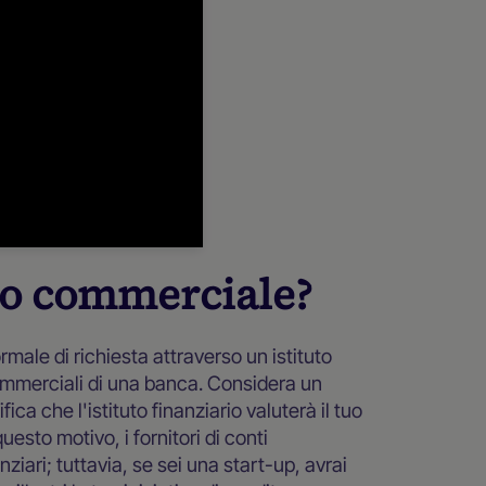
to commerciale?
male di richiesta attraverso un istituto
 commerciali di una banca. Considera un
a che l'istituto finanziario valuterà il tuo
uesto motivo, i fornitori di conti
ziari; tuttavia, se sei una start-up, avrai