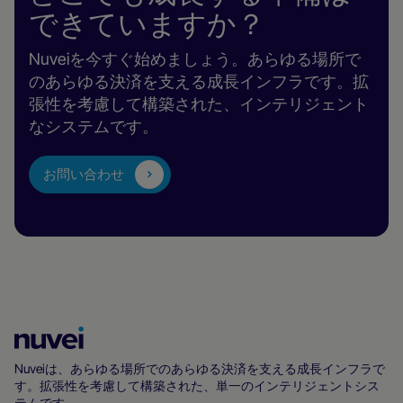
できていますか？
Nuveiを今すぐ始めましょう。あらゆる場所で
のあらゆる決済を支える成長インフラです。拡
張性を考慮して構築された、インテリジェント
なシステムです。
お問い合わせ
Nuvei
ホ
Nuveiは、あらゆる場所でのあらゆる決済を支える成長インフラで
す。拡張性を考慮して構築された、単一のインテリジェントシス
ー
テムです。