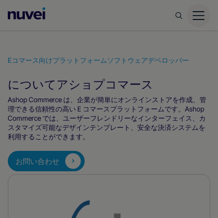
Nuvei
ホ
ー
ム
Eコマース向けプラットフォーム
ソフトウェアデベロッパー
ペ
について
ー
アショプコマース
ジ
Ashop Commerce は、企業が簡単にオンラインストアを作成、管
理できる信頼性の高い E コマースプラットフォームです。Ashop
Commerce では、ユーザーフレンドリーなインターフェイス、カ
スタマイズ可能なデザインテンプレート、安全な決済システムを
利用することができます。
お問い合わせ