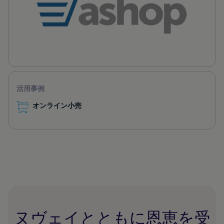
活用事例
オンライン小売
ヌヴェイとともに恩恵を受