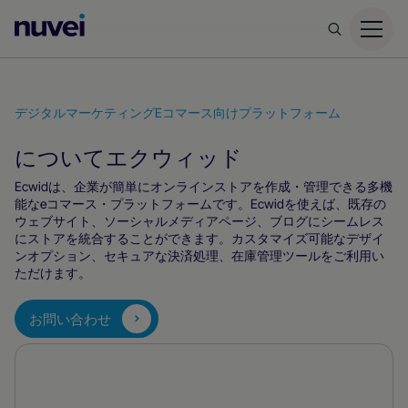
Nuvei
ホ
ー
ム
デジタルマーケティング
Eコマース向けプラットフォーム
ペ
について
ー
エクウィッド
ジ
Ecwidは、企業が簡単にオンラインストアを作成・管理できる多機
能なeコマース・プラットフォームです。Ecwidを使えば、既存の
ウェブサイト、ソーシャルメディアページ、ブログにシームレス
にストアを統合することができます。カスタマイズ可能なデザイ
ンオプション、セキュアな決済処理、在庫管理ツールをご利用い
ただけます。
お問い合わせ