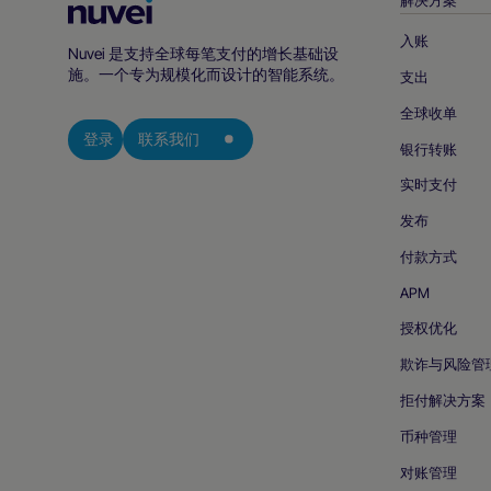
Nuvei
主
入账
Nuvei 是支持全球每笔支付的增长基础设
页
施。一个专为规模化而设计的智能系统。
支出
全球收单
登录
联系我们
银行转账
实时支付
发布
付款方式
APM
授权优化
欺诈与风险管
拒付解决方案
币种管理
对账管理