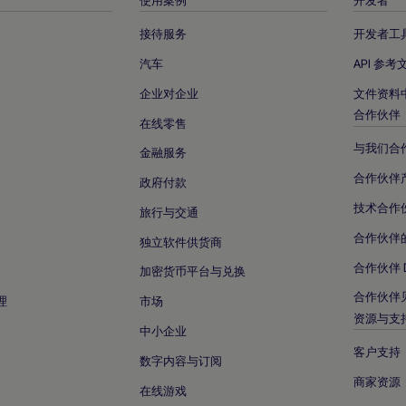
接待服务
开发者工
汽车
API 参考
企业对企业
文件资料
合作伙伴
在线零售
与我们合
金融服务
合作伙伴
政府付款
技术合作
旅行与交通
合作伙伴
独立软件供货商
合作伙伴 
加密货币平台与兑换
合作伙伴
理
市场
资源与支
中小企业
客户支持
数字内容与订阅
商家资源
在线游戏