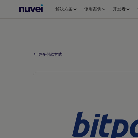
Nuvei
解决方案
使用案例
开发者
主
页
更多付款方式