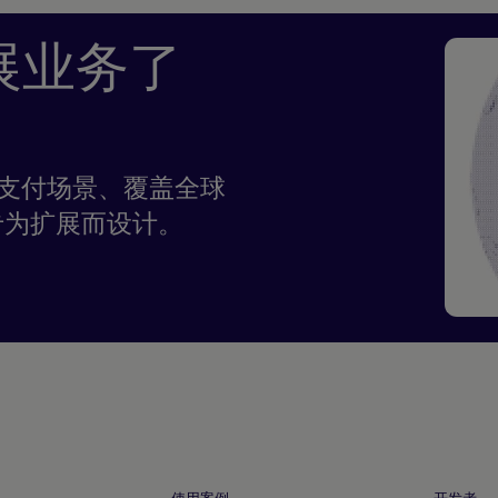
展业务了
任何支付场景、覆盖全球
专为扩展而设计。
使用案例
开发者