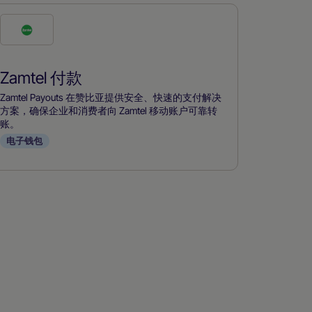
勾
选
此
Zamtel 付款
付
款
Zamtel Payouts 在赞比亚提供安全、快速的支付解决
方
方案，确保企业和消费者向 Zamtel 移动账户可靠转
账。
式
电子钱包