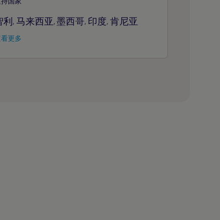
支持国家
智利
马来西亚
墨西哥
印度
肯尼亚
,
,
,
,
查看更多