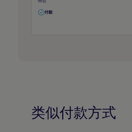
特点
付款
类似付款方式