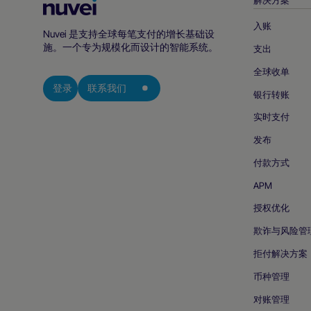
Nuvei
主
入账
Nuvei 是支持全球每笔支付的增长基础设
页
施。一个专为规模化而设计的智能系统。
支出
全球收单
登录
联系我们
银行转账
实时支付
发布
付款方式
APM
授权优化
欺诈与风险管
拒付解决方案
币种管理
对账管理