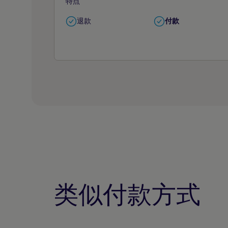
特点
退款
付款
类似付款方式