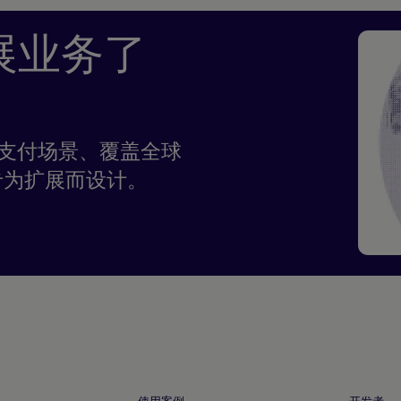
展业务了
任何支付场景、覆盖全球
专为扩展而设计。
使用案例
开发者