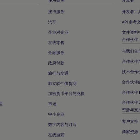
接待服务
开发者工
汽车
API 参考
企业对企业
文件资料
合作伙伴
在线零售
与我们合
金融服务
合作伙伴
政府付款
技术合作
旅行与交通
合作伙伴
独立软件供货商
合作伙伴 
加密货币平台与兑换
合作伙伴
理
市场
资源与支
中小企业
客户支持
数字内容与订阅
商家资源
在线游戏