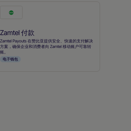
勾
选
此
Zamtel 付款
付
款
Zamtel Payouts 在赞比亚提供安全、快速的支付解决
方
方案，确保企业和消费者向 Zamtel 移动账户可靠转
账。
式
电子钱包