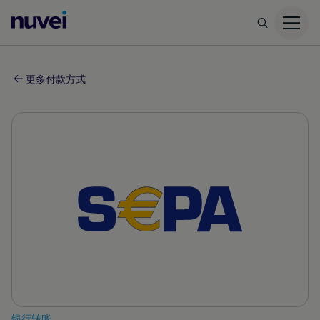
Nuvei
主
页
更多付款方式
银行转账