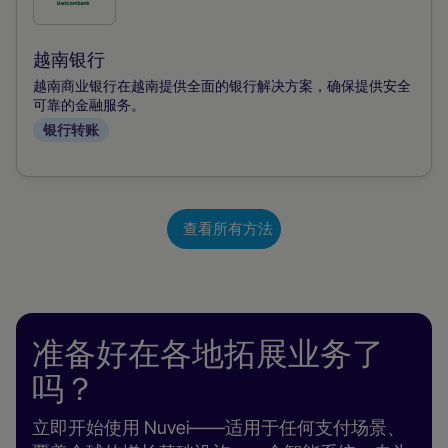
选
此
越南银行
付
越南商业银行在越南提供全面的银行解决方案，确保提供安全
款
可靠的金融服务。
银行转账
方
式
查看所有方法
准备好在各地拓展业务了
吗？
立即开始使用 Nuvei——适用于任何支付场景、