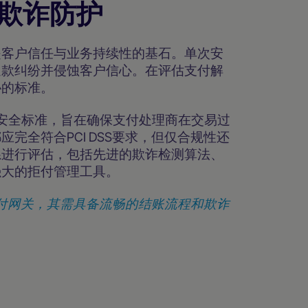
欺诈防护
是客户信任与业务持续性的基石。单次安
退款纠纷并侵蚀客户信心。在评估支付解
协的标准。
安全标准，旨在确保支付处理商在交易过
完全符合PCI DSS要求，但仅合规性还
系进行评估，包括先进的欺诈检测算法、
强大的拒付管理工具。
的支付网关，其需具备流畅的结账流程和欺诈