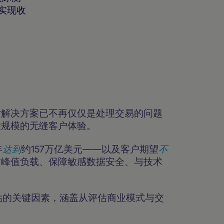
实现收
付解决方案已不再仅仅是处理交易的问题
大规模的无缝客户体验。
年
达到
约157万亿美元——以及客户期望
不
对峰值负载、保障敏感数据安全、与技术
评估的关键因素，涵盖从评估商业模式与交