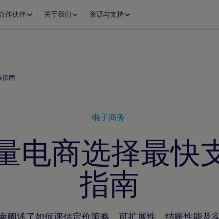
合作伙伴
关于我们
资源与支持
案指南
电子商务
高流量电商选择最快
指南
南阐述了如何评估定价策略、可扩展性、结账性能及