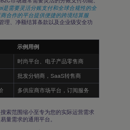
B2C市场通常需要灵活的分账支付功能、
vei是需要灵活分账支付和全球合规性的全
际供应商合作的平台提供便捷的跨境结算服
票管理、净额结算条款以及企业级安全功
示例用例
时尚平台、电子产品零售商
批发分销商，SaaS转售商
价
多供应商市场平台，订阅服务
将搜索范围缩小至专为您的实际运营需求
交易量需求的通用平台。