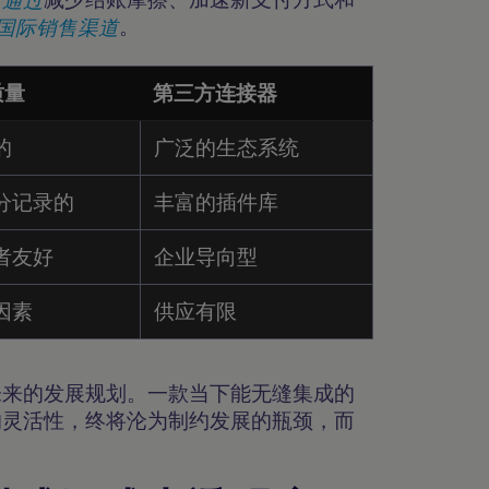
展国际销售渠道
。
质量
第三方连接器
的
广泛的生态系统
分记录的
丰富的插件库
者友好
企业导向型
因素
供应有限
未来的发展规划。一款当下能无缝集成的
的灵活性，终将沦为制约发展的瓶颈，而