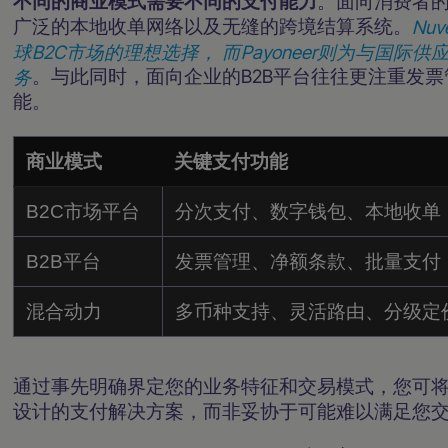
不同的商业模式需要不同的支付能力
。面向消费者的
广泛的本地收单网络以及无缝的跨境结算系统。
Nu
球B2C市场的理想选择，
而Payoneer则为与国
务
。与此同时，面向企业的B2B平台往往更注重发
能。
商业模式
关键支付功能
B2C市场平台
分次支付、数字钱包、本地收单
B2B平台
发票管理、净额条款、批量支付
混合动力
多币种支持、灵活路由、分级定
通过事先明确界定您的业务特征和交易模式，您可
设计的支付解决方案，而非妥协于可能难以满足您