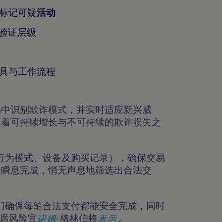
标记可疑
活动
验证层级
工具与工作流程
易中识别欺诈模式，并实时适应新兴威
定着可持续增长与不可持续的欺诈损失之
括行为模式、设备及购买记录），确保交易
程瞬息完成，悄无声息地筛选出合法交
们确保每笔合法支付都能安全完成，同时
首席风险官
诺姆·
格林伯格
表示
。