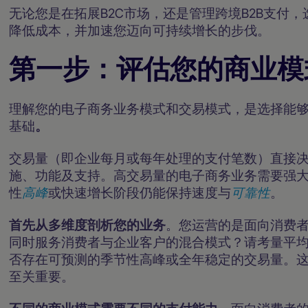
无论您是在拓展B2C市场，还是管理跨境B2B支付
降低成本，并加速您迈向可持续增长的步伐。
第一步：评估您的商业模
理解您的电子商务业务模式和交易模式，是选择能
基础
。
交易量（即企业每月或每年处理的支付笔数）直接
施、功能及支持。高交易量的电子商务业务需要强
性
高峰
或快速增长阶段仍能保持速度与
可靠性
。
首先从多维度剖析您的业务
。您运营的是面向消费者
同时服务消费者与企业客户的混合模式？请考量平
否存在可预测的季节性高峰或全年稳定的交易量。
至关重要。