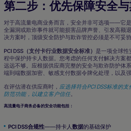
第二步：优先保障安全与
对于高流量电商业务而言，安全并非可选项——它
全漏洞或欺诈事件就可能损害品牌声誉、引发高额
决方案时，顶级安全防护与欺诈管控必须是不可妥
PCI DSS（支付卡行业数据安全标准）
是一项全球性
程中保护持卡人数据。您考虑的任何支付解决方案都应
远远不够。应根据供应商完整的安全与欺诈防护体
端到端数据加密、敏感支付数据令牌化处理，以及
在评估潜在供应商时，
应选择符合PCI DSS标准
防范功能，以建立客户信任
。
高流量电子商务必备的安全功能包括：
PCI DSS合规性
——持卡人
数据
的基础保护