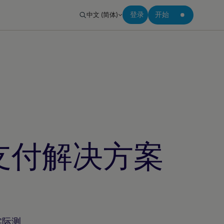
中文 (简体)
登录
开始
支付解决方案
实际测