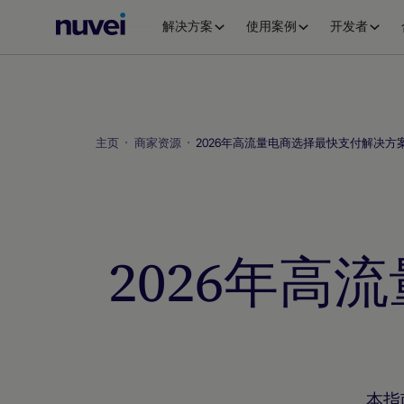
Nuvei
解决方案
使用案例
开发者
主
页
主页
商家资源
2026年高流量电商选择最快支付解决方
2026年
本指