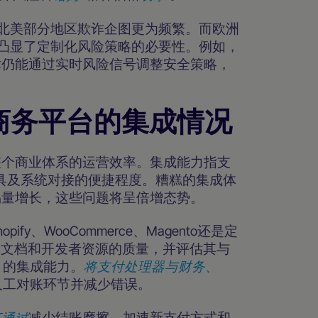
及北美部分地区欺诈企图更为频繁。而欧洲
凸显了定制化风险策略的必要性。例如，
S技术仍能通过实时风险信号调整安全策略，
商务平台的集成情况
整个商业体系的运营效率。集成能力指支
工具及系统对接的便捷程度。糟糕的集成体
易量增长，这些问题将呈倍增态势。
、WooCommerce、Magento还是定
API文档和开发者资源的质量，并评估其与
）的集成能力。
将支付处理器与财务、
人工对账环节并减少错误。
可通过
减少结账摩擦、加速新支付方式和