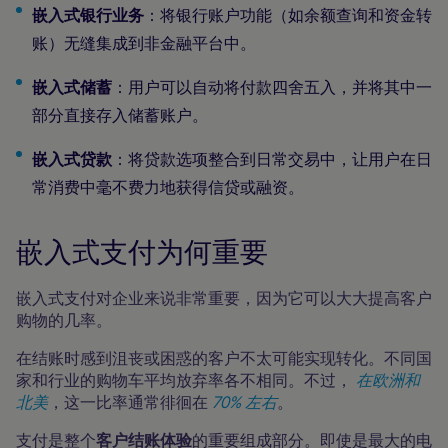
嵌入式银行业务
：将银行账户功能（如余额查询和资金转
账）无缝集成到非金融平台中。
嵌入式储蓄
：用户可以自动将付款四舍五入，并将其中一
部分直接存入储蓄账户。
嵌入式贷款
：将贷款选项整合到日常交易中，让用户在日
常消费中毫不费力地获得信贷或融资。
嵌入式支付为何重要
嵌入式支付对企业来说非常重要，因为它可以大大提高客户
购物的几率。
在结账时感到沮丧或困惑的客户不太可能实现转化。不同国
家和行业的购物车平均放弃率各不相同。不过，
在欧洲和
北美
，这一比率通常徘徊在
70% 左右
。
支付是整个
客户结账体验
的重要组成部分。即使是最大的电