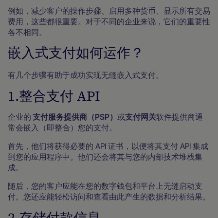
例如，减少客户的操作步骤、启用多种货币、显示所有交易
费用，这些都很重要。对于不同的企业来说，它们的重要性
各不相同。
嵌入式支付如何运作？
有几个步骤有助于成功实现无缝嵌入式支付。
1.整合支付 API
企业的
支付服务提供商（PSP）
或
支付网关
软件提供商通
常会嵌入（即整合）您的支付。
首先，他们将获得必要的 API 证书，以便将其支付 API 集成
到您的应用程序中。他们还会将其与您的内部技术堆栈集
成。
随后，您的客户应能在您的数字钱包和平台上无缝启动支
付。您还应能轻松访问和查看由此产生的数据和分析结果。
2.存储付款信息