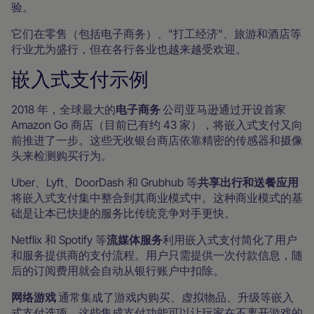
验。
它们在零售（包括电子商务）、"打工经济"、旅游和酒店等
行业尤为盛行，但在各行各业也越来越受欢迎。
嵌入式支付示例
2018 年，全球最大的
电子商务
公司亚马逊通过开设首家
Amazon Go 商店（目前已有约 43 家），将嵌入式支付又向
前推进了一步。这些无收银台商店依靠精密的传感器和摄像
头来检测购买行为。
Uber、Lyft、DoorDash 和 Grubhub 等
共享出行和送餐应用
将嵌入式支付集中整合到其商业模式中。这种商业模式的基
础是让本已快捷的服务比传统竞争对手更快。
Netflix 和 Spotify 等
流媒体服务
利用嵌入式支付简化了用户
和服务提供商的支付流程。用户只需提供一次付款信息，随
后的订阅费用就会自动从银行账户中扣除。
网络游戏
通常集成了游戏内购买、虚拟物品、升级等嵌入
式支付选项。这些集成支付功能可以让玩家在不离开游戏的