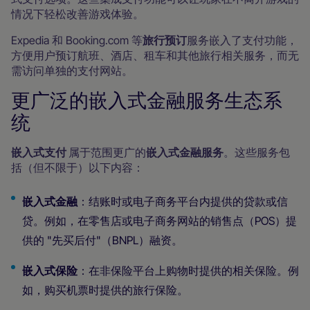
情况下轻松改善游戏体验。
Expedia 和 Booking.com 等
旅行预订
服务嵌入了支付功能，
方便用户预订航班、酒店、租车和其他旅行相关服务，而无
需访问单独的支付网站。
更广泛的嵌入式金融服务生态系
统
嵌入式支付
属于范围更广的
嵌入式金融服务
。这些服务包
括（但不限于）以下内容：
嵌入式金融
：结账时或电子商务平台内提供的贷款或信
贷。例如，在零售店或电子商务网站的销售点（POS）提
供的 "先买后付"（BNPL）融资。
嵌入式保险
：在非保险平台上购物时提供的相关保险。例
如，购买机票时提供的旅行保险。