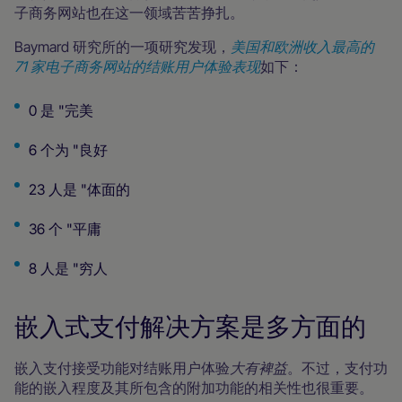
子商务网站也在这一领域苦苦挣扎。
Baymard 研究所的一项研究发现，
美国和欧洲收入最高的
71 家电子商务网站的结账用户体验表现
如下：
0 是 "完美
6 个为 "良好
23 人是 "体面的
36 个 "平庸
8 人是 "穷人
嵌入式支付解决方案是多方面的
嵌入支付接受功能对结账用户体验
大有裨益
。不过，支付功
能的嵌入程度及其所包含的附加功能的相关性也很重要。