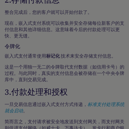
整合完成后，您的客户就可以开始付款了。
现在，嵌入式支付系统可以收集并安全存储每位新客户的支
付信息和其他详细信息。这意味着今后的付款处理可以更
快、更无缝。
令牌化
嵌入式支付通常使用
标记化
技术来安全存储支付信息。
这是一个用独一无二的令牌取代支付数据（如信用卡号）的
过程。与此同时，真实的支付信息会被存储在一个中央令牌
库中，直到交易完成。
3.付款处理和授权
一旦交易信息通过嵌入式支付方式传递，
标准支付处理系统
就会启动
。
简而言之，支付请求被安全地发送到支付网关，而支付网关
则促进支付网络（如威士卡、万事达卡）、发卡行和商户银