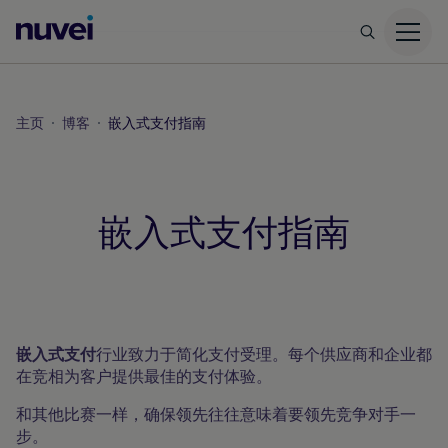
Nuvei
主
页
主页
博客
嵌入式支付指南
嵌入式支付指南
博客
嵌入式支付
行业致力于简化支付受理。每个供应商和企业都
在竞相为客户提供最佳的支付体验。
和其他比赛一样，确保领先往往意味着要领先竞争对手一
步。