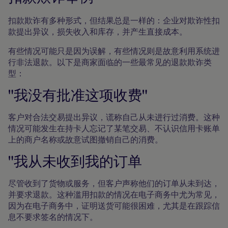
扣款欺诈有多种形式，但结果总是一样的：企业对欺诈性扣
款提出异议，损失收入和库存，并产生直接成本。
有些情况可能只是因为误解，有些情况则是故意利用系统进
行非法退款。以下是商家面临的一些最常见的退款欺诈类
型：
"我没有批准这项收费"
客户对合法交易提出异议，谎称自己从未进行过消费。这种
情况可能发生在持卡人忘记了某笔交易、不认识信用卡账单
上的商户名称或故意试图撤销自己的消费。
"我从未收到我的订单
尽管收到了货物或服务，但客户声称他们的订单从未到达，
并要求退款。这种滥用扣款的情况在电子商务中尤为常见，
因为在电子商务中，证明送货可能很困难，尤其是在跟踪信
息不要求签名的情况下。