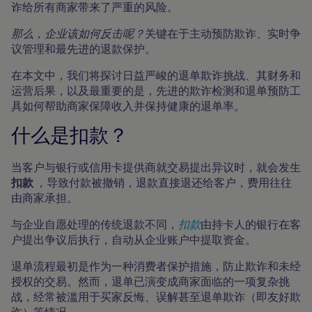
诈给所有商家带来了严重的风险。
那么，企业该如何反击呢？
关键在于主动预防欺诈、实时争
议管理和最先进的退款保护。
在本文中，我们将探讨日益严峻的退单欺诈挑战、其财务和
运营后果，以及最重要的是，先进的欺诈检测和退单预防工
具如何帮助商家保障收入并保持健康的退单率。
什么是扣款？
当客户与银行或信用卡提供商就交易提出异议时，就会发生
扣款
，导致付款被撤销，退款直接退还给客户，费用往往
由商家承担。
与企业自愿处理的传统退款不同，
扣款
由持卡人的银行在客
户提出争议后执行，自动从企业账户中提取资金。
退单流程最初是作为一种消费者保护措施，防止欺诈和未经
授权的交易。然而，退单已演变成商家面临的一项复杂挑
战，经常被滥用于买家反悔、误解甚至退单欺诈（即友好欺