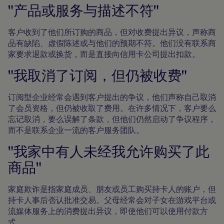
"产品或服务与描述不符"
客户收到了他们所订购的商品，但对收费提出异议，声称商
品有缺陷、虚假陈述或与他们的预期不符。他们没有联系商
家要求退款或换货，而是直接向信用卡公司提出扣款。
"我取消了订阅，但仍被收费"
订阅型企业经常会遇到客户提出的争议，他们声称自己取消
了会员资格，但仍被收取了费用。在许多情况下，客户要么
忘记取消，要么误解了条款，但他们仍然启动了争议程序，
而不是联系企业一流的客户服务团队。
"我家中有人未经我允许购买了此
商品"
家庭欺诈是指家庭成员、朋友或员工购买持卡人的账户，但
持卡人事后否认批准交易。父母经常会对子女在游戏平台或
流媒体服务上的消费提出异议，即使他们可以使用付款方
式。