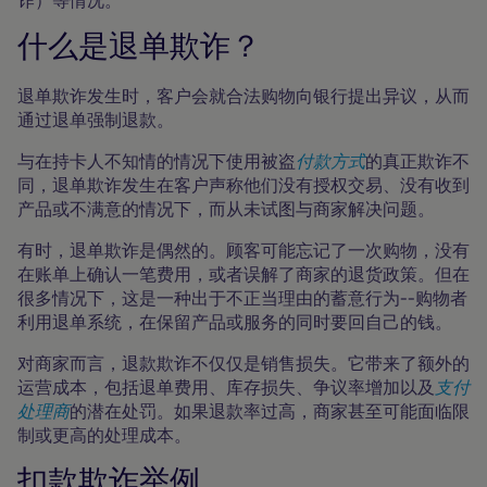
诈）等情况。
什么是退单欺诈？
退单欺诈发生时，客户会就合法购物向银行提出异议，从而
通过退单强制退款。
与在持卡人不知情的情况下使用被盗
付款方式
的真正欺诈不
同，退单欺诈发生在客户声称他们没有授权交易、没有收到
产品或不满意的情况下，而从未试图与商家解决问题。
有时，退单欺诈是偶然的。顾客可能忘记了一次购物，没有
在账单上确认一笔费用，或者误解了商家的退货政策。但在
很多情况下，这是一种出于不正当理由的蓄意行为--购物者
利用退单系统，在保留产品或服务的同时要回自己的钱。
对商家而言，退款欺诈不仅仅是销售损失。它带来了额外的
运营成本，包括退单费用、库存损失、争议率增加以及
支付
处理商
的潜在处罚。如果退款率过高，商家甚至可能面临限
制或更高的处理成本。
扣款欺诈举例