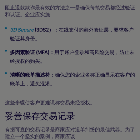
阻止退款欺诈最有效的方法之一是确保每笔交易都经过验证
和认证。企业应实施
3D Secure
(3DS2）
：在线支付的额外验证层，要求客户
验证其身份。
多因素验证 (MFA)：
用于账户登录和高风险交易，防止未
经授权的购买。
清晰的账单描述符
：确保您的企业名称正确显示在客户的
账单上，避免混淆。
这些步骤使客户更难谎称交易未经授权。
妥善保存交易记录
有据可查的交易记录是商家应对退单纠纷的最佳武器。为了
建立一个坚实的案例，商家应该