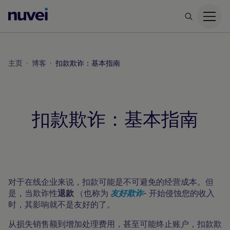
Nuvei
主
页
主页
博客
扣款欺诈：基本指南
扣款欺诈：基本指南
博客
对于在线企业来说，扣款可能是不可避免的经营成本。但
是，当欺诈性
退款
（也称为
友好欺诈
- 开始侵蚀您的收入
时，其影响就不是友好的了。
从损失销售额到增加处理费用，甚至可能终止账户，扣款欺