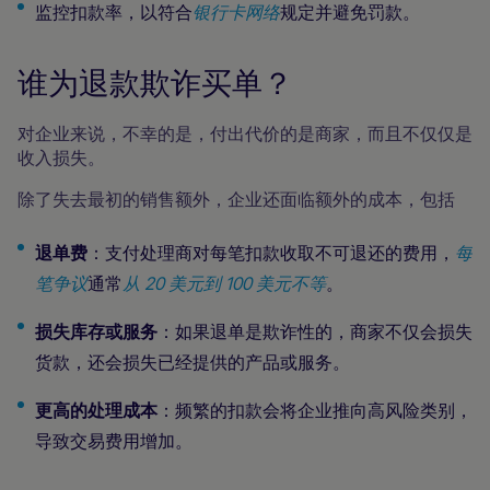
监控扣款率，以符合
银行卡网络
规定并避免罚款。
谁为退款欺诈买单？
对企业来说，不幸的是，付出代价的是商家，而且不仅仅是
收入损失。
除了失去最初的销售额外，企业还面临额外的成本，包括
退单费
：支付处理商对每笔扣款收取不可退还的费用，
每
笔争议
通常
从 20 美元到 100 美元不等
。
损失库存或服务
：如果退单是欺诈性的，商家不仅会损失
货款，还会损失已经提供的产品或服务。
更高的处理成本
：频繁的扣款会将企业推向高风险类别，
导致交易费用增加。