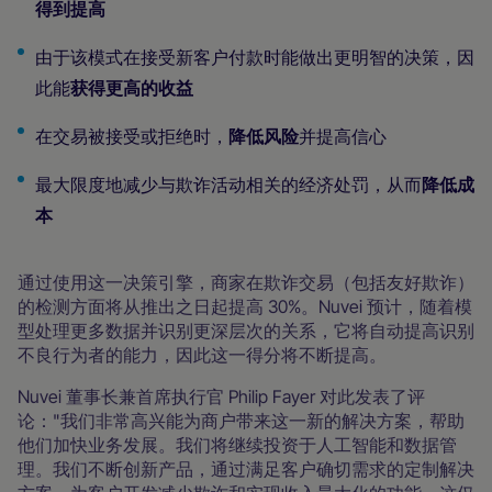
得到提高
由于该模式在接受新客户付款时能做出更明智的决策，因
此能
获得更高的收益
在交易被接受或拒绝时，
降低风险
并提高信心
最大限度地减少与欺诈活动相关的经济处罚，从而
降低成
本
通过使用这一决策引擎，商家在欺诈交易（包括友好欺诈）
的检测方面将从推出之日起提高 30%。Nuvei 预计，随着模
型处理更多数据并识别更深层次的关系，它将自动提高识别
不良行为者的能力，因此这一得分将不断提高。
Nuvei 董事长兼首席执行官 Philip Fayer 对此发表了评
论："我们非常高兴能为商户带来这一新的解决方案，帮助
他们加快业务发展。我们将继续投资于人工智能和数据管
理。我们不断创新产品，通过满足客户确切需求的定制解决