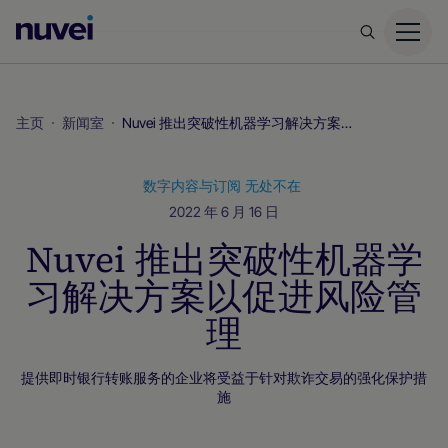
Nuvei
主
页
主页
新闻室
Nuvei 推出突破性机器学习解决方案以促进风险管理
数字内容与订阅
无处不在
2022 年 6 月 16 日
Nuvei 推出突破性机器学
习解决方案以促进风险管
理
提供即时银行转账服务的企业将受益于针对欺诈交易的强化保护措
施
无处不在
AI无处不在
新闻室