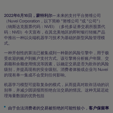
2022年6月16日，蒙特利尔--
未来的支付平台努维公司
（Nuvei Corporation，以下简称 "努维公司 "或 "公司"）
（纳斯达克股票代码：NVEI）（多伦多证券交易所股票代
码：NVEI）今天宣布，在其北美地区的即时银行转账产品
中推出一种以尖端机器学习技术为基础的新型风险管理模
式。
一种开创性的算法已被集成到一种新的风险引擎中，用于极
受欢迎的账户到账户支付方式。该引擎将分析账户年限、交
易额和余额使用情况等因素，以确定交易是否为欺诈的风险
级别，并提高现有的安全级别。消费者体验或企业与 Nuvei
的现有单一集成不会受到任何影响。
机器学习模型可提取复杂的模式，从而提高对欺诈活动的识
别率，并减少因误报而拒绝合法交易的情况。这种无延迟处
理海量数据的优势包括
由于合法消费者的交易被拒绝的可能性较小，
客户保留率