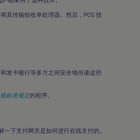
其传输给收单处理器。然后，POS 技
行和发卡银行等多方之间安全地传递这些
S 合规标准规定
的程序。
了解一下支付网关是如何进行在线支付的。