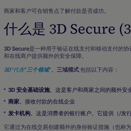
商家和客户可在销售点了解付款是否成功。
什么是 3D Secure (
3D Secure
是一种用于验证在线支付和移动支付的协议。
和在线商户提供额外的安全保障。
3D
"代表
"
三个领域
"。
三域模式
包括以下内容：
3D 安全基础设施
。这是客户和商家之间的额外安
‍商家
。接收付款的在线企业
发卡机构
。这是消费者的银行账户。它提供（/发
它通过为在线交易创建额外的身份验证措施（也称