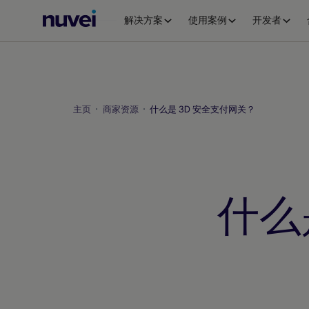
Nuvei
解决方案
使用案例
开发者
主
页
主页
商家资源
什么是 3D 安全支付网关？
什么