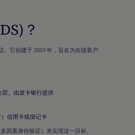
3DS)？
它创建于 2001 年，旨在为在线客户
全层。由发卡银行提供
行）信用卡或借记卡
为多因素身份验证）来实现这一目标。