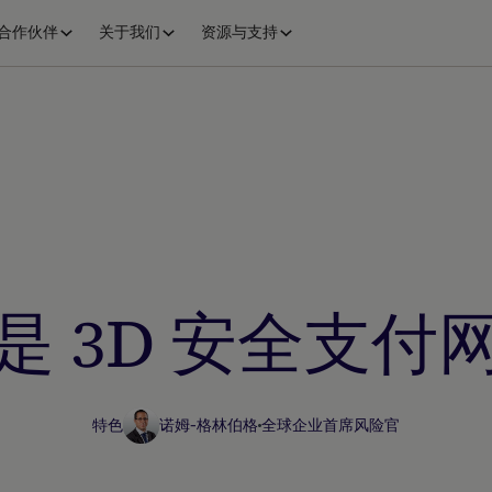
合作伙伴
关于我们
资源与支持
是 3D 安全支付
特色
诺姆-格林伯格
全球企业首席风险官
商家资源