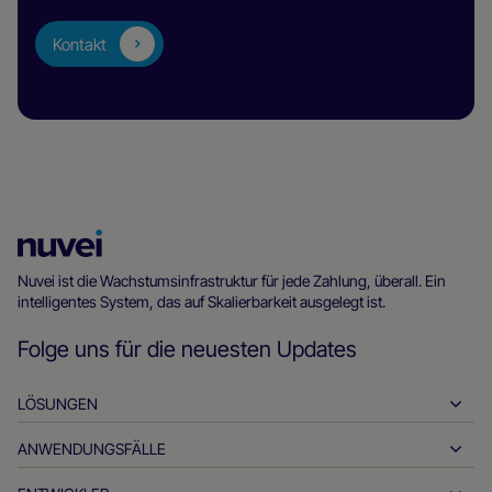
Kontakt
Nuvei
Homepage
Nuvei ist die Wachstumsinfrastruktur für jede Zahlung, überall. Ein
intelligentes System, das auf Skalierbarkeit ausgelegt ist.
Folge uns für die neuesten Updates
LÖSUNGEN
ANWENDUNGSFÄLLE
Einzahlungen
Auszahlungen