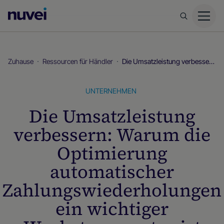
Nuvei
Homepage
Zuhause
Ressourcen für Händler
Die Umsatzleistung verbessern: Warum die Optimierung automatischer Zahlungswiederholungen ein wichtiger Wachstumsmotor ist
UNTERNEHMEN
Die Umsatzleistung
verbessern: Warum die
Optimierung
automatischer
Zahlungswiederholungen
ein wichtiger