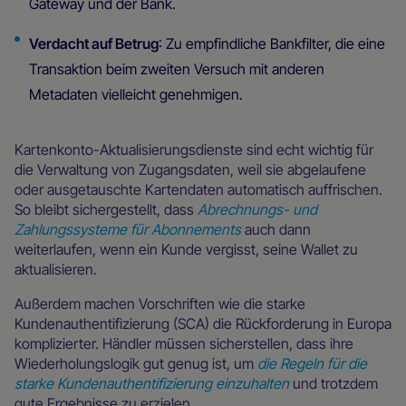
Gateway und der Bank.
Verdacht auf Betrug
: Zu empfindliche Bankfilter, die eine
Transaktion beim zweiten Versuch mit anderen
Metadaten vielleicht genehmigen.
Kartenkonto-Aktualisierungsdienste sind echt wichtig für
die Verwaltung von Zugangsdaten, weil sie abgelaufene
oder ausgetauschte Kartendaten automatisch auffrischen.
So bleibt sichergestellt, dass
Abrechnungs- und
Zahlungssysteme für Abonnements
auch dann
weiterlaufen, wenn ein Kunde vergisst, seine Wallet zu
aktualisieren.
Außerdem machen Vorschriften wie die starke
Kundenauthentifizierung (SCA) die Rückforderung in Europa
komplizierter. Händler müssen sicherstellen, dass ihre
Wiederholungslogik gut genug ist, um
die Regeln für die
starke Kundenauthentifizierung einzuhalten
und trotzdem
gute Ergebnisse zu erzielen.