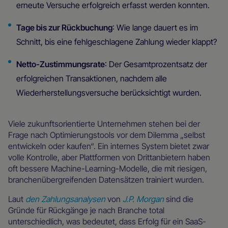
erneute Versuche erfolgreich erfasst werden konnten.
Tage bis zur Rückbuchung
: Wie lange dauert es im
Schnitt, bis eine fehlgeschlagene Zahlung wieder klappt?
Netto-Zustimmungsrate
: Der Gesamtprozentsatz der
erfolgreichen Transaktionen, nachdem alle
Wiederherstellungsversuche berücksichtigt wurden.
Viele zukunftsorientierte Unternehmen stehen bei der
Frage nach Optimierungstools vor dem Dilemma „selbst
entwickeln oder kaufen“. Ein internes System bietet zwar
volle Kontrolle, aber Plattformen von Drittanbietern haben
oft bessere Machine-Learning-Modelle, die mit riesigen,
branchenübergreifenden Datensätzen trainiert wurden.
Laut
den Zahlungsanalysen
von
J.P. Morgan
sind die
Gründe für Rückgänge je nach Branche total
unterschiedlich, was bedeutet, dass Erfolg für ein SaaS-