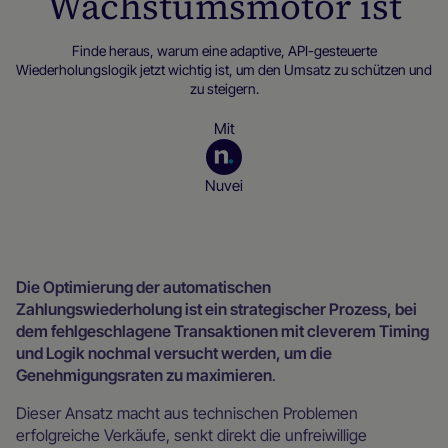
Wachstumsmotor ist
Finde heraus, warum eine adaptive, API-gesteuerte
Wiederholungslogik jetzt wichtig ist, um den Umsatz zu schützen und
zu steigern.
Mit
Nuvei
Ressourcen für Händler
Die Optimierung der automatischen
Zahlungswiederholung ist ein strategischer Prozess, bei
dem fehlgeschlagene Transaktionen mit cleverem Timing
und Logik nochmal versucht werden, um die
Genehmigungsraten zu maximieren
.
Dieser Ansatz macht aus technischen Problemen
erfolgreiche Verkäufe, senkt direkt die unfreiwillige