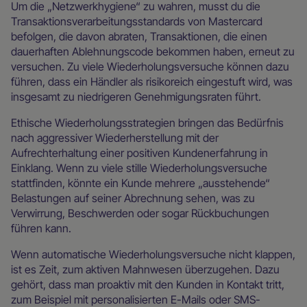
Um die „Netzwerkhygiene“ zu wahren, musst du die
Transaktionsverarbeitungsstandards von Mastercard
befolgen, die davon abraten, Transaktionen, die einen
dauerhaften Ablehnungscode bekommen haben, erneut zu
versuchen. Zu viele Wiederholungsversuche können dazu
führen, dass ein Händler als risikoreich eingestuft wird, was
insgesamt zu niedrigeren Genehmigungsraten führt.
Ethische Wiederholungsstrategien bringen das Bedürfnis
nach aggressiver Wiederherstellung mit der
Aufrechterhaltung einer positiven Kundenerfahrung in
Einklang. Wenn zu viele stille Wiederholungsversuche
stattfinden, könnte ein Kunde mehrere „ausstehende“
Belastungen auf seiner Abrechnung sehen, was zu
Verwirrung, Beschwerden oder sogar Rückbuchungen
führen kann.
Wenn automatische Wiederholungsversuche nicht klappen,
ist es Zeit, zum aktiven Mahnwesen überzugehen. Dazu
gehört, dass man proaktiv mit den Kunden in Kontakt tritt,
zum Beispiel mit personalisierten E-Mails oder SMS-