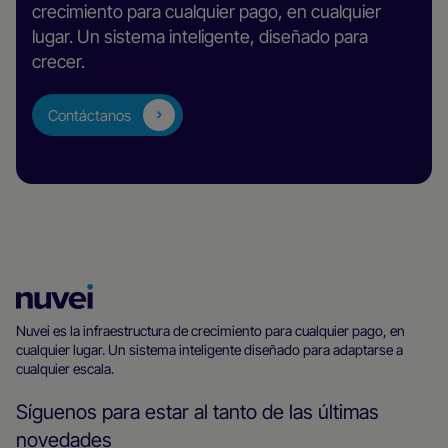
crecimiento para cualquier pago, en cualquier
lugar. Un sistema inteligente, diseñado para
crecer.
Contáctanos
Página
principal
Nuvei es la infraestructura de crecimiento para cualquier pago, en
cualquier lugar. Un sistema inteligente diseñado para adaptarse a
de
cualquier escala.
Nuvei
Síguenos para estar al tanto de las últimas
novedades