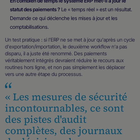
En combien de temps le système ERP met-il à jour le
statut des paiements ?
Le « temps réel » est un résultat.
Demande ce qui déclenche les mises à jour et les
comptabilisations.
Un test pratique : si l'ERP ne se met à jour qu'après un cycle
d'exportation/importation, le deuxième workflow n'a pas
disparu, il a juste été renommé. Des paiements
véritablement intégrés devraient réduire le recours aux
routines hors ligne, et non pas simplement les déplacer
vers une autre étape du processus.
« Les mesures de sécurité
incontournables, ce sont
des pistes d'audit
complètes, des journaux