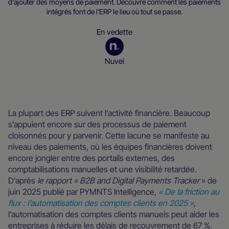
d'ajouter des moyens de paiement. Découvre comment les paiements
intégrés font de l'ERP le lieu où tout se passe.
En vedette
Nuvei
Évolue partout
La plupart des ERP suivent l’activité financière. Beaucoup
s’appuient encore sur des processus de paiement
cloisonnés pour y parvenir. Cette lacune se manifeste au
niveau des paiements, où les équipes financières doivent
encore jongler entre des portails externes, des
comptabilisations manuelles et une visibilité retardée.
D’après
le rapport « B2B and Digital Payments Tracker
» de
juin 2025 publié par PYMNTS Intelligence,
« De la friction au
flux : l’automatisation des comptes clients en 2025 »
,
l’automatisation des comptes clients manuels peut aider les
entreprises à réduire les délais de recouvrement de 67 %.