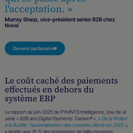
l'acceptation. »
Murray Sharp, vice-président senior B2B chez
Nuvei
Devenir partenaire
Le coût caché des paiements
effectués en dehors du
système ERP
Le rapport de juin 2025 de PYMNTS Intelligence, issu de
la
série « B2B and Digital Payments Tracker®
»,
« De la friction
à la fluidité : l’automatisation des comptes clients en 2025 »
,
a révélé que 35 % des entreprises de taille moyenne