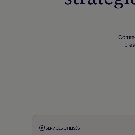
Commen
pres
SERVICES UTILISÉS