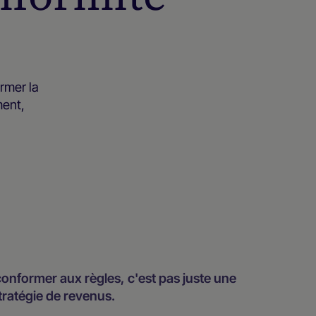
rmer la
ment,
nformer aux règles, c'est pas juste une
tratégie de revenus.