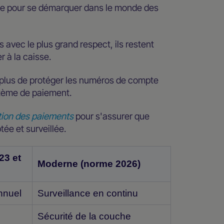
age pour se démarquer dans le monde des
avec le plus grand respect, ils restent
r à la caisse.
 plus de protéger les numéros de compte
ystème de paiement.
ation des paiements
pour s'assurer que
tée et surveillée.
23 et
Moderne (norme 2026)
nnuel
Surveillance en continu
Sécurité de la couche