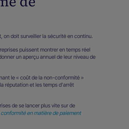
rme de
 on doit surveiller la sécurité en continu.
treprises puissent montrer en temps réel
donner un aperçu annuel de leur niveau de
nant le « coût de la non-conformité »
a réputation et les temps d'arrêt
ises de se lancer plus vite sur de
e conformité en matière de paiement