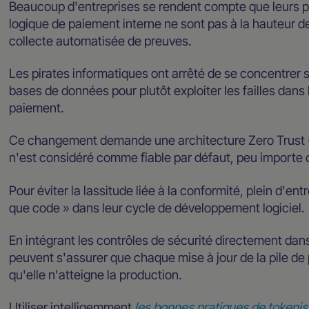
Beaucoup d'entreprises se rendent compte que leurs p
logique de paiement interne ne sont pas à la hauteur 
collecte automatisée de preuves.
Les pirates informatiques ont arrêté de se concentrer s
bases de données pour plutôt exploiter les failles dans
paiement.
Ce changement demande une architecture Zero Trust (
n'est considéré comme fiable par défaut, peu importe où
Pour éviter la lassitude liée à la conformité, plein d'en
que code » dans leur cycle de développement logiciel.
En intégrant les contrôles de sécurité directement dans
peuvent s'assurer que chaque mise à jour de la pile 
qu'elle n'atteigne la production.
Utiliser intelligemment
les bonnes pratiques de tokeni