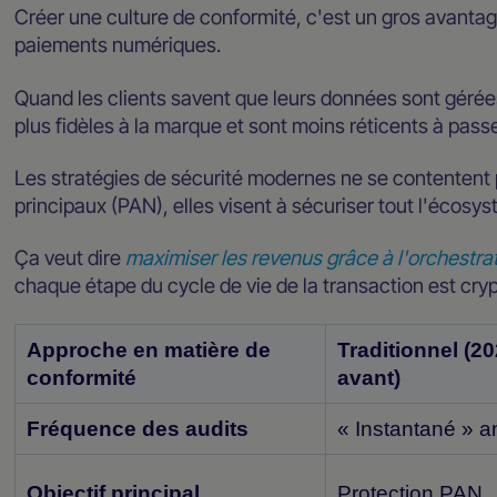
Créer une culture de conformité, c'est un gros avant
paiements numériques.
Quand les clients savent que leurs données sont gérées 
plus fidèles à la marque et sont moins réticents à passe
Les stratégies de sécurité modernes ne se contentent
principaux (PAN), elles visent à sécuriser tout l'écos
Ça veut dire
maximiser les revenus grâce à l'orchestr
chaque étape du cycle de vie de la transaction est cryp
Approche en matière de
Traditionnel (20
conformité
avant)
Fréquence des audits
« Instantané » a
Objectif principal
Protection PAN