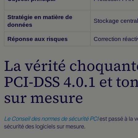
Stratégie en matière de
Stockage central
données
Réponse aux risques
Correction réact
La vérité choquant
PCI-DSS 4.0.1 et to
sur mesure
Le Conseil des normes de sécurité PCI
est passé à la v
sécurité des logiciels sur mesure.