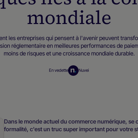
mondiale
t les entreprises qui pensent à l'avenir peuvent transfo
sion réglementaire en meilleures performances de paie
moins de risques et une croissance mondiale durable.
En vedette
Nuvei
Ressources pour les négociants
Dans le monde actuel du commerce numérique, se co
formalité, c'est un truc super important pour votre s