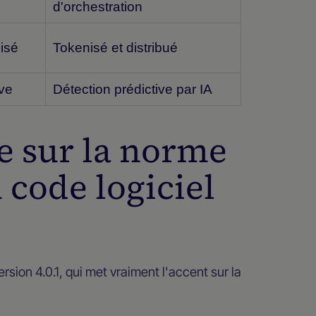
d'orchestration
isé
Tokenisé et distribué
ive
Détection prédictive par IA
e sur la norme
n code logiciel
ersion 4.0.1, qui met vraiment l'accent sur la