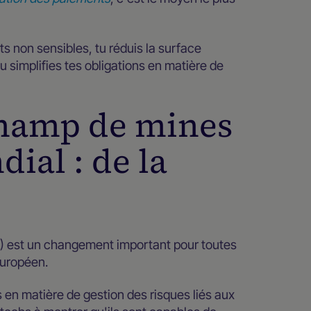
s non sensibles, tu réduis la surface
tu simplifies tes obligations en matière de
champ de mines
ial : de la
RA) est un changement important pour toutes
européen.
s en matière de gestion des risques liés aux