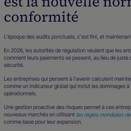
est la nouvelle no
conformité
L'époque des audits ponctuels, c'est fini, et maintenant,
En 2026, les autorités de régulation veulent que les en
comment leurs paiements se passent, au lieu de juste 
sécurité.
Les entreprises qui pensent à l'avenir calculent mainte
comme un indicateur global qui inclut les dommages à l
opérationnels.
Une gestion proactive des risques permet à ces entrepr
nouveaux marchés en utilisant
les règles mondiales d
comme base pour leur expansion.