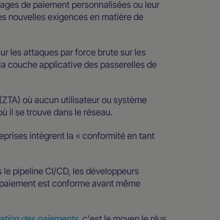
ages de paiement personnalisées ou leur
des nouvelles exigences en matière de
ur les attaques par force brute sur les
 la couche applicative des passerelles de
ZTA) où aucun utilisateur ou système
 il se trouve dans le réseau.
treprises intègrent la « conformité en tant
 le pipeline CI/CD, les développeurs
de paiement est conforme avant même
sation des paiements
, c'est le moyen le plus