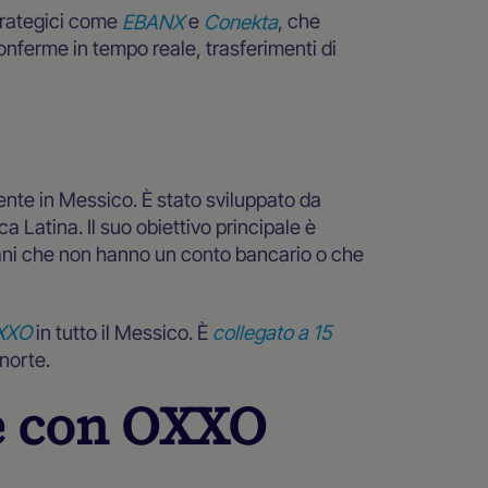
trategici come
EBANX
e
Conekta
, che
nferme in tempo reale, trasferimenti di
nte in Messico. È stato sviluppato da
a Latina. Il suo obiettivo principale è
ani che non hanno un conto bancario o che
OXXO
in tutto il Messico. È
collegato a 15
norte.
e con OXXO