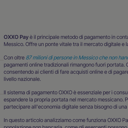
Blog
OXXO Pay
è il principale metodo di pagamento in cont
Messico. Offre un ponte vitale tra il mercato digitale 
Con oltre
87 milioni di persone in Messico che non han
pagamenti online tradizionali rimangono fuori portata
consentendo ai clienti di fare acquisti online e di paga
livello nazionale.
Il sistema di pagamento OXXO è essenziale per i consu
espandere la propria portata nel mercato messicano. Pe
partecipare all'economia digitale senza bisogno di una c
In questo articolo analizziamo come funziona OXXO Pay,
popolazione non bancaria, come gli esercenti possono in