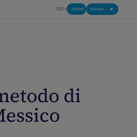
IT
Accedi
Iniziare
metodo di
Messico