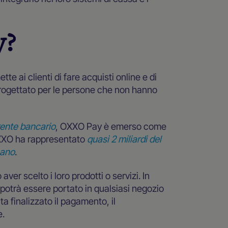
y?
tte ai clienti di fare acquisti online e di
progettato per le persone che non hanno
rente bancario
, OXXO Pay è emerso come
XXO ha rappresentato
quasi 2 miliardi del
cano
.
er scelto i loro prodotti o servizi. In
potrà essere portato in qualsiasi negozio
 finalizzato il pagamento, il
e.