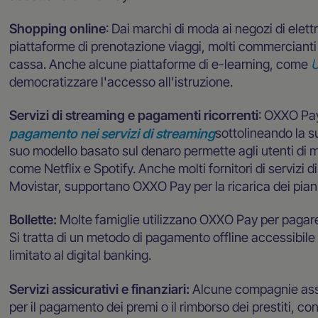
Shopping online
: Dai marchi di moda ai negozi di elettr
piattaforme di prenotazione viaggi, molti commercian
cassa. Anche alcune piattaforme di e-learning, come
U
democratizzare l'accesso all'istruzione.
Servizi di streaming e pagamenti ricorrenti
: OXXO Pa
pagamento nei servizi di streaming
sottolineando la s
suo modello basato sul denaro permette agli utenti di 
come Netflix e Spotify. Anche molti fornitori di servizi
Movistar, supportano OXXO Pay per la ricarica dei piani
Bollette:
Molte famiglie utilizzano OXXO Pay per pagare l
Si tratta di un metodo di pagamento offline accessibile 
limitato al digital banking.
Servizi assicurativi e finanziari:
Alcune compagnie ass
per il pagamento dei premi o il rimborso dei prestiti, c