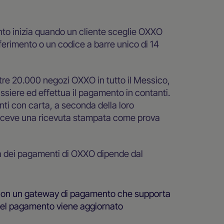
nto inizia quando un cliente sceglie OXXO
ferimento o un codice a barre unico di 14
 oltre 20.000 negozi OXXO in tutto il Messico,
cassiere ed effettua il pagamento in contanti.
i con carta, a seconda della loro
 riceve una ricevuta stampata come prova
a dei pagamenti di OXXO dipende dal
 con un gateway di pagamento che supporta
del pagamento viene aggiornato