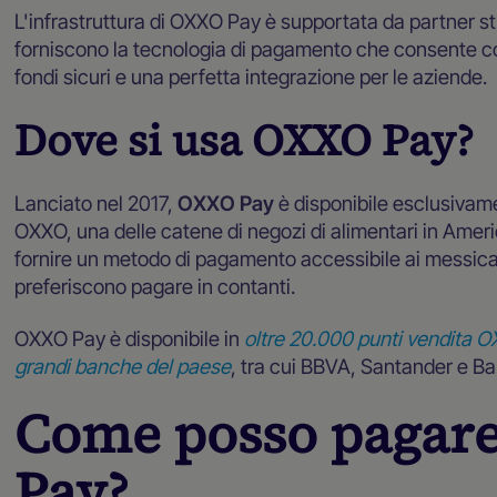
L'infrastruttura di OXXO Pay è supportata da partner s
forniscono la tecnologia di pagamento che consente co
fondi sicuri e una perfetta integrazione per le aziende.
Dove si usa OXXO Pay?
Lanciato nel 2017,
OXXO Pay
è disponibile esclusivame
OXXO, una delle catene di negozi di alimentari in Americ
fornire un metodo di pagamento accessibile ai messic
preferiscono pagare in contanti.
OXXO Pay è disponibile in
oltre 20.000 punti vendita 
grandi banche del paese
, tra cui BBVA, Santander e Ba
Come posso pagar
Pay?