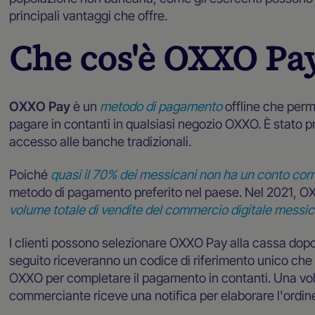
principali vantaggi che offre.
Che cos'è OXXO Pa
OXXO Pay
è un
metodo di pagamento
offline che perme
pagare in contanti in qualsiasi negozio OXXO. È stato 
accesso alle banche tradizionali.
Poiché
quasi il 70% dei messicani non ha un conto cor
metodo di pagamento preferito nel paese. Nel 2021, O
volume totale di vendite del commercio digitale messi
I clienti possono selezionare OXXO Pay alla cassa dopo av
seguito riceveranno un codice di riferimento unico che 
OXXO per completare il pagamento in contanti. Una volta
commerciante riceve una notifica per elaborare l'ordin