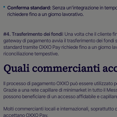
Conferma standard:
Senza un'integrazione in tempo
richiedere fino a un giorno lavorativo.
#4. Trasferimento dei fondi
: Una volta che il cliente f
gateway di pagamento avvia il trasferimento dei fondi
standard tramite OXXO Pay richiede fino a un giorno l
riconciliazione tempestive.
Quali commercianti ac
Il processo di pagamento OXXO può essere utilizzato per
Grazie a una rete capillare di minimarket in tutto il Messi
possono beneficiare di un accesso affidabile e capilla
Molti commercianti locali e internazionali, soprattutto 
accettano OXXO Pay.