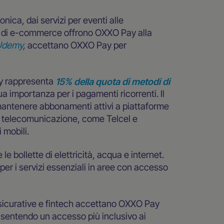
onica, dai servizi per eventi alle
ti di e-commerce offrono OXXO Pay alla
demy
,
accettano OXXO Pay per
y rappresenta
15% della quota di metodi di
ua importanza per i pagamenti ricorrenti. Il
mantenere abbonamenti attivi a piattaforme
 di telecomunicazione, come Telcel e
 mobili.
e bollette di elettricità, acqua e internet.
per i servizi essenziali in aree con accesso
icurative e fintech accettano OXXO Pay
onsentendo un accesso più inclusivo ai