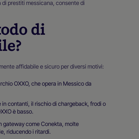
 di prestiti messicana, consente di
odo di
le?
te affidabile e sicuro per diversi motivi:
archio OXXO, che opera in Messico da
 in contanti, il rischio di chargeback, frodi o
OXXO è basso.
con gateway come Conekta, molte
 riducendo i ritardi.