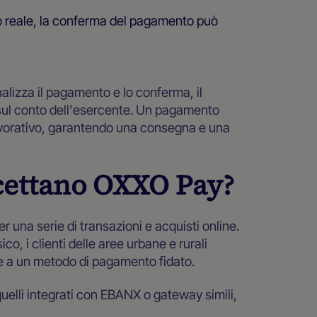
 reale, la conferma del pagamento può
inalizza il pagamento e lo conferma, il
 sul conto dell'esercente. Un pagamento
avorativo, garantendo una consegna e una
cettano OXXO Pay?
 una serie di transazioni e acquisti online.
co, i clienti delle aree urbane e rurali
re a un metodo di pagamento fidato.
quelli integrati con EBANX o gateway simili,