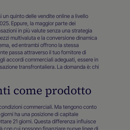
n quinto delle vendite online a livello
 2025. Eppure, la maggior parte dei
sazioni in più valute senza una strategia
prezzi multivaluta e la conversione dinamica
lema, ed entrambi offrono la stessa
te passa attraverso il tuo fornitore di
 gli accordi commerciali adeguati, essere in
ansazione transfrontaliera. La domanda è: chi
nti come prodotto
le condizioni commerciali. Ma tengono conto
giorni ha una posizione di capitale
tare 21 giorni. Questa differenza influisce
ità con cui possono finanziare nuove linee di