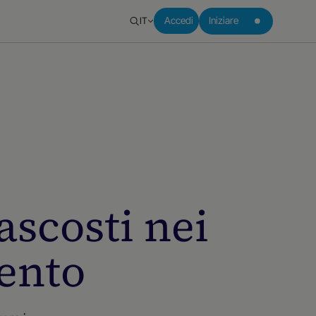
IT
Accedi
Iniziare
ascosti nei
mento