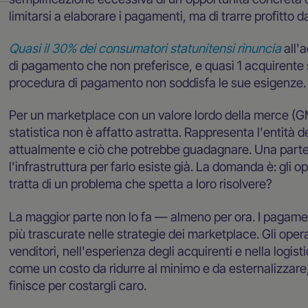
limitarsi a elaborare i pagamenti, ma di trarre profitto 
Quasi il 30% dei consumatori statunitensi rinuncia
all'
di pagamento che non preferisce, e quasi 1 acquirente s
procedura di pagamento non soddisfa le sue esigenze.
Per un marketplace con un valore lordo della merce (GM
statistica non è affatto astratta. Rappresenta l'entità 
attualmente e ciò che potrebbe guadagnare. Una parte d
l'infrastruttura per farlo esiste già. La domanda è: gli
tratta di un problema che spetta a loro risolvere?
La maggior parte non lo fa — almeno per ora. I pagame
più trascurate nelle strategie dei marketplace. Gli oper
venditori, nell'esperienza degli acquirenti e nella logis
come un costo da ridurre al minimo e da esternalizzare
finisce per costargli caro.