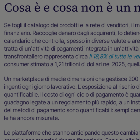
Cosa è e cosa non è un
Se togli il catalogo dei prodotti e la rete di venditori, 
finanziario. Raccoglie denaro dagli acquirenti, lo detien
calendario che controlla, spesso in diverse valute e are
tratta di un'attività di pagamenti integrata in un'atti
transfrontaliero rappresenta circa
il 18,8% di tutte le v
consumer stimato a 1,21 trilioni di dollari nel 2025, quel
Un marketplace di medie dimensioni che gestisce 200 m
ingenti ogni giorno lavorativo. L'esposizione al rischio 
quantificabile. Il costo di ogni ciclo di pagamento è qua
guadagno legate a un regolamento più rapido, a un inst
dei metodi di pagamento sono quantificabili: semplicem
le ha ancora misurate.
Le piattaforme che stanno anticipando questo cambi