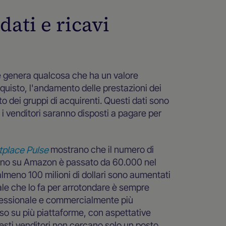
ati e ricavi
ace genera qualcosa che ha un valore
cquisto, l'andamento delle prestazioni dei
o dei gruppi di acquirenti. Questi dati sono
 i venditori saranno disposti a pagare per
etplace Pulse
mostrano che il numero di
'anno su Amazon è passato da 60.000 nel
almeno 100 milioni di dollari sono aumentati
ale che lo fa per arrotondare è sempre
fessionale e commercialmente più
sso su più piattaforme, con aspettative
uesti venditori non cercano solo un posto