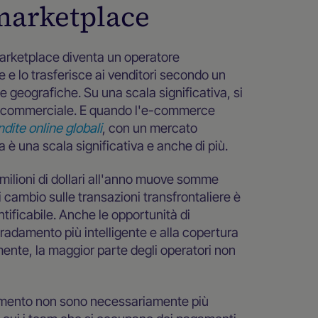
 marketplace
il marketplace diventa un operatore
e e lo trasferisce ai venditori secondo un
e geografiche. Su una scala significativa, si
vità commerciale. E quando l'e-commerce
endite online globali
, con un mercato
la è una scala significativa e anche di più.
ilioni di dollari all'anno muove somme
di cambio sulle transazioni transfrontaliere è
ntificabile. Anche le opportunità di
radamento più intelligente e alla copertura
ente, la maggior parte degli operatori non
amento non sono necessariamente più