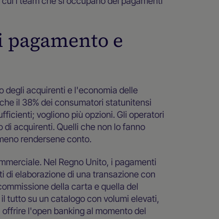
in cui i team che si occupano dei pagamenti
i pagamento e
 degli acquirenti e l'economia delle
 che il 38% dei consumatori statunitensi
ficienti; vogliono più opzioni. Gli operatori
di acquirenti. Quelli che non lo fanno
mmeno rendersene conto.
mmerciale. Nel Regno Unito, i pagamenti
i di elaborazione di una transazione con
a commissione della carta e quella del
 tutto su un catalogo con volumi elevati,
i offrire l'open banking al momento del