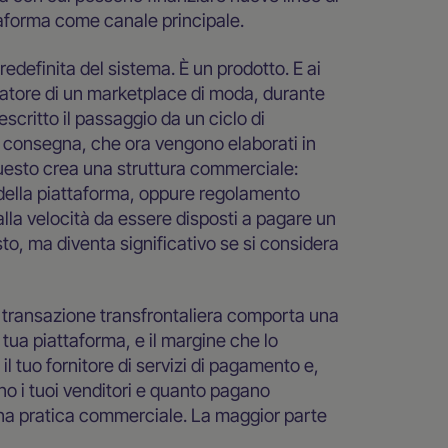
ttaforma come canale principale.
definita del sistema. È un prodotto. E ai
eratore di un marketplace di moda, durante
scritto il passaggio da un ciclo di
la consegna, che ora vengono elaborati in
 Questo crea una struttura commerciale:
ella piattaforma, oppure regolamento
lla velocità da essere disposti a pagare un
to, ma diventa significativo se si considera
ni transazione transfrontaliera comporta una
a tua piattaforma, e il margine che lo
l tuo fornitore di servizi di pagamento e,
rano i tuoi venditori e quanto pagano
na pratica commerciale. La maggior parte