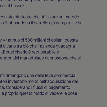
da quel flusso?
acquisto piuttosto che utilizzare un metodo
u 3 abbandona il carrello già riempito se la
V) annuo di 500 milioni di dollari, questa
del divario tra ciò che l'azienda guadagna
i quel divario è recuperabile e
 operatori del marketplace riconoscono che si
nti rimangono una delle leve commerciali
atori investono molto nell'acquisizione dei
tica. Considerano i flussi di pagamento
, e proprio questo modo di vedere le cose