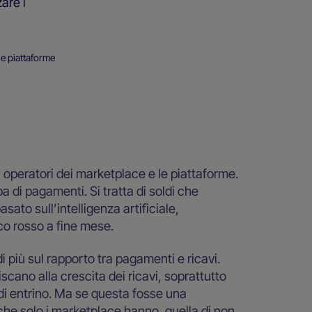
are i
le piattaforme
 operatori dei marketplace e le piattaforme.
 di pagamenti. Si tratta di soldi che
ato sull’intelligenza artificiale,
co rosso a fine mese.
i più sul rapporto tra pagamenti e ricavi.
scano alla crescita dei ricavi, soprattutto
ldi entrino. Ma se questa fosse una
he solo i marketplace hanno, quella di non