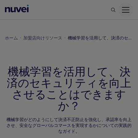
Nuvei
ホ
ー
ム
ホーム
加盟店向けリソース
機械学習を活用して、決済のセキュリティを向上させることはできますか？
ペ
ー
ジ
機械学習を活用して、決
済のセキュリティを向上
させることはできます
か？
機械学習がどのようにして決済不正防止を強化し、承認率を向上
させ、安全なグローバルコマースを実現するかについての実践的
なガイド。