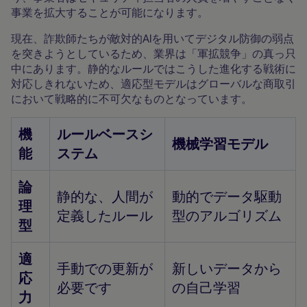
事業を拡大することが可能になります。
現在、詐欺師たちが敵対的AIを用いてデジタル防御の弱点
を突きようとしているため、業界は「軍拡競争」の真っ只
中にあります。静的なルールではこうした進化する戦術に
対応しきれないため、適応型モデルはグローバルな商取引
において戦略的に不可欠なものとなっています。
機
ルールベースシ
機械学習モデル
能
ステム
論
静的な、人間が
動的でデータ駆動
理
定義したルール
型のアルゴリズム
型
適
手動での更新が
新しいデータから
応
必要です
の自己学習
力