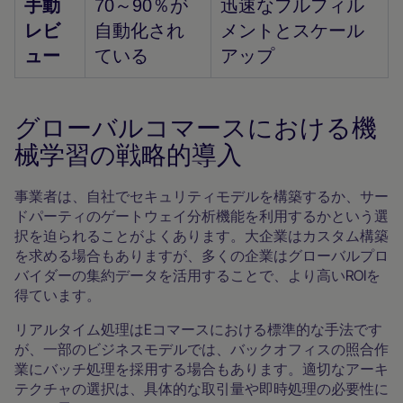
手動
70～90％が
迅速なフルフィル
レビ
自動化され
メントとスケール
ュー
ている
アップ
グローバルコマースにおける機
械学習の戦略的導入
事業者は、自社でセキュリティモデルを構築するか、サー
ドパーティのゲートウェイ分析機能を利用するかという選
択を迫られることがよくあります。大企業はカスタム構築
を求める場合もありますが、多くの企業はグローバルプロ
バイダーの集約データを活用することで、より高いROIを
得ています。
リアルタイム処理はEコマースにおける標準的な手法です
が、一部のビジネスモデルでは、バックオフィスの照合作
業にバッチ処理を採用する場合もあります。適切なアーキ
テクチャの選択は、具体的な取引量や即時処理の必要性に