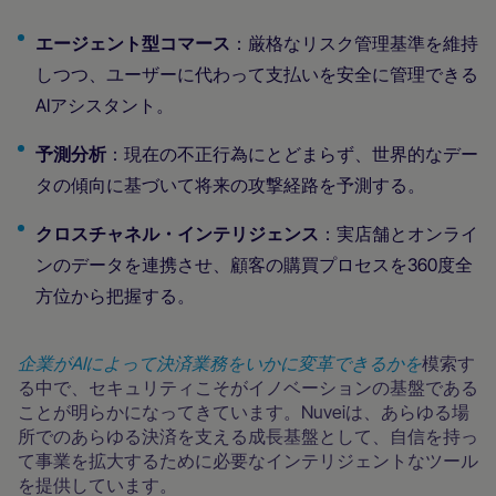
エージェント型コマース
：厳格なリスク管理基準を維持
しつつ、ユーザーに代わって支払いを安全に管理できる
AIアシスタント。
予測分析
：現在の不正行為にとどまらず、世界的なデー
タの傾向に基づいて将来の攻撃経路を予測する。
クロスチャネル・インテリジェンス
：実店舗とオンライ
ンのデータを連携させ、顧客の購買プロセスを360度全
方位から把握する。
企業がAIによって決済業務をいかに変革できるかを
模索す
る中で、セキュリティこそがイノベーションの基盤である
ことが明らかになってきています。Nuveiは、あらゆる場
所でのあらゆる決済を支える成長基盤として、自信を持っ
て事業を拡大するために必要なインテリジェントなツール
を提供しています。