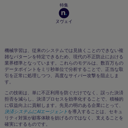
特集
ヌヴェイ
加盟店向けリソース
機械学習は、従来のシステムでは見抜くことのできない複
雑なパターンを特定できるため、現代の不正防止における
業界標準となっています。これらのモデルは、数百万もの
データポイントをミリ秒単位で分析することで、正当な取
引を正常に処理しつつ、高度なサイバー攻撃を阻止しま
す。
この技術は、単に不正利用を防ぐだけでなく、誤った決済
拒否を減らし、決済プロセスを効率化することで、積極的
に収益向上に貢献します。先見の明のある企業にとって、
決済システムにAIエージェント
を導入することは、セキュ
リティ対策が顧客体験を妨げるのではなく、支えることを
確実にするものです。