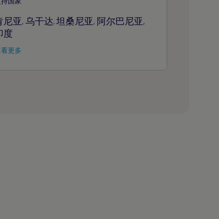
支持国家
肯尼亚
乌干达
坦桑尼亚
阿尔巴尼亚
,
,
,
,
印度
查看更多