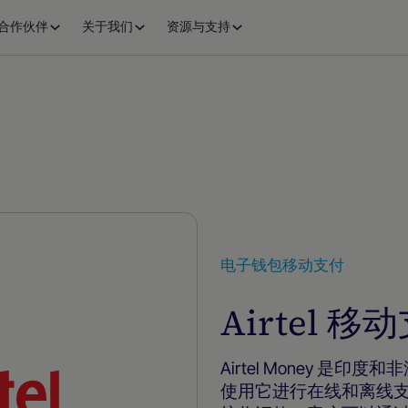
合作伙伴
关于我们
资源与支持
电子钱包
移动支付
Airtel 移
Airtel Money 是
使用它进行在线和离线