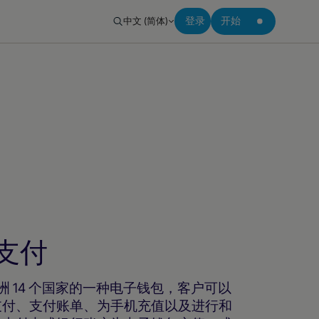
中文 (简体)
登录
开始
动支付
印度和非洲 14 个国家的一种电子钱包，客户可以
支付、支付账单、为手机充值以及进行和