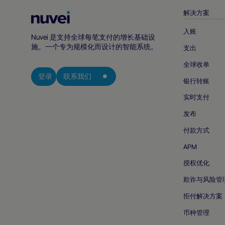
解决方案
Nuvei
主
入账
Nuvei 是支持全球每笔支付的增长基础设
页
施。一个专为规模化而设计的智能系统。
支出
全球收单
登录
联系我们
银行转账
实时支付
发布
付款方式
APM
授权优化
欺诈与风险管
拒付解决方案
币种管理