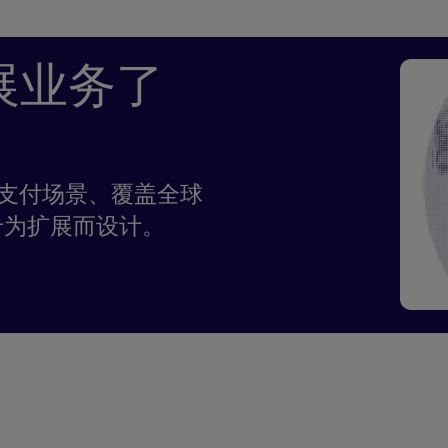
展业务了
任何支付场景、覆盖全球
专为扩展而设计。