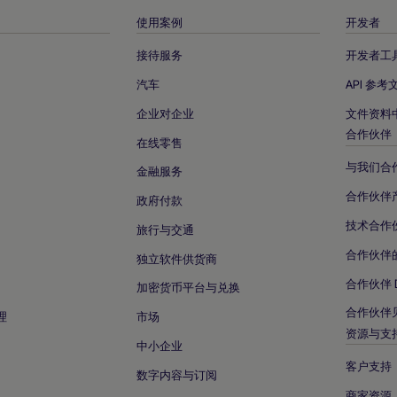
使用案例
开发者
接待服务
开发者工
汽车
API 参考
企业对企业
文件资料
合作伙伴
在线零售
与我们合
金融服务
合作伙伴
政府付款
技术合作
旅行与交通
合作伙伴
独立软件供货商
合作伙伴 
加密货币平台与兑换
合作伙伴
理
市场
资源与支
中小企业
客户支持
数字内容与订阅
商家资源