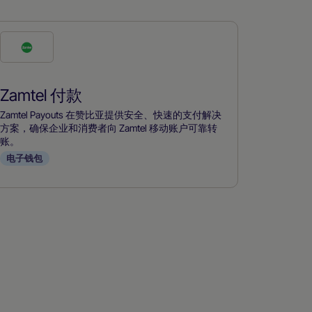
勾
选
此
Zamtel 付款
付
款
Zamtel Payouts 在赞比亚提供安全、快速的支付解决
方
方案，确保企业和消费者向 Zamtel 移动账户可靠转
账。
式
电子钱包