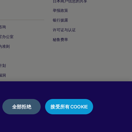
日本商户信息的共享
举报政策
银行披露
咨询
许可证与认证
官办公室
秘鲁费率
为准则
计划
漏洞
全部拒绝
接受所有 COOKIE
隐私声明
Cookie 政策
使用条款
评论与推荐