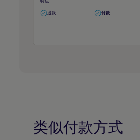
特点
退款
付款
类似付款方式