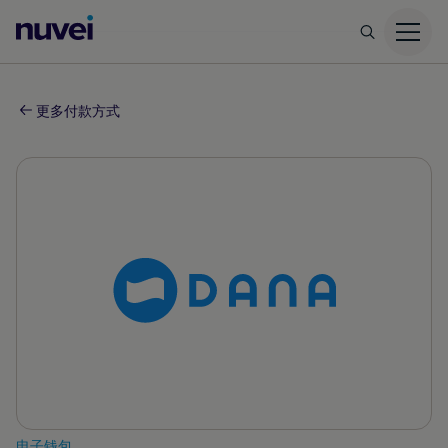
Nuvei
主
页
更多付款方式
电子钱包