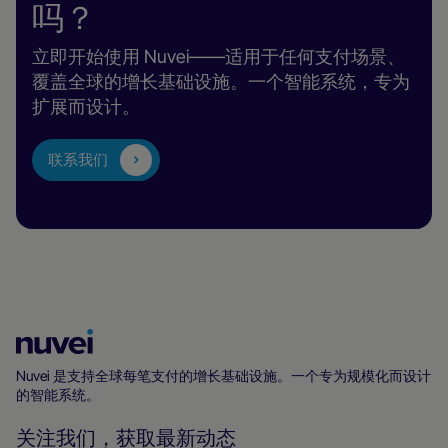
吗？
立即开始使用 Nuvei——适用于任何支付场景、
覆盖全球的增长基础设施。一个智能系统，专为
扩展而设计。
联系我们
Nuvei
主
Nuvei 是支持全球每笔支付的增长基础设施。一个专为规模化而设计
的智能系统。
页
关注我们，获取最新动态