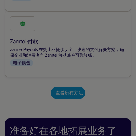
式
勾
选
此
Zamtel 付款
付
Zamtel Payouts 在赞比亚提供安全、快速的支付解决方案，确
款
保企业和消费者向 Zamtel 移动账户可靠转账。
电子钱包
方
式
查看所有方法
准备好在各地拓展业务了