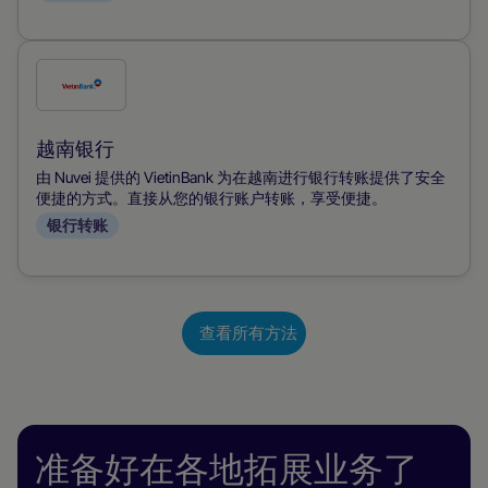
式
勾
选
此
越南银行
付
由 Nuvei 提供的 VietinBank 为在越南进行银行转账提供了安全
款
便捷的方式。直接从您的银行账户转账，享受便捷。
银行转账
方
式
查看所有方法
准备好在各地拓展业务了