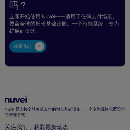
吗？
立即开始使用 Nuvei——适用于任何支付场景、
覆盖全球的增长基础设施。一个智能系统，专为
扩展而设计。
联系我们
Nuvei
主
Nuvei 是支持全球每笔支付的增长基础设施。一个专为规模化而设计
的智能系统。
页
关注我们，获取最新动态