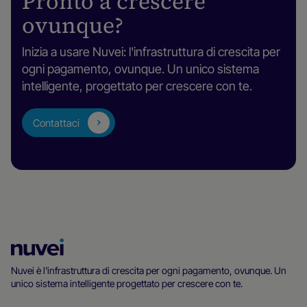
Pronto a crescere
ovunque?
Inizia a usare Nuvei: l'infrastruttura di crescita per
ogni pagamento, ovunque. Un unico sistema
intelligente, progettato per crescere con te.
Contattaci
Homepage
di
Nuvei è l'infrastruttura di crescita per ogni pagamento, ovunque. Un
unico sistema intelligente progettato per crescere con te.
Nuvei