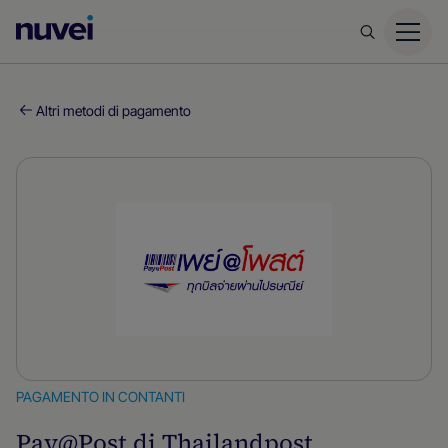
Homepage
di
Nuvei
Altri metodi di pagamento
PAGAMENTO IN CONTANTI
Pay@Post di Thailandpost