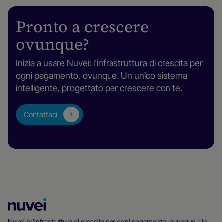
Pronto a crescere
ovunque?
Inizia a usare Nuvei: l'infrastruttura di crescita per
ogni pagamento, ovunque. Un unico sistema
intelligente, progettato per crescere con te.
Contattaci
Homepage
di
Nuvei è l'infrastruttura di crescita per ogni pagamento, ovunque. Un