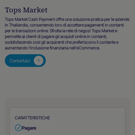
Tops Market
Tops Market Cash Payment offre una soluzione pratica per le aziende
in Thailandia, consentendo loro di accettare pagamenti in contanti
per le transazioni online. Sfrutta la rete di negozi Tops Market e
permette ai clienti di pagare gli acquisti online in contanti,
soddisfacendo così gli acquirenti che preferiscono il contante e
aumentando l'inclusione finanziaria nell'eCommerce.
Contattaci
CARATTERISTICHE
Pagare