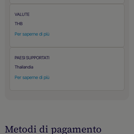
VALUTE
THB
Per saperne di più
PAESI SUPPORTATI
Thailandia
Per saperne di più
Metodi di pagamento