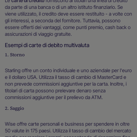
Le
carte di credito
forniscono ai titolari una linea di credito
da parte di una banca o di un altro istituto finanziario. Se
viene utilizzato, il credito deve essere restituito - a volte con
gli interessi, a seconda del fornitore. Tuttavia, possono
essere offerti dei vantaggi, come punti premio, cash back o
assicurazioni di viaggio gratuite.
Esempi di carte di debito multivaluta
1. Storno
Starling offre un conto individuale e uno aziendale per l'euro
e il dollaro USA. Utilizza il tasso di cambio di MasterCard e
non prevede commissioni aggiuntive per la carta. Inoltre, i
titolari di carta possono prelevare denaro senza
commissioni aggiuntive per il prelievo da ATM.
2. Saggio
Wise offre carte personali e business per spendere in oltre
50 valute in 175 paesi. Utilizza il tasso di cambio del mercato