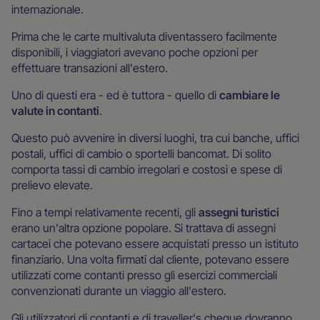
internazionale.
Prima che le carte multivaluta diventassero facilmente
disponibili, i viaggiatori avevano poche opzioni per
effettuare transazioni all'estero.
Uno di questi era - ed è tuttora - quello di
cambiare le
valute in contanti
.
Questo può avvenire in diversi luoghi, tra cui banche, uffici
postali, uffici di cambio o sportelli bancomat. Di solito
comporta tassi di cambio irregolari e costosi e spese di
prelievo elevate.
Fino a tempi relativamente recenti, gli
assegni turistici
erano un'altra opzione popolare. Si trattava di assegni
cartacei che potevano essere acquistati presso un istituto
finanziario. Una volta firmati dal cliente, potevano essere
utilizzati come contanti presso gli esercizi commerciali
convenzionati durante un viaggio all'estero.
Gli utilizzatori di contanti e di traveller's cheque dovranno