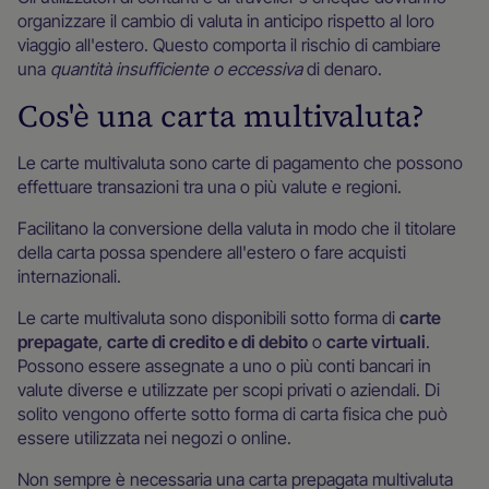
organizzare il cambio di valuta in anticipo rispetto al loro
viaggio all'estero. Questo comporta il rischio di cambiare
una
quantità insufficiente o eccessiva
di denaro.
Cos'è una carta multivaluta?
Le carte multivaluta sono carte di pagamento che possono
effettuare transazioni tra una o più valute e regioni.
Facilitano la conversione della valuta in modo che il titolare
della carta possa spendere all'estero o fare acquisti
internazionali.
Le carte multivaluta sono disponibili sotto forma di
carte
prepagate
,
carte di credito e di debito
o
carte virtuali
.
Possono essere assegnate a uno o più conti bancari in
valute diverse e utilizzate per scopi privati o aziendali. Di
solito vengono offerte sotto forma di carta fisica che può
essere utilizzata nei negozi o online.
Non sempre è necessaria una carta prepagata multivaluta