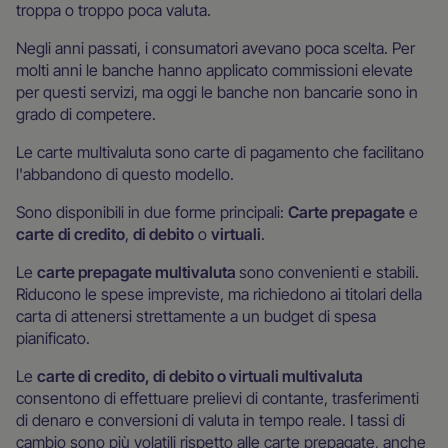
troppa o troppo poca valuta.
Negli anni passati, i consumatori avevano poca scelta. Per
molti anni le banche hanno applicato commissioni elevate
per questi servizi, ma oggi le banche non bancarie sono in
grado di competere.
Le carte multivaluta sono carte di pagamento che facilitano
l'abbandono di questo modello.
Sono disponibili in due forme principali:
Carte prepagate
e
carte
di credito
,
di debito
o
virtuali
.
Le
carte prepagate multivaluta
sono convenienti e stabili.
Riducono le spese impreviste, ma richiedono ai titolari della
carta di attenersi strettamente a un budget di spesa
pianificato.
Le
carte di credito, di debito o virtuali multivaluta
consentono di effettuare prelievi di contante, trasferimenti
di denaro e conversioni di valuta in tempo reale. I tassi di
cambio sono più volatili rispetto alle carte prepagate, anche