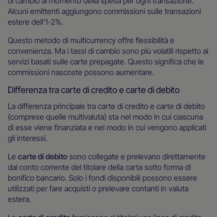
di cambio al momento della spesa per ogni transazione.
Alcuni emittenti aggiungono commissioni sulle transazioni
estere dell'1-2%.
Questo metodo di multicurrency offre flessibilità e
convenienza. Ma i tassi di cambio sono più volatili rispetto ai
servizi basati sulle carte prepagate. Questo significa che le
commissioni nascoste possono aumentare.
Differenza tra carte di credito e carte di debito
La differenza principale tra carte di credito e carte di debito
(comprese quelle multivaluta) sta nel modo in cui ciascuna
di esse viene finanziata e nel modo in cui vengono applicati
gli interessi.
Le
carte di debito
sono collegate e prelevano direttamente
dal conto corrente del titolare della carta sotto forma di
bonifico bancario. Solo i fondi disponibili possono essere
utilizzati per fare acquisti o prelevare contanti in valuta
estera.