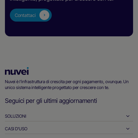
Contattaci
Homepage
di
Nuvei è l'infrastruttura di crescita per ogni pagamento, ovunque. Un
unico sistema intelligente progettato per crescere con te.
Nuvei
Seguici per gli ultimi aggiornamenti
SOLUZIONI
CASI D'USO
Pagamenti in entrata