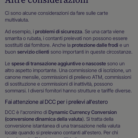
Ci sono alcune considerazioni da fare sulle carte
multivaluta.
Ad esempio, i
problemi di sicurezza
. Se una carta viene
smarrita o rubata, i contanti prelevati non possono essere
sostituiti dal fornitore. Anche la
protezione dalle frodi
e un
buon
servizio clienti
sono importanti in queste circostanze.
Le
spese di transazione aggiuntive o nascoste
sono un
altro aspetto importante. Una commissione di iscrizione, un
canone mensile, commissioni di prelievo ATM, commissioni
di sostituzione e commissioni di inattività, possono
sommarsi. I diversi fornitori hanno strutture e tariffe diverse.
Fai attenzione al DCC per i prelievi all'estero
DCC è l'acronimo di
Dynamic Currency Conversion
(conversione dinamica della valuta
). Si tratta della
conversione istantanea di una transazione nella valuta
locale quando si prelevano contanti all'estero. Per chi