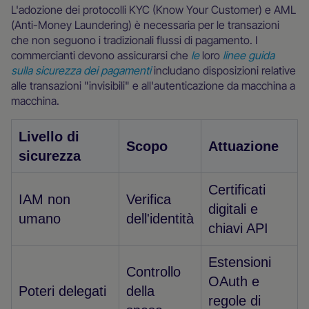
L'adozione dei protocolli KYC (Know Your Customer) e AML
(Anti-Money Laundering) è necessaria per le transazioni
che non seguono i tradizionali flussi di pagamento. I
commercianti devono assicurarsi che
le
loro
linee guida
sulla sicurezza dei pagamenti
includano disposizioni relative
alle transazioni "invisibili" e all'autenticazione da macchina a
macchina.
Livello di
Scopo
Attuazione
sicurezza
Certificati
IAM non
Verifica
digitali e
umano
dell'identità
chiavi API
Estensioni
Controllo
OAuth e
Poteri delegati
della
regole di