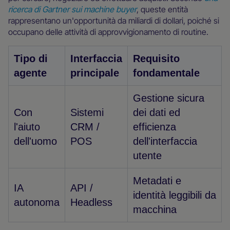
ricerca di Gartner sui machine buyer
, queste entità
rappresentano un'opportunità da miliardi di dollari, poiché si
occupano delle attività di approvvigionamento di routine.
Tipo di
Interfaccia
Requisito
agente
principale
fondamentale
Gestione sicura
Con
Sistemi
dei dati ed
l'aiuto
CRM /
efficienza
dell'uomo
POS
dell'interfaccia
utente
Metadati e
IA
API /
identità leggibili da
autonoma
Headless
macchina