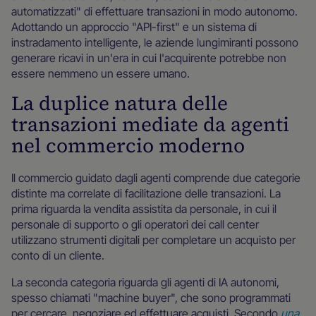
automatizzati" di effettuare transazioni in modo autonomo.
Adottando un approccio "API-first" e un sistema di
instradamento intelligente, le aziende lungimiranti possono
generare ricavi in un'era in cui l'acquirente potrebbe non
essere nemmeno un essere umano.
La duplice natura delle
transazioni mediate da agenti
nel commercio moderno
Il commercio guidato dagli agenti comprende due categorie
distinte ma correlate di facilitazione delle transazioni. La
prima riguarda la vendita assistita da personale, in cui il
personale di supporto o gli operatori dei call center
utilizzano strumenti digitali per completare un acquisto per
conto di un cliente.
La seconda categoria riguarda gli agenti di IA autonomi,
spesso chiamati "machine buyer", che sono programmati
per cercare, negoziare ed effettuare acquisti. Secondo
una