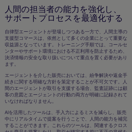
人間の担当者の能力を強化し、
サポートプロセスを最適化する
自律型エージェントが登場しつつある一方で、人間主導の
支援型コマースは、依然として多くの企業にとって重要な
収益源となっています。トレーニング手順では、コールセ
ンターやサポート環境における不正利用を防止するため、
決済情報の安全な取り扱いについて重点を置く必要があり
ます。
エージェントを介した販売においては、紛争解決や返金手
続きに関する明確な方針を策定することが不可欠です。人
間のエージェントが取引を支援する場合、監査証跡には顧
客の意図とエージェントの行動の両方が明確に記録されて
いなければなりません。
AIを活用したツールは、手入力によるミスを減らし、販売
中にリアルタイムで提案を行うことで、人間の能力を補完
することができます。これらのツールは、関連するクロス
セル商品を提案したり、取引が確定する前に不正の兆候を