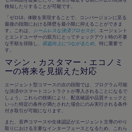
検知したりすることが可能です。
「ゼロUI」体験を実現することで、コンバージョンに至る
最後の段階における障壁を最小限に抑えることができま
す。これは、
シームレスな決済プロセスが
、エージェント
とエンドユーザーの双方にとってチェックアウト時の不要
な手順を排除し、
収益向上につながるため
、特に重要で
す。
マシン・カスタマー・エコノミ
ーの将来を見据えた対応
エージェント型コマースの次の段階では、プログラム可能
な決済やスマートコントラクトが導入されることになるで
しょう。これらの技術により、配送確認や品質チェックと
いった特定の条件が満たされた場合にのみ実行される条件
付き取引が可能になります。
また、音声コマースや生体認証がエージェント主導のやり
取りにおける主要なインターフェースとなるため、これら