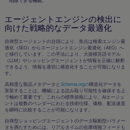
削除できる機能。
エージェントエンジンの検出に
向けた戦略的なデータ最適化
自律型エージェントの台頭により、焦点は検索エンジン最
適化（SEO）からエージェントエンジン最適化（AEO）へ
と移行しています。この手法により、大規模言語モデル
（LLM）やショッピングエージェントが情報を正確に解釈
できるよう、情報を適切に構造化することが可能になりま
す。
高精度な製品メタデータと
Schema.orgの
構造化データを
実装することは、機械による読み取り可能性を確保する上
で極めて重要です。これらの標準規格により、AIエージェ
ントは複数のベンダーにわたる技術仕様、価格、配送速度
を瞬時に比較することが可能になります。
自律型ショッピングエージェントのデータ駆動型パラメー
タを満たすためには、リアルタイムの在庫情報フィードも