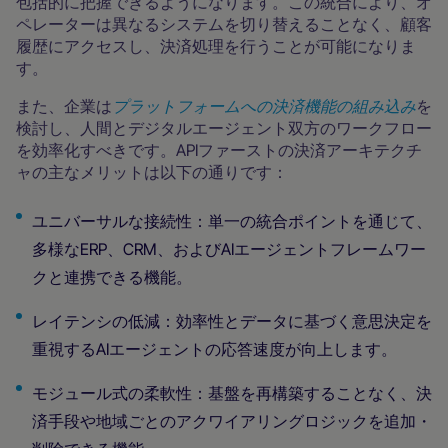
包括的に把握できるようになります。この統合により、オ
ペレーターは異なるシステムを切り替えることなく、顧客
履歴にアクセスし、決済処理を行うことが可能になりま
す。
また、企業は
プラットフォームへの決済機能の組み込み
を
検討し、人間とデジタルエージェント双方のワークフロー
を効率化すべきです。APIファーストの決済アーキテクチ
ャの主なメリットは以下の通りです：
ユニバーサルな接続性：単一の統合ポイントを通じて、
多様なERP、CRM、およびAIエージェントフレームワー
クと連携できる機能。
レイテンシの低減：効率性とデータに基づく意思決定を
重視するAIエージェントの応答速度が向上します。
モジュール式の柔軟性：基盤を再構築することなく、決
済手段や地域ごとのアクワイアリングロジックを追加・