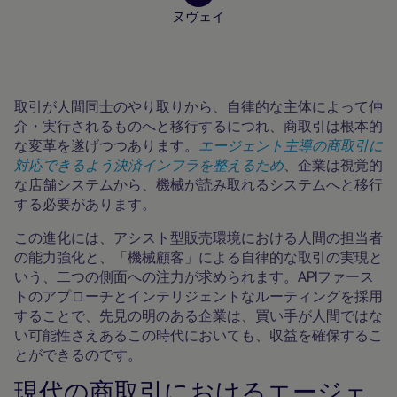
ヌヴェイ
加盟店向けリソース
取引が人間同士のやり取りから、自律的な主体によって仲
介・実行されるものへと移行するにつれ、商取引は根本的
な変革を遂げつつあります。
エージェント主導の商取引に
対応できるよう決済インフラを整えるため
、企業は視覚的
な店舗システムから、機械が読み取れるシステムへと移行
する必要があります。
この進化には、アシスト型販売環境における人間の担当者
の能力強化と、「機械顧客」による自律的な取引の実現と
いう、二つの側面への注力が求められます。APIファース
トのアプローチとインテリジェントなルーティングを採用
することで、先見の明のある企業は、買い手が人間ではな
い可能性さえあるこの時代においても、収益を確保するこ
とができるのです。
現代の商取引におけるエージェ