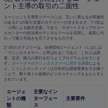
ント主導の取引の二面性
エージェント主導型コマースには、互いに異なるが関連性
のある2つの取引支援のカテゴリーが含まれます。1つ目は
「人間による販売支援」であり、サポートスタッフやコー
ルセンターの担当者がデジタルツールを活用し、顧客に代
わって購入手続きを完了させるものです。
2つ目のカテゴリーは、自律型AIエージェント（しばしば
「マシンカスタマー」と呼ばれる）であり、これらは調
査、交渉、購入の実行を行うようプログラムされていま
す。
ガートナーのマシンカスタマーに関する調査
による
と、こうしたエンティティは日常的な調達業務を引き継ぐ
ことで、数十億ドル規模のビジネスチャンスをもたらすと
されています。
エージェ
主要なイン
ントの種
ターフェー
主要要件
類
ス