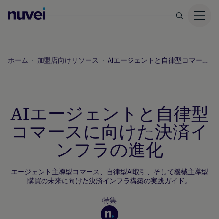
Nuvei
ホ
ー
ム
ホーム
加盟店向けリソース
AIエージェントと自律型コマースに向けた決済インフラの進化
ペ
ー
ジ
AIエージェントと自律型
コマースに向けた決済イ
ンフラの進化
エージェント主導型コマース、自律型AI取引、そして機械主導型
購買の未来に向けた決済インフラ構築の実践ガイド。
特集