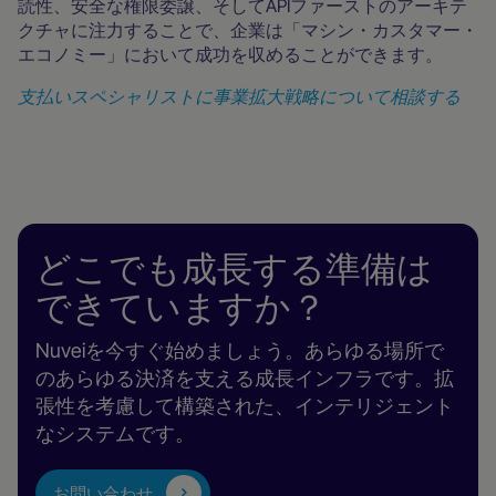
読性、安全な権限委譲、そしてAPIファーストのアーキテ
クチャに注力することで、企業は「マシン・カスタマー・
エコノミー」において成功を収めることができます。
支払いスペシャリストに事業拡大戦略について相談する
どこでも成長する準備は
できていますか？
Nuveiを今すぐ始めましょう。あらゆる場所で
のあらゆる決済を支える成長インフラです。拡
張性を考慮して構築された、インテリジェント
なシステムです。
お問い合わせ