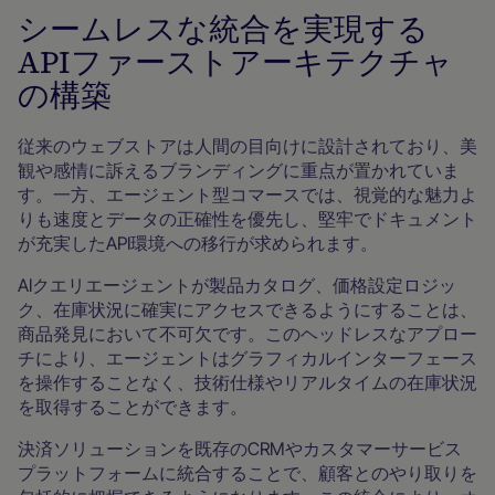
シームレスな統合を実現する
APIファーストアーキテクチャ
の構築
従来のウェブストアは人間の目向けに設計されており、美
観や感情に訴えるブランディングに重点が置かれていま
す。一方、エージェント型コマースでは、視覚的な魅力よ
りも速度とデータの正確性を優先し、堅牢でドキュメント
が充実したAPI環境への移行が求められます。
AIクエリエージェントが製品カタログ、価格設定ロジッ
ク、在庫状況に確実にアクセスできるようにすることは、
商品発見において不可欠です。このヘッドレスなアプロー
チにより、エージェントはグラフィカルインターフェース
を操作することなく、技術仕様やリアルタイムの在庫状況
を取得することができます。
決済ソリューションを既存のCRMやカスタマーサービス
プラットフォームに統合することで、顧客とのやり取りを