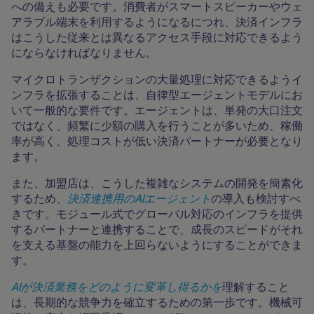
への備えも必要です。消費者がスマートスピーカーやウェ
アラブル端末を利用するようになるにつれ、決済インフラ
はこうした従来とは異なるアクセス手段に対応できるよう
にならなければなりません。
マイクロトランザクションの大量処理に対応できるようイ
ンフラを拡張することは、自律型エージェントモデルにお
いて一般的な要件です。エージェントは、単発の大口注文
ではなく、頻繁に少額の購入を行うことが多いため、稼働
率が高く、処理コストが低い決済パートナーが必要となり
ます。
また、加盟店は、こうした複雑なシステムの開発を簡素化
するため、
決済連携用のAIエージェント
の導入も検討すべ
きです。モジュール式でグローバル対応のインフラを提供
するパートナーと連携することで、成長のスピードがそれ
を支える基盤の能力を上回らないようにすることができま
す。
AIが決済業務をどのように変革し得るかを
理解すること
は、長期的な競争力を確立するための第一歩です。機械可