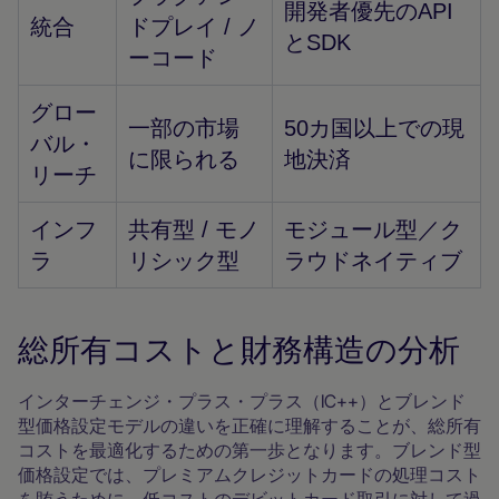
開発者優先のAPI
統合
ドプレイ / ノ
とSDK
ーコード
グロー
一部の市場
50カ国以上での現
バル・
に限られる
地決済
リーチ
インフ
共有型 / モノ
モジュール型／ク
ラ
リシック型
ラウドネイティブ
総所有コストと財務構造の分析
インターチェンジ・プラス・プラス（IC++）とブレンド
型価格設定モデルの違いを正確に理解することが、総所有
コストを最適化するための第一歩となります。ブレンド型
価格設定では、プレミアムクレジットカードの処理コスト