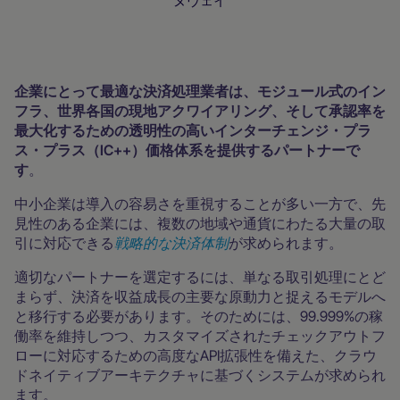
ヌヴェイ
加盟店向けリソース
企業にとって最適な決済処理業者は、モジュール式のイン
フラ、世界各国の現地アクワイアリング、そして承認率を
最大化するための透明性の高いインターチェンジ・プラ
ス・プラス（IC++）価格体系を提供するパートナーで
す
。
中小企業は導入の容易さを重視することが多い一方で、先
見性のある企業には、複数の地域や通貨にわたる大量の取
引に対応できる
戦略的な決済体制
が求められます。
適切なパートナーを選定するには、単なる取引処理にとど
まらず、決済を収益成長の主要な原動力と捉えるモデルへ
と移行する必要があります。そのためには、99.999%の稼
働率を維持しつつ、カスタマイズされたチェックアウトフ
ローに対応するための高度なAPI拡張性を備えた、クラウ
ドネイティブアーキテクチャに基づくシステムが求められ
ます。