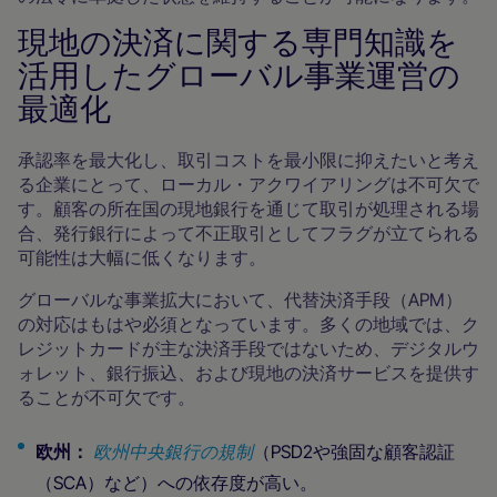
現地の決済に関する専門知識を
活用したグローバル事業運営の
最適化
承認率を最大化し、取引コストを最小限に抑えたいと考え
る企業にとって、ローカル・アクワイアリングは不可欠で
す。顧客の所在国の現地銀行を通じて取引が処理される場
合、発行銀行によって不正取引としてフラグが立てられる
可能性は大幅に低くなります。
グローバルな事業拡大において、代替決済手段（APM）
の対応はもはや必須となっています。多くの地域では、ク
レジットカードが主な決済手段ではないため、デジタルウ
ォレット、銀行振込、および現地の決済サービスを提供す
ることが不可欠です。
欧州：
欧州中央銀行の規制
（PSD2や強固な顧客認証
（SCA）など）への依存度が高い。