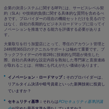
企業の決済システムに関するRFPには、サービスレベル契
約（SLA）や技術的負債に関する具体的な質問を含めるべ
きです。プロバイダーの現在の機能セットだけを見るので
はなく、自社の長期的なビジネスロードマップに沿ってイ
ノベーションを推進できる能力を評価する必要がありま
す。
大量取引を行う加盟店にとって、専任のアカウント管理と
24時間365日のテクニカルサポートは極めて重要です。ブ
ラックフライデーの午前2時に技術的な問題が発生した
際、自社の具体的な設定内容を熟知した専門家と直接連絡
が取れることは、何物にも代えがたい価値があります。
イノベーション・ロードマップ：
そのプロバイダーは、
リアルタイム決済や暗号資産といった新興技術に投資し
ていますか？
セキュリティ基準：
それらは
PCIセキュリティ基準評議
会
が定めた最高水準を満たしていますか？