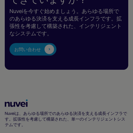
Nuveiを今すぐ始めましょう。あらゆる場所で
のあらゆる決済を支える成長インフラです。拡
張性を考慮して構築された、インテリジェント
なシステムです。
お問い合わせ
Nuvei
ホ
Nuveiは、あらゆる場所でのあらゆる決済を支える成長インフラで
す。拡張性を考慮して構築された、単一のインテリジェントシス
ー
テムです。
ム