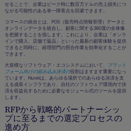
せることで、企業はピーク時に数百万ドルの売上損失につ
ながる可能性のある単一障害点を回避できます。
コマースの統合とは、POS（販売時点情報管理）データと
オンラインデータを統合し、顧客に関する360度の全体像
を把握することを指します。これにより、企業は「オンラ
インで購入、店舗で返品」といった最新の顧客体験を提供
できると同時に、経理部門の照合作業を効率化することが
できます。
大規模なソフトウェア・エコシステムにおいて、
プラット
フォーム向けの組み込み決済の
役割はますます重要になっ
ています。Nuveiは、あらゆる場所でのあらゆる決済を支
える成長インフラであり、自社のソフトウェア環境内で決
済を収益化するために必要なモジュール式のツールを提供
します。
RFPから戦略的パートナーシッ
プに至るまでの選定プロセスの
進め方