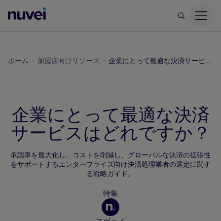
Nuvei
ホ
ー
ム
ホーム
加盟店向けリソース
企業にとって最適な決済サービスはどれですか？
ペ
ー
ジ
企業にとって最適な決済
サービスはどれですか？
承認率を最大化し、コストを削減し、グローバルな決済の拡張性
をサポートするエンタープライズ向け決済処理業者の選定に関す
る戦略ガイド。
特集