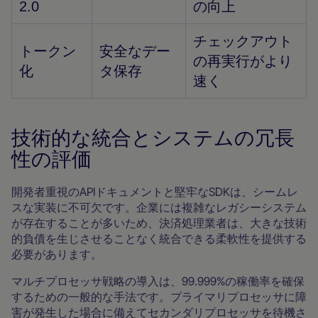
2.0
の向上
チェックアウト
トークン
安全なデー
の再実行がより
化
タ保存
速く
技術的な統合とシステムの冗長
性の評価
開発者重視のAPIドキュメントと堅牢なSDKは、シームレ
スな実装に不可欠です。企業には複雑なレガシーシステム
が存在することが多いため、決済処理業者は、大きな技術
的負債を生じさせることなく統合できる柔軟性を提供する
必要があります。
マルチプロセッサ戦略の導入は、99.999%の稼働率を確保
するための一般的な手法です。プライマリプロセッサに障
害が発生した場合に備えてセカンダリプロセッサを待機さ