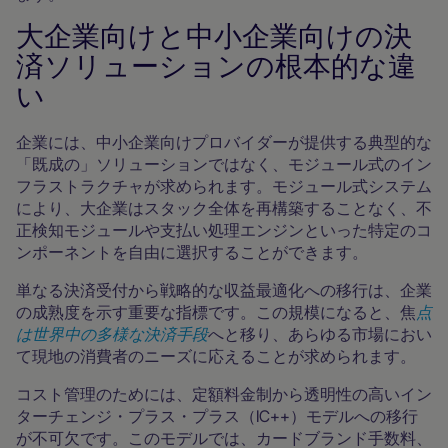
大企業向けと中小企業向けの決
済ソリューションの根本的な違
い
企業には、中小企業向けプロバイダーが提供する典型的な
「既成の」ソリューションではなく、モジュール式のイン
フラストラクチャが求められます。モジュール式システム
により、大企業はスタック全体を再構築することなく、不
正検知モジュールや支払い処理エンジンといった特定のコ
ンポーネントを自由に選択することができます。
単なる決済受付から戦略的な収益最適化への移行は、企業
の成熟度を示す重要な指標です。この規模になると、焦
点
は世界中の多様な決済手段
へと移り、あらゆる市場におい
て現地の消費者のニーズに応えることが求められます。
コスト管理のためには、定額料金制から透明性の高いイン
ターチェンジ・プラス・プラス（IC++）モデルへの移行
が不可欠です。このモデルでは、カードブランド手数料、