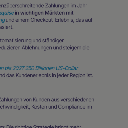
enzüberschreitende Zahlungen im Jahr
kquise
in wichtigen Märkten mit
ng
und einem Checkout-Erlebnis, das auf
asiert.
utomatisierung und ständiger
duzieren Ablehnungen und steigern die
n bis 2027 250 Billionen US-Dollar
nd das Kundenerlebnis in jeder Region ist.
 Zahlungen von Kunden aus verschiedenen
hwindigkeit, Kosten und Compliance im
m: Die richtige Strategie bringt mehr