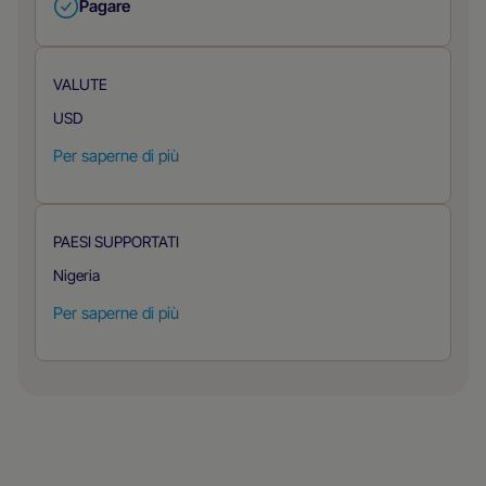
Pagare
VALUTE
USD
Per saperne di più
PAESI SUPPORTATI
Nigeria
Per saperne di più