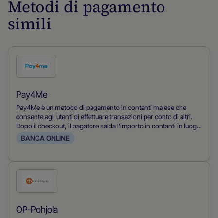
Metodi di pagamento
simili
Seleziona
questo
metodo
Pay4Me
di
Pay4Me è un metodo di pagamento in contanti malese che
pagamento
consente agli utenti di effettuare transazioni per conto di altri.
Dopo il checkout, il pagatore salda l'importo in contanti in luoghi
designati. Integrato tramite Nuvei, fornisce una soluzione di
BANCA ONLINE
pagamento offline flessibile che supporta flussi chiave come
rimborsi, pagamenti ricorrenti e transazioni sicure in MYR.
Seleziona
questo
metodo
OP-Pohjola