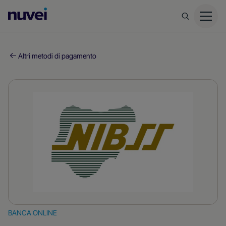
Homepage
di
Nuvei
Altri metodi di pagamento
BANCA ONLINE