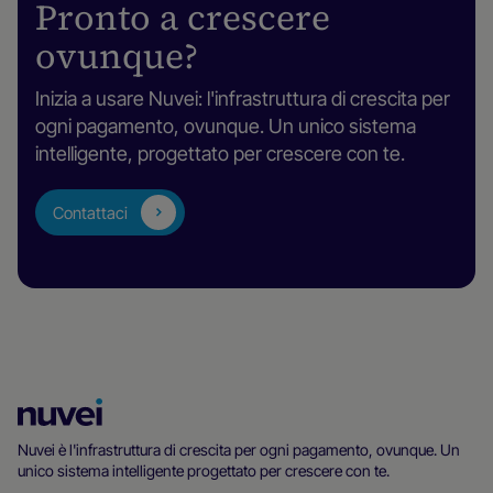
Pronto a crescere
ovunque?
Inizia a usare Nuvei: l'infrastruttura di crescita per
ogni pagamento, ovunque. Un unico sistema
intelligente, progettato per crescere con te.
Contattaci
Homepage
di
Nuvei è l'infrastruttura di crescita per ogni pagamento, ovunque. Un
unico sistema intelligente progettato per crescere con te.
Nuvei