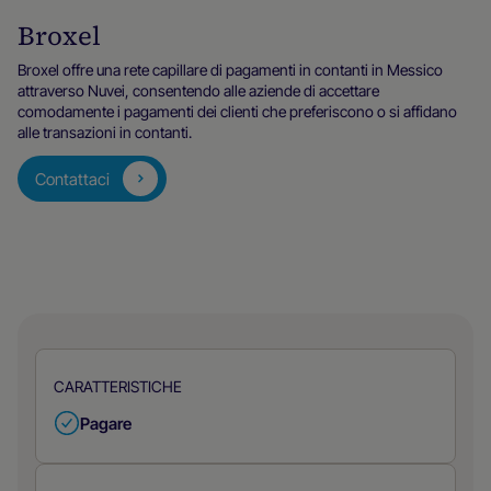
Broxel
Broxel offre una rete capillare di pagamenti in contanti in Messico
attraverso Nuvei, consentendo alle aziende di accettare
comodamente i pagamenti dei clienti che preferiscono o si affidano
alle transazioni in contanti.
Contattaci
CARATTERISTICHE
Pagare