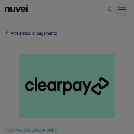
Homepage
di
Nuvei
Altri metodi di pagamento
COMPRA ORA E PAGA DOPO